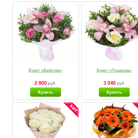
Букет «Бабочки»
Букет «Пушинка»
2 900
3 040
руб.
руб.
Купить
Купить