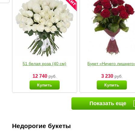
51 белая роза (40 см)
Букет «Ничего лишнего
12 740
3 230
руб.
руб.
Купить
Купить
Показать еще
Недорогие букеты