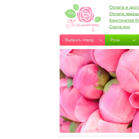
Оплата и дост
Оплата заказа
Конструктор б
Сорта роз
Выбрать повод
Розы