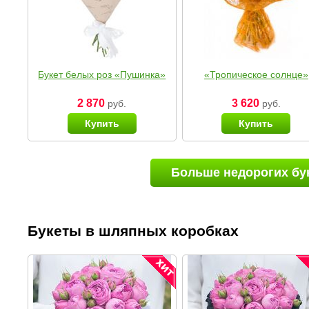
Букет белых роз «Пушинка»
«Тропическое солнце»
2 870
3 620
руб.
руб.
Купить
Купить
Больше недорогих бу
Букеты в шляпных коробках