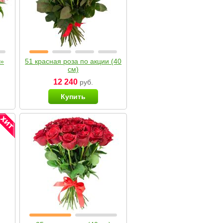
я»
51 красная роза по акции (40
см)
12 240
руб.
Купить