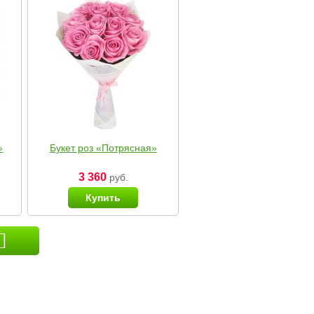
»
Букет роз «Потрясная»
3 360
руб.
Купить