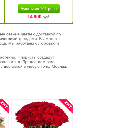
Букеты из 101 розы
14 900
руб.
ые свежие цветы с доставкой по
тическими трендами. Вы можете
рдца. Мы работаем с любовью и
растений. Флористы создадут
раля и т. д. Предлагаем вам
с доставкой в любую точку Москвы.