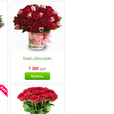
Букет «Без слов»
7 380
руб.
Купить