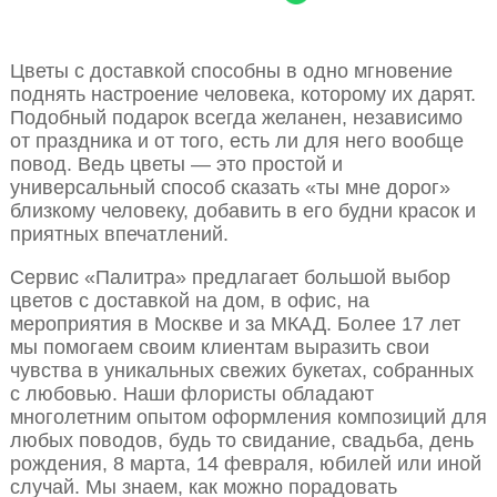
Цветы с доставкой способны в одно мгновение
поднять настроение человека, которому их дарят.
Подобный подарок всегда желанен, независимо
от праздника и от того, есть ли для него вообще
повод. Ведь цветы — это простой и
универсальный способ сказать «ты мне дорог»
близкому человеку, добавить в его будни красок и
приятных впечатлений.
Сервис «Палитра» предлагает большой выбор
цветов с доставкой на дом, в офис, на
мероприятия в Москве и за МКАД. Более 17 лет
мы помогаем своим клиентам выразить свои
чувства в уникальных свежих букетах, собранных
с любовью. Наши флористы обладают
многолетним опытом оформления композиций для
любых поводов, будь то свидание, свадьба, день
рождения, 8 марта, 14 февраля, юбилей или иной
случай. Мы знаем, как можно порадовать