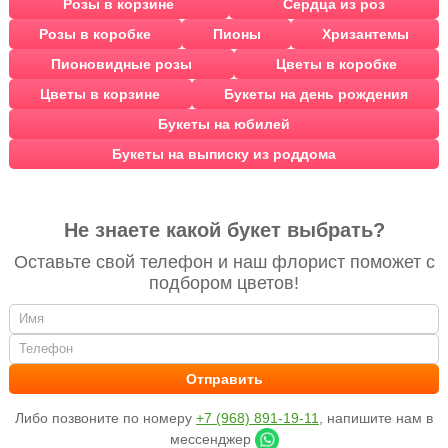
Розы в корзине
Сердца из роз
Розы в коробке
Пионы
Хризантемы
Пионовидные розы
Цветы в коробке
Цветы в корзине
Букеты на день рождения
Букеты на юбилей
Букеты на выписку из роддома
Не знаете какой букет выбрать?
Оставьте свой телефон и наш флорист поможет с
подбором цветов!
Либо позвоните по номеру
+7 (968) 891-19-11
, напишите нам в
мессенджер