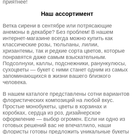
приятнее!
Наш ассортимент
Ветка сирени в сентябре или потрясающие
анемоны в декабре? Без проблем! В нашем
интернет-магазине всегда можно купить как
классические розы, тюльпаны, лилии,
хризантемы, так и редкие сорта цветов, которые
понравятся даже самым взыскательным.
Подсолнухи, каллы, подснежники, ранункулюсы,
сухоцветы — букет с ними станет одним из самых
запоминающихся в жизни вашего близкого
человека.
В нашем каталоге представлены сотни вариантов
флористических композиций на любой вкус.
Простые монобукеты, цветы в корзинах и
коробках, сердца из роз, дизайнерское
оформление — выбор огромен. Если ни одно из
готовых решений вас не впечатлило, наши
флористы готовы предложить уникальные букеты