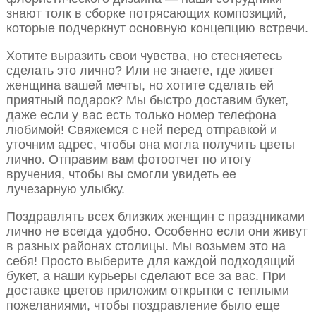
знают толк в сборке потрясающих композиций,
которые подчеркнут основную концепцию встречи.
Хотите выразить свои чувства, но стесняетесь
сделать это лично? Или не знаете, где живет
женщина вашей мечты, но хотите сделать ей
приятный подарок? Мы быстро доставим букет,
даже если у вас есть только номер телефона
любимой! Свяжемся с ней перед отправкой и
уточним адрес, чтобы она могла получить цветы
лично. Отправим вам фотоотчет по итогу
вручения, чтобы вы смогли увидеть ее
лучезарную улыбку.
Поздравлять всех близких женщин с праздниками
лично не всегда удобно. Особенно если они живут
в разных районах столицы. Мы возьмем это на
себя! Просто выберите для каждой подходящий
букет, а наши курьеры сделают все за вас. При
доставке цветов приложим открытки с теплыми
пожеланиями, чтобы поздравление было еще