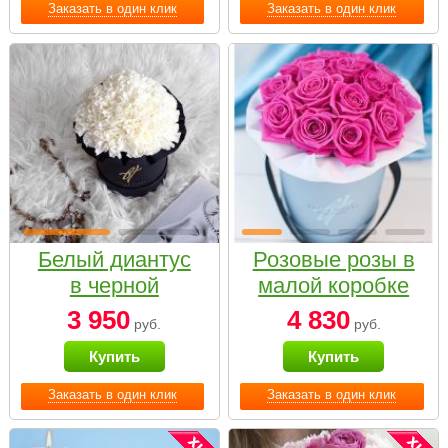
Заказать в один клик
Заказать в один клик
Белый диантус
Розовые розы в
в черной
малой коробке
коробке Small
3 950
4 830
руб.
руб.
Купить
Купить
Заказать в один клик
Заказать в один клик