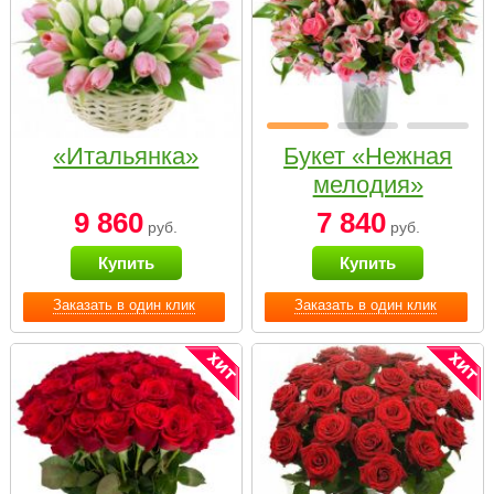
«Итальянка»
Букет «Нежная
мелодия»
9 860
7 840
руб.
руб.
Купить
Купить
Заказать в один клик
Заказать в один клик