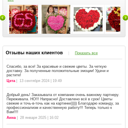
Отзывы наших клиентов
|
Показать все
Спасибо, за все! За красивые и свежие цветы. За четкую
доставку. За полученные положительные эмоции! Удачи и
растите!
Цета
| 13 сентября 2024 | 19:49
Добрый день! Заказывала от компании очень важному партнеру.
Переживала. НО!!! Напрасно! Доставлено всё в срок! Цветы
свежие и точь-в-точь как на картинке))))) Благодарю команду, за
профессионализм и качественную работу!!! Теперь только к
Вам!!!!
Анна
| 28 января 2025 | 16:02