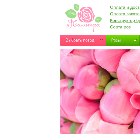
Оплата и дост
Оплата заказа
Конструктор б
Сорта роз
Выбрать повод
Розы