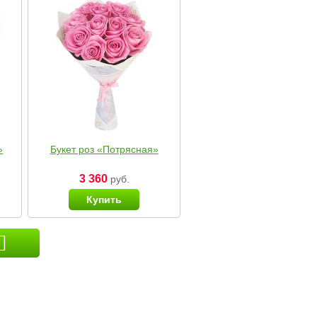
»
Букет роз «Потрясная»
3 360
руб.
Купить