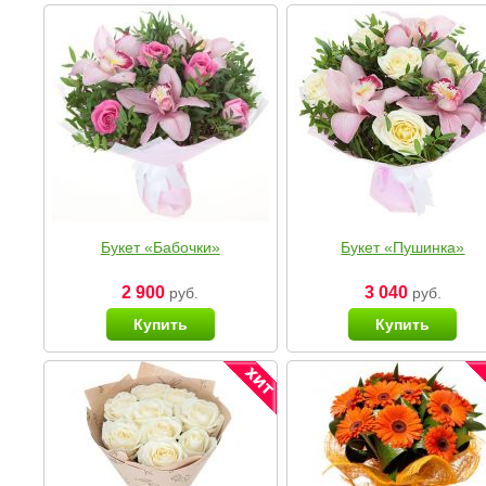
Букет «Бабочки»
Букет «Пушинка»
2 900
3 040
руб.
руб.
Купить
Купить