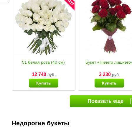
51 белая роза (40 см)
Букет «Ничего лишнего
12 740
3 230
руб.
руб.
Купить
Купить
Показать еще
Недорогие букеты