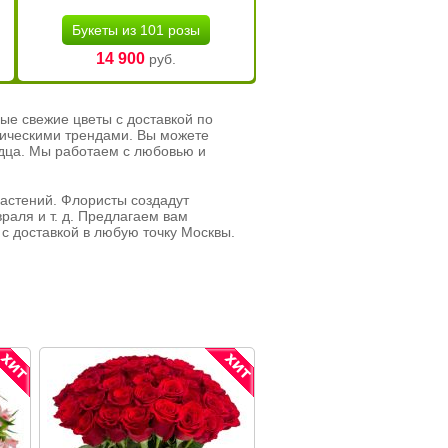
Букеты из 101 розы
14 900
руб.
ые свежие цветы с доставкой по
тическими трендами. Вы можете
рдца. Мы работаем с любовью и
растений. Флористы создадут
раля и т. д. Предлагаем вам
с доставкой в любую точку Москвы.