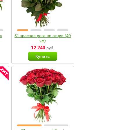
я»
51 красная роза по акции (40
см)
12 240
руб.
Купить