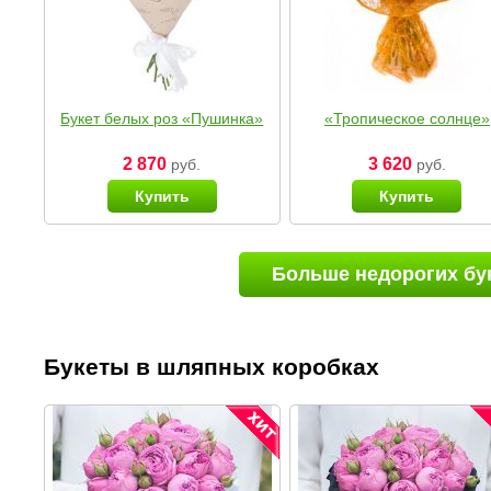
Букет белых роз «Пушинка»
«Тропическое солнце»
2 870
3 620
руб.
руб.
Купить
Купить
Больше недорогих бу
Букеты в шляпных коробках