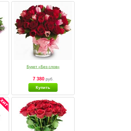
Букет «Без слов»
7 380
руб.
Купить