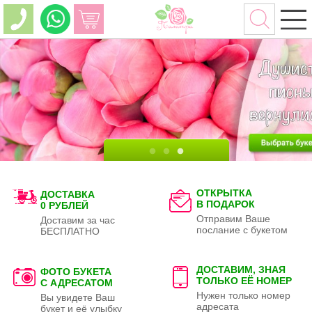
ОТКРЫТКА
ДОСТАВКА
В ПОДАРОК
0 РУБЛЕЙ
Отправим Ваше
Доставим за час
послание с букетом
БЕСПЛАТНО
ДОСТАВИМ, ЗНАЯ
ФОТО БУКЕТА
ТОЛЬКО
ЕЁ НОМЕР
С АДРЕСАТОМ
Нужен только номер
Вы увидете Ваш
адресата
букет и её улыбку