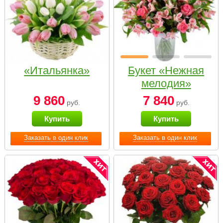
«Итальянка»
Букет «Нежная
мелодия»
9 860
7 840
руб.
руб.
Купить
Купить
Заказать в один клик
Заказать в один клик