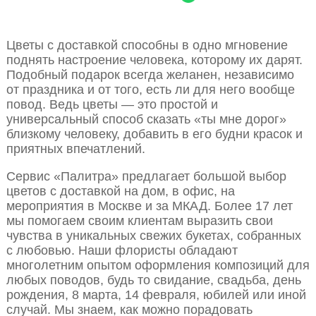
Цветы с доставкой способны в одно мгновение
поднять настроение человека, которому их дарят.
Подобный подарок всегда желанен, независимо
от праздника и от того, есть ли для него вообще
повод. Ведь цветы — это простой и
универсальный способ сказать «ты мне дорог»
близкому человеку, добавить в его будни красок и
приятных впечатлений.
Сервис «Палитра» предлагает большой выбор
цветов с доставкой на дом, в офис, на
мероприятия в Москве и за МКАД. Более 17 лет
мы помогаем своим клиентам выразить свои
чувства в уникальных свежих букетах, собранных
с любовью. Наши флористы обладают
многолетним опытом оформления композиций для
любых поводов, будь то свидание, свадьба, день
рождения, 8 марта, 14 февраля, юбилей или иной
случай. Мы знаем, как можно порадовать