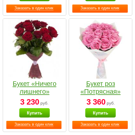
Заказать в один клик
Заказать в один клик
Букет «Ничего
Букет роз
лишнего»
«Потрясная»
3 230
3 360
руб.
руб.
Купить
Купить
Заказать в один клик
Заказать в один клик