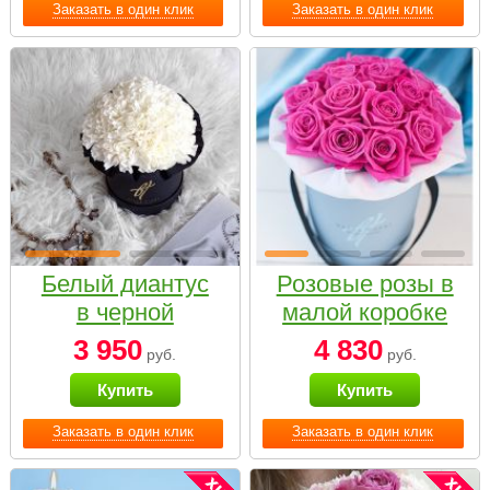
Заказать в один клик
Заказать в один клик
Белый диантус
Розовые розы в
в черной
малой коробке
коробке Small
3 950
4 830
руб.
руб.
Купить
Купить
Заказать в один клик
Заказать в один клик