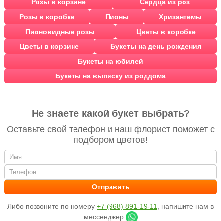
Розы в корзине
Сердца из роз
Розы в коробке
Пионы
Хризантемы
Пионовидные розы
Цветы в коробке
Цветы в корзине
Букеты на день рождения
Букеты на юбилей
Букеты на выписку из роддома
Не знаете какой букет выбрать?
Оставьте свой телефон и наш флорист поможет с
подбором цветов!
Либо позвоните по номеру
+7 (968) 891-19-11
, напишите нам в
мессенджер