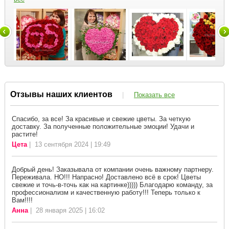
Отзывы наших клиентов
|
Показать все
Спасибо, за все! За красивые и свежие цветы. За четкую
доставку. За полученные положительные эмоции! Удачи и
растите!
Цета
| 13 сентября 2024 | 19:49
Добрый день! Заказывала от компании очень важному партнеру.
Переживала. НО!!! Напрасно! Доставлено всё в срок! Цветы
свежие и точь-в-точь как на картинке))))) Благодарю команду, за
профессионализм и качественную работу!!! Теперь только к
Вам!!!!
Анна
| 28 января 2025 | 16:02