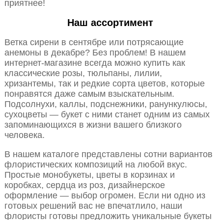
приятнее!
Наш ассортимент
Ветка сирени в сентябре или потрясающие
анемоны в декабре? Без проблем! В нашем
интернет-магазине всегда можно купить как
классические розы, тюльпаны, лилии,
хризантемы, так и редкие сорта цветов, которые
понравятся даже самым взыскательным.
Подсолнухи, каллы, подснежники, ранункулюсы,
сухоцветы — букет с ними станет одним из самых
запоминающихся в жизни вашего близкого
человека.
В нашем каталоге представлены сотни вариантов
флористических композиций на любой вкус.
Простые монобукеты, цветы в корзинах и
коробках, сердца из роз, дизайнерское
оформление — выбор огромен. Если ни одно из
готовых решений вас не впечатлило, наши
флористы готовы предложить уникальные букеты