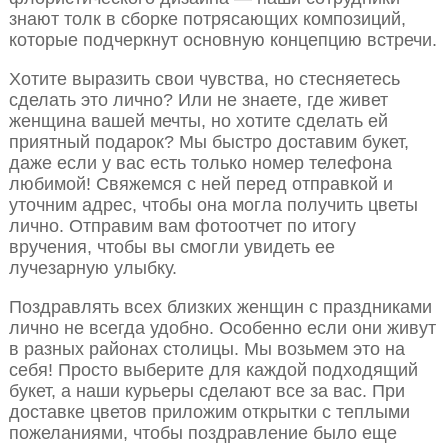
знают толк в сборке потрясающих композиций,
которые подчеркнут основную концепцию встречи.
Хотите выразить свои чувства, но стесняетесь
сделать это лично? Или не знаете, где живет
женщина вашей мечты, но хотите сделать ей
приятный подарок? Мы быстро доставим букет,
даже если у вас есть только номер телефона
любимой! Свяжемся с ней перед отправкой и
уточним адрес, чтобы она могла получить цветы
лично. Отправим вам фотоотчет по итогу
вручения, чтобы вы смогли увидеть ее
лучезарную улыбку.
Поздравлять всех близких женщин с праздниками
лично не всегда удобно. Особенно если они живут
в разных районах столицы. Мы возьмем это на
себя! Просто выберите для каждой подходящий
букет, а наши курьеры сделают все за вас. При
доставке цветов приложим открытки с теплыми
пожеланиями, чтобы поздравление было еще