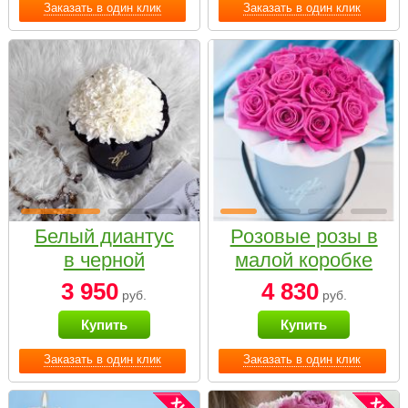
Заказать в один клик
Заказать в один клик
Белый диантус
Розовые розы в
в черной
малой коробке
коробке Small
3 950
4 830
руб.
руб.
Купить
Купить
Заказать в один клик
Заказать в один клик