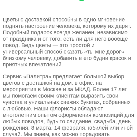
Цветы с доставкой способны в одно мгновение
поднять настроение человека, которому их дарят.
Подобный подарок всегда желанен, независимо
от праздника и от того, есть ли для него вообще
повод. Ведь цветы — это простой и
универсальный способ сказать «ты мне дорог»
близкому человеку, добавить в его будни красок и
приятных впечатлений.
Сервис «Палитра» предлагает большой выбор
цветов с доставкой на дом, в офис, на
мероприятия в Москве и за МКАД. Более 17 лет
мы помогаем своим клиентам выразить свои
чувства в уникальных свежих букетах, собранных
с любовью. Наши флористы обладают
многолетним опытом оформления композиций для
любых поводов, будь то свидание, свадьба, день
рождения, 8 марта, 14 февраля, юбилей или иной
случай. Мы знаем, как можно порадовать