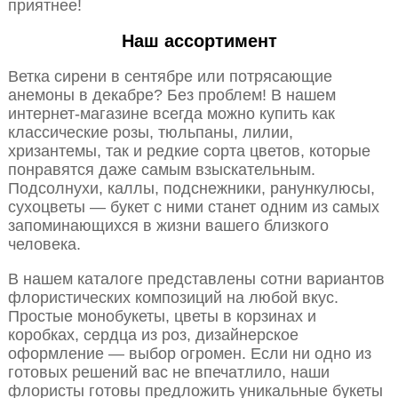
приятнее!
Наш ассортимент
Ветка сирени в сентябре или потрясающие
анемоны в декабре? Без проблем! В нашем
интернет-магазине всегда можно купить как
классические розы, тюльпаны, лилии,
хризантемы, так и редкие сорта цветов, которые
понравятся даже самым взыскательным.
Подсолнухи, каллы, подснежники, ранункулюсы,
сухоцветы — букет с ними станет одним из самых
запоминающихся в жизни вашего близкого
человека.
В нашем каталоге представлены сотни вариантов
флористических композиций на любой вкус.
Простые монобукеты, цветы в корзинах и
коробках, сердца из роз, дизайнерское
оформление — выбор огромен. Если ни одно из
готовых решений вас не впечатлило, наши
флористы готовы предложить уникальные букеты