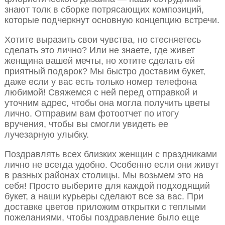
знают толк в сборке потрясающих композиций,
которые подчеркнут основную концепцию встречи.
Хотите выразить свои чувства, но стесняетесь
сделать это лично? Или не знаете, где живет
женщина вашей мечты, но хотите сделать ей
приятный подарок? Мы быстро доставим букет,
даже если у вас есть только номер телефона
любимой! Свяжемся с ней перед отправкой и
уточним адрес, чтобы она могла получить цветы
лично. Отправим вам фотоотчет по итогу
вручения, чтобы вы смогли увидеть ее
лучезарную улыбку.
Поздравлять всех близких женщин с праздниками
лично не всегда удобно. Особенно если они живут
в разных районах столицы. Мы возьмем это на
себя! Просто выберите для каждой подходящий
букет, а наши курьеры сделают все за вас. При
доставке цветов приложим открытки с теплыми
пожеланиями, чтобы поздравление было еще