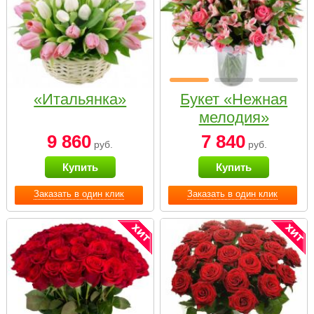
«Итальянка»
Букет «Нежная
мелодия»
9 860
7 840
руб.
руб.
Купить
Купить
Заказать в один клик
Заказать в один клик