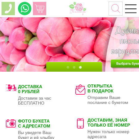
ОТКРЫТКА
ДОСТАВКА
В ПОДАРОК
0 РУБЛЕЙ
Отправим Ваше
Доставим за час
послание с букетом
БЕСПЛАТНО
ДОСТАВИМ, ЗНАЯ
ФОТО БУКЕТА
ТОЛЬКО
ЕЁ НОМЕР
С АДРЕСАТОМ
Нужен только номер
Вы увидете Ваш
адресата
букет и её улыбку