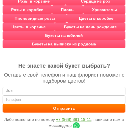
Розы в корзине
Сердца из роз
Розы в коробке
Пионы
Хризантемы
Пионовидные розы
Цветы в коробке
Цветы в корзине
Букеты на день рождения
Букеты на юбилей
Букеты на выписку из роддома
Не знаете какой букет выбрать?
Оставьте свой телефон и наш флорист поможет с
подбором цветов!
Либо позвоните по номеру
+7 (968) 891-19-11
, напишите нам в
мессенджер