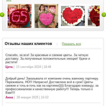
Отзывы наших клиентов
|
Показать все
Спасибо, за все! За красивые и свежие цветы. За четкую
доставку. За полученные положительные эмоции! Удачи и
растите!
Цета
| 13 сентября 2024 | 19:49
Добрый день! Заказывала от компании очень важному партнеру.
Переживала. НО!!! Напрасно! Доставлено всё в срок! Цветы
свежие и точь-в-точь как на картинке))))) Благодарю команду, за
профессионализм и качественную работу!!! Теперь только к
Вам!!!!
Анна
| 28 января 2025 | 16:02