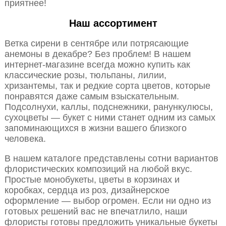
приятнее!
Наш ассортимент
Ветка сирени в сентябре или потрясающие
анемоны в декабре? Без проблем! В нашем
интернет-магазине всегда можно купить как
классические розы, тюльпаны, лилии,
хризантемы, так и редкие сорта цветов, которые
понравятся даже самым взыскательным.
Подсолнухи, каллы, подснежники, ранункулюсы,
сухоцветы — букет с ними станет одним из самых
запоминающихся в жизни вашего близкого
человека.
В нашем каталоге представлены сотни вариантов
флористических композиций на любой вкус.
Простые монобукеты, цветы в корзинах и
коробках, сердца из роз, дизайнерское
оформление — выбор огромен. Если ни одно из
готовых решений вас не впечатлило, наши
флористы готовы предложить уникальные букеты