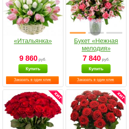
«Итальянка»
Букет «Нежная
мелодия»
9 860
7 840
руб.
руб.
Купить
Купить
Заказать в один клик
Заказать в один клик