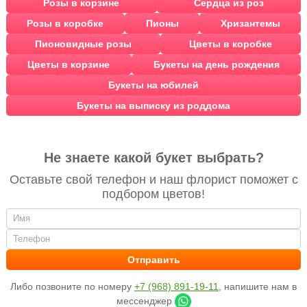
Розы в корзине
Сердца из роз
Розы в коробке
Пионы
Хризантемы
Пионовидные розы
Цветы в коробке
Цветы в корзине
Букеты на день рождения
Букеты на юбилей
Букеты на выписку из роддома
Не знаете какой букет выбрать?
Оставьте свой телефон и наш флорист поможет с
подбором цветов!
Либо позвоните по номеру
+7 (968) 891-19-11
, напишите нам в
мессенджер