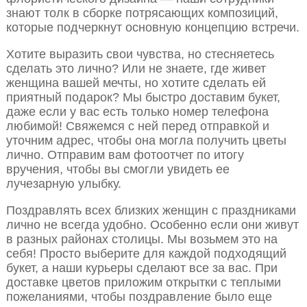
знают толк в сборке потрясающих композиций,
которые подчеркнут основную концепцию встречи.
Хотите выразить свои чувства, но стесняетесь
сделать это лично? Или не знаете, где живет
женщина вашей мечты, но хотите сделать ей
приятный подарок? Мы быстро доставим букет,
даже если у вас есть только номер телефона
любимой! Свяжемся с ней перед отправкой и
уточним адрес, чтобы она могла получить цветы
лично. Отправим вам фотоотчет по итогу
вручения, чтобы вы смогли увидеть ее
лучезарную улыбку.
Поздравлять всех близких женщин с праздниками
лично не всегда удобно. Особенно если они живут
в разных районах столицы. Мы возьмем это на
себя! Просто выберите для каждой подходящий
букет, а наши курьеры сделают все за вас. При
доставке цветов приложим открытки с теплыми
пожеланиями, чтобы поздравление было еще