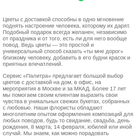
Цветы с доставкой способны в одно мгновение
поднять настроение человека, которому их дарят.
Подобный подарок всегда желанен, независимо
от праздника и от того, есть ли для него вообще
повод. Ведь цветы — это простой и
универсальный способ сказать «ты мне дорог»
близкому человеку, добавить в его будни красок и
приятных впечатлений.
Сервис «Палитра» предлагает большой выбор
цветов с доставкой на дом, в офис, на
мероприятия в Москве и за МКАД. Более 17 лет
мы помогаем своим клиентам выразить свои
чувства в уникальных свежих букетах, собранных
с любовью. Наши флористы обладают
многолетним опытом оформления композиций для
любых поводов, будь то свидание, свадьба, день
рождения, 8 марта, 14 февраля, юбилей или иной
случай. Мы знаем, как можно порадовать