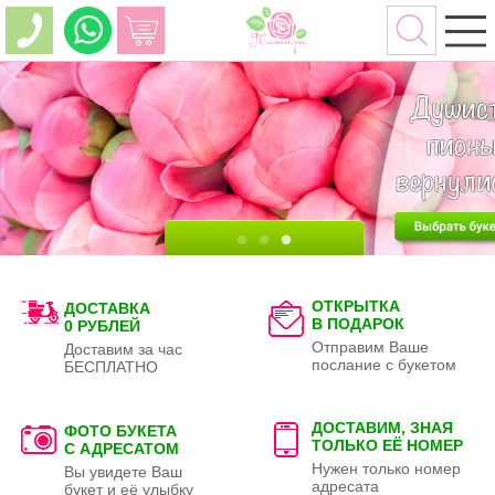
ОТКРЫТКА
ДОСТАВКА
В ПОДАРОК
0 РУБЛЕЙ
Отправим Ваше
Доставим за час
послание с букетом
БЕСПЛАТНО
ДОСТАВИМ, ЗНАЯ
ФОТО БУКЕТА
ТОЛЬКО
ЕЁ НОМЕР
С АДРЕСАТОМ
Нужен только номер
Вы увидете Ваш
адресата
букет и её улыбку