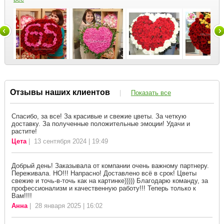
Отзывы наших клиентов
|
Показать все
Спасибо, за все! За красивые и свежие цветы. За четкую
доставку. За полученные положительные эмоции! Удачи и
растите!
Цета
| 13 сентября 2024 | 19:49
Добрый день! Заказывала от компании очень важному партнеру.
Переживала. НО!!! Напрасно! Доставлено всё в срок! Цветы
свежие и точь-в-точь как на картинке))))) Благодарю команду, за
профессионализм и качественную работу!!! Теперь только к
Вам!!!!
Анна
| 28 января 2025 | 16:02