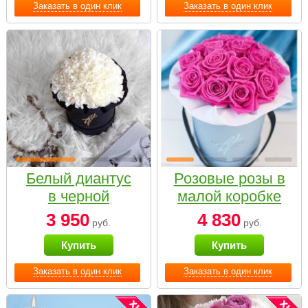
Заказать в один клик
Заказать в один клик
Белый диантус
Розовые розы в
в черной
малой коробке
коробке Small
3 950
4 830
руб.
руб.
Купить
Купить
Заказать в один клик
Заказать в один клик