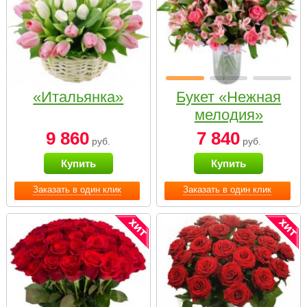
«Итальянка»
Букет «Нежная
мелодия»
9 860
7 840
руб.
руб.
Купить
Купить
Заказать в один клик
Заказать в один клик