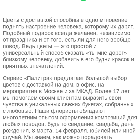
Цветы с доставкой способны в одно мгновение
поднять настроение человека, которому их дарят.
Подобный подарок всегда желанен, независимо
от праздника и от того, есть ли для него вообще
повод. Ведь цветы — это простой и
универсальный способ сказать «ты мне дорог»
близкому человеку, добавить в его будни красок и
приятных впечатлений.
Сервис «Палитра» предлагает большой выбор
цветов с доставкой на дом, в офис, на
мероприятия в Москве и за МКАД. Более 17 лет
мы помогаем своим клиентам выразить свои
чувства в уникальных свежих букетах, собранных
с любовью. Наши флористы обладают
многолетним опытом оформления композиций для
любых поводов, будь то свидание, свадьба, день
рождения, 8 марта, 14 февраля, юбилей или иной
случай. Мы знаем, как можно порадовать