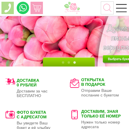
ОТКРЫТКА
ДОСТАВКА
В ПОДАРОК
0 РУБЛЕЙ
Отправим Ваше
Доставим за час
послание с букетом
БЕСПЛАТНО
ДОСТАВИМ, ЗНАЯ
ФОТО БУКЕТА
ТОЛЬКО
ЕЁ НОМЕР
С АДРЕСАТОМ
Нужен только номер
Вы увидете Ваш
адресата
букет и её улыбку