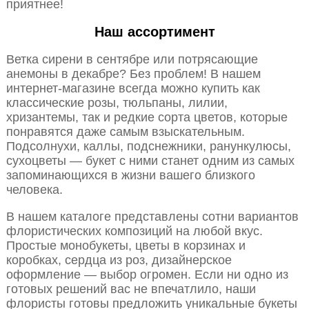
приятнее!
Наш ассортимент
Ветка сирени в сентябре или потрясающие
анемоны в декабре? Без проблем! В нашем
интернет-магазине всегда можно купить как
классические розы, тюльпаны, лилии,
хризантемы, так и редкие сорта цветов, которые
понравятся даже самым взыскательным.
Подсолнухи, каллы, подснежники, ранункулюсы,
сухоцветы — букет с ними станет одним из самых
запоминающихся в жизни вашего близкого
человека.
В нашем каталоге представлены сотни вариантов
флористических композиций на любой вкус.
Простые монобукеты, цветы в корзинах и
коробках, сердца из роз, дизайнерское
оформление — выбор огромен. Если ни одно из
готовых решений вас не впечатлило, наши
флористы готовы предложить уникальные букеты