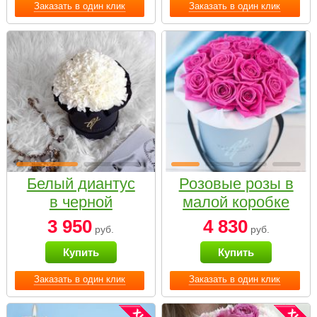
Заказать в один клик
Заказать в один клик
Белый диантус
Розовые розы в
в черной
малой коробке
коробке Small
3 950
4 830
руб.
руб.
Купить
Купить
Заказать в один клик
Заказать в один клик