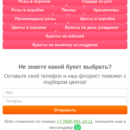
Розы в корзине
Сердца из роз
Розы в коробке
Пионы
Хризантемы
Пионовидные розы
Цветы в коробке
Цветы в корзине
Букеты на день рождения
Букеты на юбилей
Букеты на выписку из роддома
Не знаете какой букет выбрать?
Оставьте свой телефон и наш флорист поможет с
подбором цветов!
Либо позвоните по номеру
+7 (968) 891-19-11
, напишите нам в
мессенджер