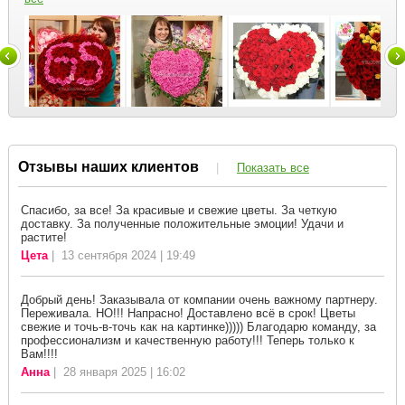
Отзывы наших клиентов
|
Показать все
Спасибо, за все! За красивые и свежие цветы. За четкую
доставку. За полученные положительные эмоции! Удачи и
растите!
Цета
| 13 сентября 2024 | 19:49
Добрый день! Заказывала от компании очень важному партнеру.
Переживала. НО!!! Напрасно! Доставлено всё в срок! Цветы
свежие и точь-в-точь как на картинке))))) Благодарю команду, за
профессионализм и качественную работу!!! Теперь только к
Вам!!!!
Анна
| 28 января 2025 | 16:02