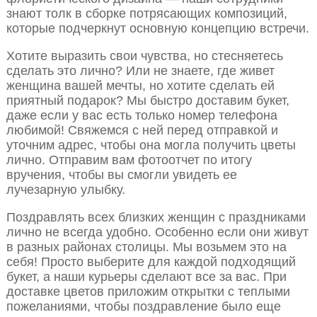
знают толк в сборке потрясающих композиций,
которые подчеркнут основную концепцию встречи.
Хотите выразить свои чувства, но стесняетесь
сделать это лично? Или не знаете, где живет
женщина вашей мечты, но хотите сделать ей
приятный подарок? Мы быстро доставим букет,
даже если у вас есть только номер телефона
любимой! Свяжемся с ней перед отправкой и
уточним адрес, чтобы она могла получить цветы
лично. Отправим вам фотоотчет по итогу
вручения, чтобы вы смогли увидеть ее
лучезарную улыбку.
Поздравлять всех близких женщин с праздниками
лично не всегда удобно. Особенно если они живут
в разных районах столицы. Мы возьмем это на
себя! Просто выберите для каждой подходящий
букет, а наши курьеры сделают все за вас. При
доставке цветов приложим открытки с теплыми
пожеланиями, чтобы поздравление было еще