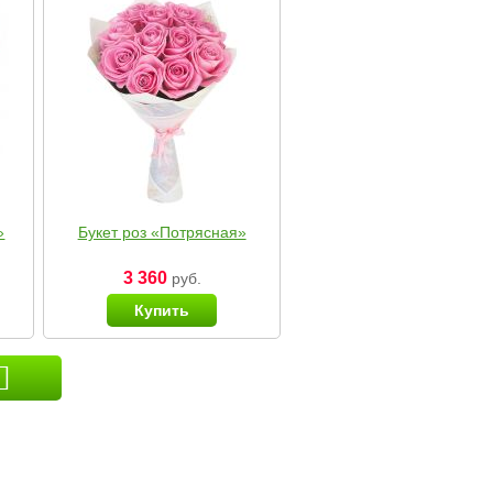
»
Букет роз «Потрясная»
3 360
руб.
Купить