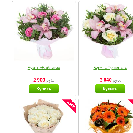
Букет «Бабочки»
Букет «Пушинка»
2 900
3 040
руб.
руб.
Купить
Купить