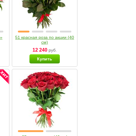
я»
51 красная роза по акции (40
см)
12 240
руб.
Купить