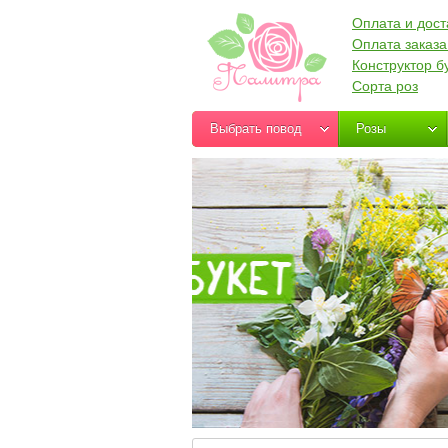
Оплата и дост
Оплата заказа
Конструктор б
Сорта роз
Выбрать повод
Розы