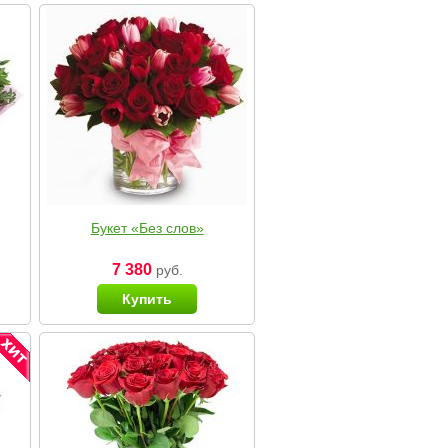
Букет «Без слов»
7 380
руб.
Купить