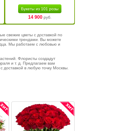
Букеты из 101 розы
14 900
руб.
ые свежие цветы с доставкой по
тическими трендами. Вы можете
рдца. Мы работаем с любовью и
растений. Флористы создадут
раля и т. д. Предлагаем вам
с доставкой в любую точку Москвы.