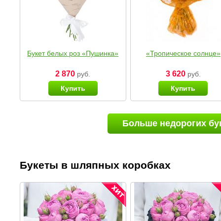
Букет белых роз «Пушинка»
«Тропическое солнце»
2 870
3 620
руб.
руб.
Купить
Купить
Больше недорогих бу
Букеты в шляпных коробках