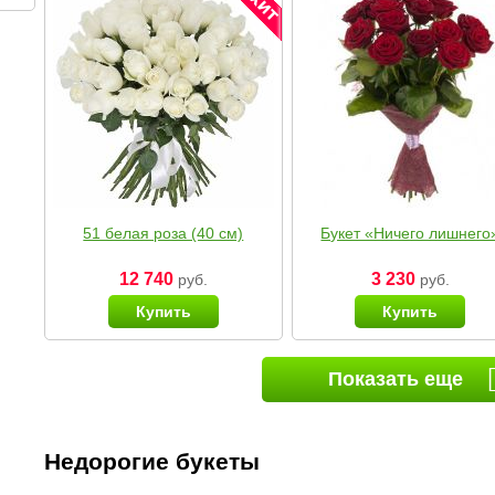
51 белая роза (40 см)
Букет «Ничего лишнего
12 740
3 230
руб.
руб.
Купить
Купить
Показать еще
Недорогие букеты