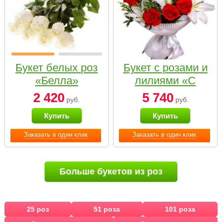
Букет белых роз
Букет с розами и
«Белла»
лилиями «С
наилучшими
2 420
5 740
руб.
руб.
пожеланиями»
Купить
Купить
Заказать в один клик
Заказать в один клик
Больше букетов из роз
25 роз
51 роза
101 роза