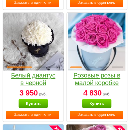
Заказать в один клик
Заказать в один клик
Белый диантус
Розовые розы в
в черной
малой коробке
коробке Small
3 950
4 830
руб.
руб.
Купить
Купить
Заказать в один клик
Заказать в один клик