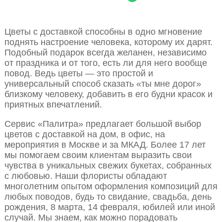
Цветы с доставкой способны в одно мгновение
поднять настроение человека, которому их дарят.
Подобный подарок всегда желанен, независимо
от праздника и от того, есть ли для него вообще
повод. Ведь цветы — это простой и
универсальный способ сказать «ты мне дорог»
близкому человеку, добавить в его будни красок и
приятных впечатлений.
Сервис «Палитра» предлагает большой выбор
цветов с доставкой на дом, в офис, на
мероприятия в Москве и за МКАД. Более 17 лет
мы помогаем своим клиентам выразить свои
чувства в уникальных свежих букетах, собранных
с любовью. Наши флористы обладают
многолетним опытом оформления композиций для
любых поводов, будь то свидание, свадьба, день
рождения, 8 марта, 14 февраля, юбилей или иной
случай. Мы знаем, как можно порадовать