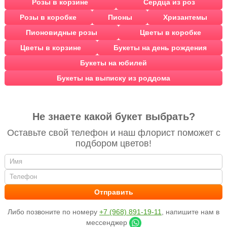
Розы в корзине
Сердца из роз
Розы в коробке
Пионы
Хризантемы
Пионовидные розы
Цветы в коробке
Цветы в корзине
Букеты на день рождения
Букеты на юбилей
Букеты на выписку из роддома
Не знаете какой букет выбрать?
Оставьте свой телефон и наш флорист поможет с
подбором цветов!
Либо позвоните по номеру
+7 (968) 891-19-11
, напишите нам в
мессенджер