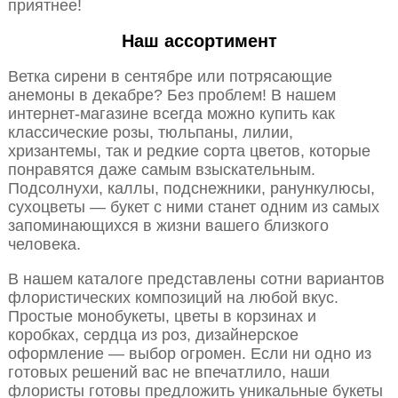
приятнее!
Наш ассортимент
Ветка сирени в сентябре или потрясающие
анемоны в декабре? Без проблем! В нашем
интернет-магазине всегда можно купить как
классические розы, тюльпаны, лилии,
хризантемы, так и редкие сорта цветов, которые
понравятся даже самым взыскательным.
Подсолнухи, каллы, подснежники, ранункулюсы,
сухоцветы — букет с ними станет одним из самых
запоминающихся в жизни вашего близкого
человека.
В нашем каталоге представлены сотни вариантов
флористических композиций на любой вкус.
Простые монобукеты, цветы в корзинах и
коробках, сердца из роз, дизайнерское
оформление — выбор огромен. Если ни одно из
готовых решений вас не впечатлило, наши
флористы готовы предложить уникальные букеты