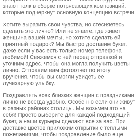
знают толк в сборке потрясающих композиций,
которые подчеркнут основную концепцию встречи.
Хотите выразить свои чувства, но стесняетесь
сделать это лично? Или не знаете, где живет
женщина вашей мечты, но хотите сделать ей
приятный подарок? Мы быстро доставим букет,
даже если у вас есть только номер телефона
любимой! Свяжемся с ней перед отправкой и
уточним адрес, чтобы она могла получить цветы
лично. Отправим вам фотоотчет по итогу
вручения, чтобы вы смогли увидеть ее
лучезарную улыбку.
Поздравлять всех близких женщин с праздниками
лично не всегда удобно. Особенно если они живут
в разных районах столицы. Мы возьмем это на
себя! Просто выберите для каждой подходящий
букет, а наши курьеры сделают все за вас. При
доставке цветов приложим открытки с теплыми
пожеланиями, чтобы поздравление было еще