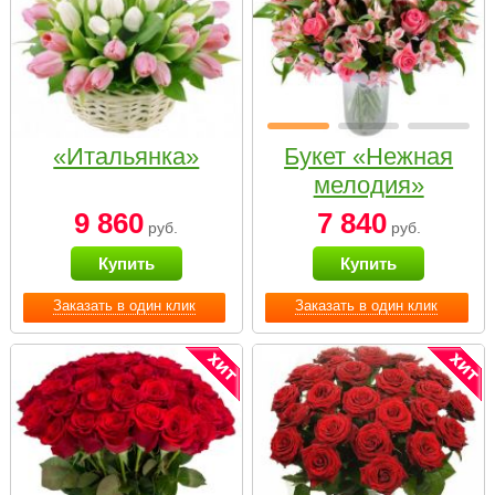
«Итальянка»
Букет «Нежная
мелодия»
9 860
7 840
руб.
руб.
Купить
Купить
Заказать в один клик
Заказать в один клик