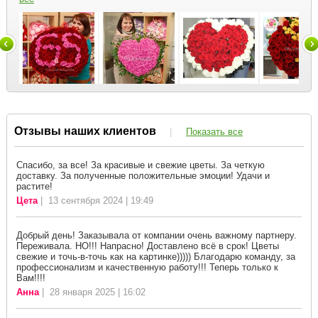
Отзывы наших клиентов
|
Показать все
Спасибо, за все! За красивые и свежие цветы. За четкую
доставку. За полученные положительные эмоции! Удачи и
растите!
Цета
| 13 сентября 2024 | 19:49
Добрый день! Заказывала от компании очень важному партнеру.
Переживала. НО!!! Напрасно! Доставлено всё в срок! Цветы
свежие и точь-в-точь как на картинке))))) Благодарю команду, за
профессионализм и качественную работу!!! Теперь только к
Вам!!!!
Анна
| 28 января 2025 | 16:02