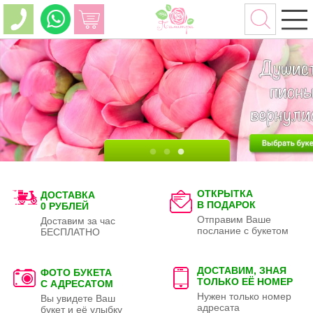
ОТКРЫТКА
ДОСТАВКА
В ПОДАРОК
0 РУБЛЕЙ
Отправим Ваше
Доставим за час
послание с букетом
БЕСПЛАТНО
ДОСТАВИМ, ЗНАЯ
ФОТО БУКЕТА
ТОЛЬКО
ЕЁ НОМЕР
С АДРЕСАТОМ
Нужен только номер
Вы увидете Ваш
адресата
букет и её улыбку