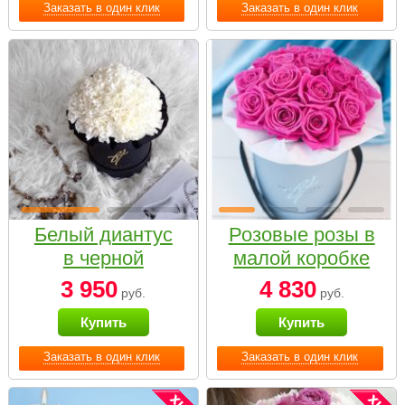
Заказать в один клик
Заказать в один клик
Белый диантус
Розовые розы в
в черной
малой коробке
коробке Small
3 950
4 830
руб.
руб.
Купить
Купить
Заказать в один клик
Заказать в один клик