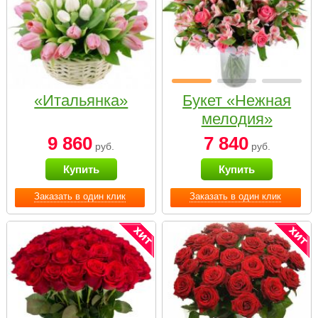
«Итальянка»
Букет «Нежная
мелодия»
9 860
7 840
руб.
руб.
Купить
Купить
Заказать в один клик
Заказать в один клик