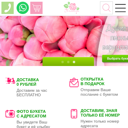
ОТКРЫТКА
ДОСТАВКА
В ПОДАРОК
0 РУБЛЕЙ
Отправим Ваше
Доставим за час
послание с букетом
БЕСПЛАТНО
ДОСТАВИМ, ЗНАЯ
ФОТО БУКЕТА
ТОЛЬКО
ЕЁ НОМЕР
С АДРЕСАТОМ
Нужен только номер
Вы увидете Ваш
адресата
букет и её улыбку