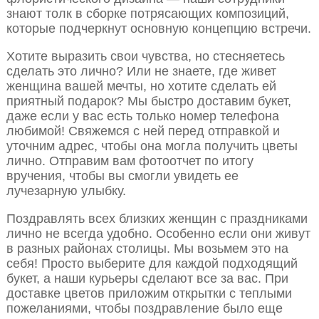
знают толк в сборке потрясающих композиций,
которые подчеркнут основную концепцию встречи.
Хотите выразить свои чувства, но стесняетесь
сделать это лично? Или не знаете, где живет
женщина вашей мечты, но хотите сделать ей
приятный подарок? Мы быстро доставим букет,
даже если у вас есть только номер телефона
любимой! Свяжемся с ней перед отправкой и
уточним адрес, чтобы она могла получить цветы
лично. Отправим вам фотоотчет по итогу
вручения, чтобы вы смогли увидеть ее
лучезарную улыбку.
Поздравлять всех близких женщин с праздниками
лично не всегда удобно. Особенно если они живут
в разных районах столицы. Мы возьмем это на
себя! Просто выберите для каждой подходящий
букет, а наши курьеры сделают все за вас. При
доставке цветов приложим открытки с теплыми
пожеланиями, чтобы поздравление было еще