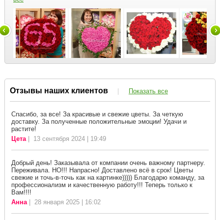
Отзывы наших клиентов
|
Показать все
Спасибо, за все! За красивые и свежие цветы. За четкую
доставку. За полученные положительные эмоции! Удачи и
растите!
Цета
| 13 сентября 2024 | 19:49
Добрый день! Заказывала от компании очень важному партнеру.
Переживала. НО!!! Напрасно! Доставлено всё в срок! Цветы
свежие и точь-в-точь как на картинке))))) Благодарю команду, за
профессионализм и качественную работу!!! Теперь только к
Вам!!!!
Анна
| 28 января 2025 | 16:02