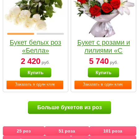
Букет белых роз
Букет с розами и
«Белла»
лилиями «С
наилучшими
2 420
5 740
руб.
руб.
пожеланиями»
Купить
Купить
Заказать в один клик
Заказать в один клик
Больше букетов из роз
25 роз
51 роза
101 роза