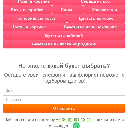
Розы в корзине
Сердца из роз
Розы в коробке
Пионы
Хризантемы
Пионовидные розы
Цветы в коробке
Цветы в корзине
Букеты на день рождения
Букеты на юбилей
Букеты на выписку из роддома
Не знаете какой букет выбрать?
Оставьте свой телефон и наш флорист поможет с
подбором цветов!
Либо позвоните по номеру
+7 (968) 891-19-11
, напишите нам в
мессенджер