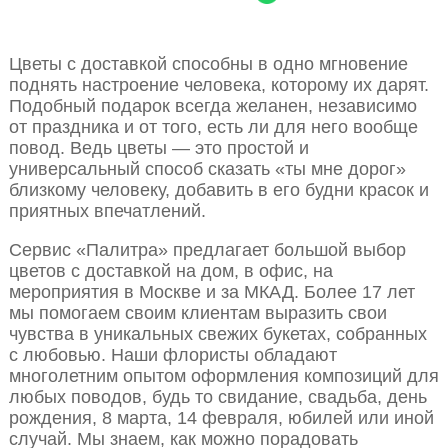
Цветы с доставкой способны в одно мгновение
поднять настроение человека, которому их дарят.
Подобный подарок всегда желанен, независимо
от праздника и от того, есть ли для него вообще
повод. Ведь цветы — это простой и
универсальный способ сказать «ты мне дорог»
близкому человеку, добавить в его будни красок и
приятных впечатлений.
Сервис «Палитра» предлагает большой выбор
цветов с доставкой на дом, в офис, на
мероприятия в Москве и за МКАД. Более 17 лет
мы помогаем своим клиентам выразить свои
чувства в уникальных свежих букетах, собранных
с любовью. Наши флористы обладают
многолетним опытом оформления композиций для
любых поводов, будь то свидание, свадьба, день
рождения, 8 марта, 14 февраля, юбилей или иной
случай. Мы знаем, как можно порадовать