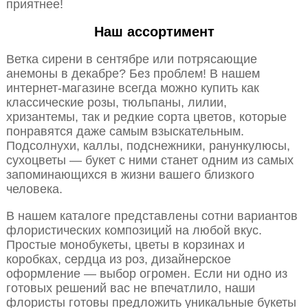
приятнее!
Наш ассортимент
Ветка сирени в сентябре или потрясающие
анемоны в декабре? Без проблем! В нашем
интернет-магазине всегда можно купить как
классические розы, тюльпаны, лилии,
хризантемы, так и редкие сорта цветов, которые
понравятся даже самым взыскательным.
Подсолнухи, каллы, подснежники, ранункулюсы,
сухоцветы — букет с ними станет одним из самых
запоминающихся в жизни вашего близкого
человека.
В нашем каталоге представлены сотни вариантов
флористических композиций на любой вкус.
Простые монобукеты, цветы в корзинах и
коробках, сердца из роз, дизайнерское
оформление — выбор огромен. Если ни одно из
готовых решений вас не впечатлило, наши
флористы готовы предложить уникальные букеты