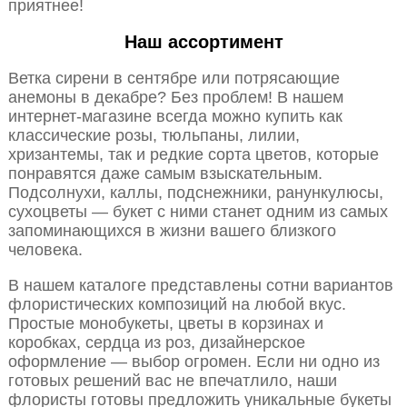
приятнее!
Наш ассортимент
Ветка сирени в сентябре или потрясающие
анемоны в декабре? Без проблем! В нашем
интернет-магазине всегда можно купить как
классические розы, тюльпаны, лилии,
хризантемы, так и редкие сорта цветов, которые
понравятся даже самым взыскательным.
Подсолнухи, каллы, подснежники, ранункулюсы,
сухоцветы — букет с ними станет одним из самых
запоминающихся в жизни вашего близкого
человека.
В нашем каталоге представлены сотни вариантов
флористических композиций на любой вкус.
Простые монобукеты, цветы в корзинах и
коробках, сердца из роз, дизайнерское
оформление — выбор огромен. Если ни одно из
готовых решений вас не впечатлило, наши
флористы готовы предложить уникальные букеты