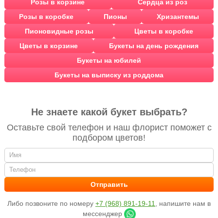
Розы в корзине
Сердца из роз
Розы в коробке
Пионы
Хризантемы
Пионовидные розы
Цветы в коробке
Цветы в корзине
Букеты на день рождения
Букеты на юбилей
Букеты на выписку из роддома
Не знаете какой букет выбрать?
Оставьте свой телефон и наш флорист поможет с
подбором цветов!
Либо позвоните по номеру
+7 (968) 891-19-11
, напишите нам в
мессенджер