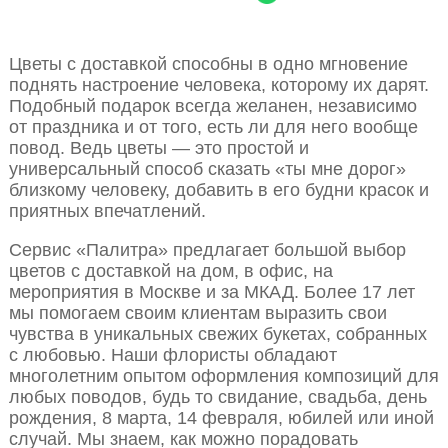
Цветы с доставкой способны в одно мгновение
поднять настроение человека, которому их дарят.
Подобный подарок всегда желанен, независимо
от праздника и от того, есть ли для него вообще
повод. Ведь цветы — это простой и
универсальный способ сказать «ты мне дорог»
близкому человеку, добавить в его будни красок и
приятных впечатлений.
Сервис «Палитра» предлагает большой выбор
цветов с доставкой на дом, в офис, на
мероприятия в Москве и за МКАД. Более 17 лет
мы помогаем своим клиентам выразить свои
чувства в уникальных свежих букетах, собранных
с любовью. Наши флористы обладают
многолетним опытом оформления композиций для
любых поводов, будь то свидание, свадьба, день
рождения, 8 марта, 14 февраля, юбилей или иной
случай. Мы знаем, как можно порадовать