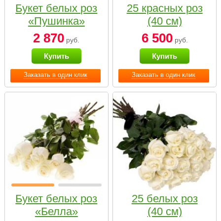
Букет белых роз
25 красных роз
«Пушинка»
(40 см)
2 870
6 500
руб.
руб.
Купить
Купить
Заказать в один клик
Заказать в один клик
Букет белых роз
25 белых роз
«Белла»
(40 см)