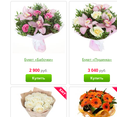
Букет «Бабочки»
Букет «Пушинка»
2 900
3 040
руб.
руб.
Купить
Купить