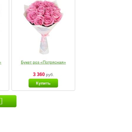
»
Букет роз «Потрясная»
3 360
руб.
Купить