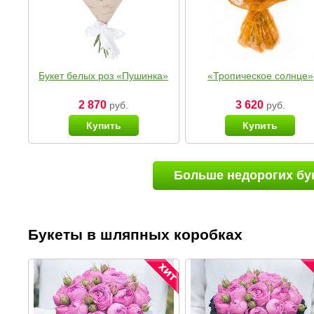
Букет белых роз «Пушинка»
«Тропическое солнце»
2 870
3 620
руб.
руб.
Купить
Купить
Больше недорогих бу
Букеты в шляпных коробках