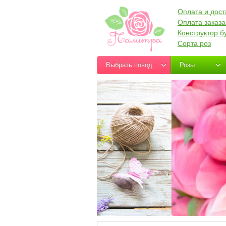
Оплата и дост
Оплата заказа
Конструктор б
Сорта роз
Выбрать повод
Розы