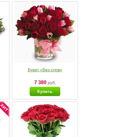
Букет «Без слов»
7 380
руб.
Купить