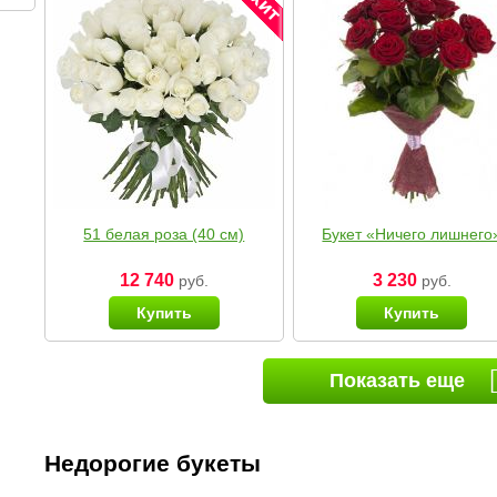
51 белая роза (40 см)
Букет «Ничего лишнего
12 740
3 230
руб.
руб.
Купить
Купить
Показать еще
Недорогие букеты