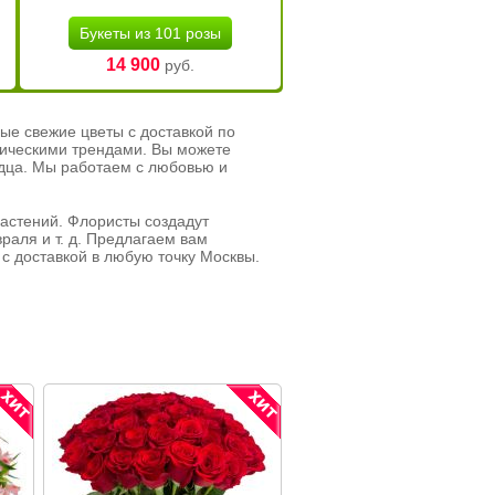
Букеты из 101 розы
14 900
руб.
ые свежие цветы с доставкой по
тическими трендами. Вы можете
рдца. Мы работаем с любовью и
растений. Флористы создадут
раля и т. д. Предлагаем вам
с доставкой в любую точку Москвы.