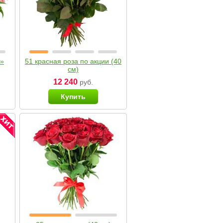
я»
51 красная роза по акции (40
см)
12 240
руб.
Купить