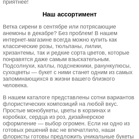
приятнее!
Наш ассортимент
Ветка сирени в сентябре или потрясающие
анемоны в декабре? Без проблем! В нашем
интернет-магазине всегда можно купить как
классические розы, тюльпаны, лилии,
хризантемы, так и редкие сорта цветов, которые
понравятся даже самым взыскательным.
Подсолнухи, каллы, подснежники, ранункулюсы,
сухоцветы — букет с ними станет одним из самых
запоминающихся в жизни вашего близкого
человека.
В нашем каталоге представлены сотни вариантов
флористических композиций на любой вкус.
Простые монобукеты, цветы в корзинах и
коробках, сердца из роз, дизайнерское
оформление — выбор огромен. Если ни одно из
готовых решений вас не впечатлило, наши
флористы готовы предложить уникальные букеты