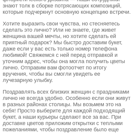
знают толк в сборке потрясающих композиций,
которые подчеркнут основную концепцию встречи.
Хотите выразить свои чувства, но стесняетесь
сделать это лично? Или не знаете, где живет
женщина вашей мечты, но хотите сделать ей
приятный подарок? Мы быстро доставим букет,
даже если у вас есть только номер телефона
любимой! Свяжемся с ней перед отправкой и
уточним адрес, чтобы она могла получить цветы
лично. Отправим вам фотоотчет по итогу
вручения, чтобы вы смогли увидеть ее
лучезарную улыбку.
Поздравлять всех близких женщин с праздниками
лично не всегда удобно. Особенно если они живут
в разных районах столицы. Мы возьмем это на
себя! Просто выберите для каждой подходящий
букет, а наши курьеры сделают все за вас. При
доставке цветов приложим открытки с теплыми
пожеланиями, чтобы поздравление было еще