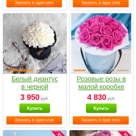
Заказать в один клик
Заказать в один клик
Белый диантус
Розовые розы в
в черной
малой коробке
коробке Small
3 950
4 830
руб.
руб.
Купить
Купить
Заказать в один клик
Заказать в один клик