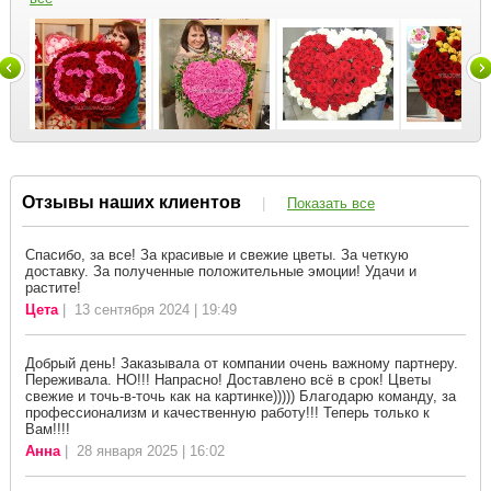
Отзывы наших клиентов
|
Показать все
Спасибо, за все! За красивые и свежие цветы. За четкую
доставку. За полученные положительные эмоции! Удачи и
растите!
Цета
| 13 сентября 2024 | 19:49
Добрый день! Заказывала от компании очень важному партнеру.
Переживала. НО!!! Напрасно! Доставлено всё в срок! Цветы
свежие и точь-в-точь как на картинке))))) Благодарю команду, за
профессионализм и качественную работу!!! Теперь только к
Вам!!!!
Анна
| 28 января 2025 | 16:02