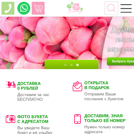
ОТКРЫТКА
ДОСТАВКА
В ПОДАРОК
0 РУБЛЕЙ
Отправим Ваше
Доставим за час
послание с букетом
БЕСПЛАТНО
ДОСТАВИМ, ЗНАЯ
ФОТО БУКЕТА
ТОЛЬКО
ЕЁ НОМЕР
С АДРЕСАТОМ
Нужен только номер
Вы увидете Ваш
адресата
букет и её улыбку