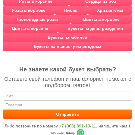
Розы в корзине
Сердца из роз
Розы в коробке
Пионы
Хризантемы
Пионовидные розы
Цветы в коробке
Цветы в корзине
Букеты на день рождения
Букеты на юбилей
Букеты на выписку из роддома
Не знаете какой букет выбрать?
Оставьте свой телефон и наш флорист поможет с
подбором цветов!
Либо позвоните по номеру
+7 (968) 891-19-11
, напишите нам в
мессенджер