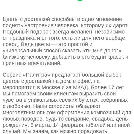
Цветы с доставкой способны в одно мгновение
поднять настроение человека, которому их дарят.
Подобный подарок всегда желанен, независимо
от праздника и от того, есть ли для него вообще
повод. Ведь цветы — это простой и
универсальный способ сказать «ты мне дорог»
близкому человеку, добавить в его будни красок и
приятных впечатлений.
Сервис «Палитра» предлагает большой выбор
цветов с доставкой на дом, в офис, на
мероприятия в Москве и за МКАД. Более 17 лет
мы помогаем своим клиентам выразить свои
чувства в уникальных свежих букетах, собранных
с любовью. Наши флористы обладают
многолетним опытом оформления композиций для
любых поводов, будь то свидание, свадьба, день
рождения, 8 марта, 14 февраля, юбилей или иной
случай. Мы знаем, как можно порадовать