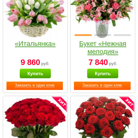
«Итальянка»
Букет «Нежная
мелодия»
9 860
7 840
руб.
руб.
Купить
Купить
Заказать в один клик
Заказать в один клик