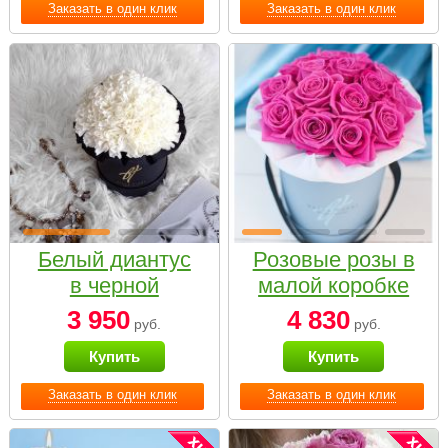
Заказать в один клик
Заказать в один клик
Белый диантус
Розовые розы в
в черной
малой коробке
коробке Small
3 950
4 830
руб.
руб.
Купить
Купить
Заказать в один клик
Заказать в один клик