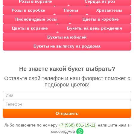
Розы в корзине
Сердца из роз
Розы в коробке
Пионы
Хризантемы
Пионовидные розы
Цветы в коробке
Цветы в корзине
Букеты на день рождения
Букеты на юбилей
Букеты на выписку из роддома
Не знаете какой букет выбрать?
Оставьте свой телефон и наш флорист поможет с
подбором цветов!
Либо позвоните по номеру
+7 (968) 891-19-11
, напишите нам в
мессенджер