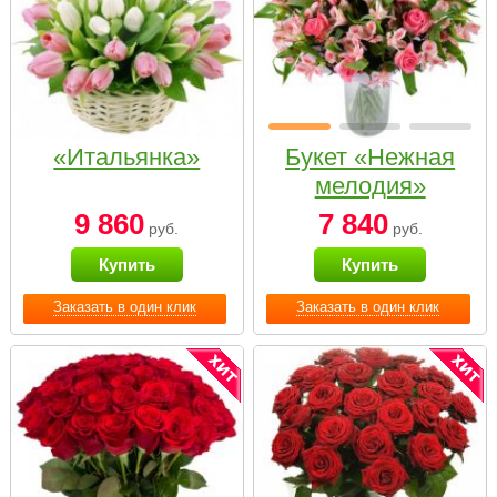
«Итальянка»
Букет «Нежная
мелодия»
9 860
7 840
руб.
руб.
Купить
Купить
Заказать в один клик
Заказать в один клик