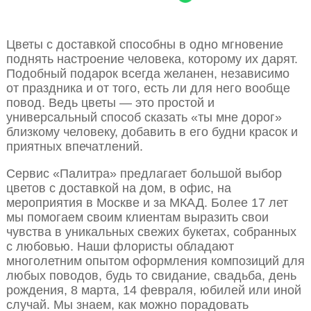
Цветы с доставкой способны в одно мгновение
поднять настроение человека, которому их дарят.
Подобный подарок всегда желанен, независимо
от праздника и от того, есть ли для него вообще
повод. Ведь цветы — это простой и
универсальный способ сказать «ты мне дорог»
близкому человеку, добавить в его будни красок и
приятных впечатлений.
Сервис «Палитра» предлагает большой выбор
цветов с доставкой на дом, в офис, на
мероприятия в Москве и за МКАД. Более 17 лет
мы помогаем своим клиентам выразить свои
чувства в уникальных свежих букетах, собранных
с любовью. Наши флористы обладают
многолетним опытом оформления композиций для
любых поводов, будь то свидание, свадьба, день
рождения, 8 марта, 14 февраля, юбилей или иной
случай. Мы знаем, как можно порадовать