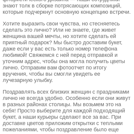
знают толк в сборке потрясающих композиций,
которые подчеркнут основную концепцию встречи.
Хотите выразить свои чувства, но стесняетесь
сделать это лично? Или не знаете, где живет
женщина вашей мечты, но хотите сделать ей
приятный подарок? Мы быстро доставим букет,
даже если у вас есть только номер телефона
любимой! Свяжемся с ней перед отправкой и
уточним адрес, чтобы она могла получить цветы
лично. Отправим вам фотоотчет по итогу
вручения, чтобы вы смогли увидеть ее
лучезарную улыбку.
Поздравлять всех близких женщин с праздниками
лично не всегда удобно. Особенно если они живут
в разных районах столицы. Мы возьмем это на
себя! Просто выберите для каждой подходящий
букет, а наши курьеры сделают все за вас. При
доставке цветов приложим открытки с теплыми
пожеланиями, чтобы поздравление было еще