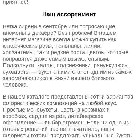
приятнее!
Наш ассортимент
Ветка сирени в сентябре или потрясающие
анемоны в декабре? Без проблем! В нашем
интернет-магазине всегда можно купить как
классические розы, тюльпаны, лилии,
хризантемы, так и редкие сорта цветов, которые
понравятся даже самым взыскательным.
Подсолнухи, каллы, подснежники, ранункулюсы,
сухоцветы — букет с ними станет одним из самых
запоминающихся в жизни вашего близкого
человека.
В нашем каталоге представлены сотни вариантов
флористических композиций на любой вкус.
Простые монобукеты, цветы в корзинах и
коробках, сердца из роз, дизайнерское
оформление — выбор огромен. Если ни одно из
готовых решений вас не впечатлило, наши
флористы готовы предложить уникальные букеты