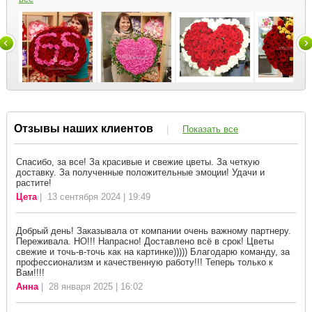
Отзывы наших клиентов
|
Показать все
Спасибо, за все! За красивые и свежие цветы. За четкую
доставку. За полученные положительные эмоции! Удачи и
растите!
Цета
| 13 сентября 2024 | 19:49
Добрый день! Заказывала от компании очень важному партнеру.
Переживала. НО!!! Напрасно! Доставлено всё в срок! Цветы
свежие и точь-в-точь как на картинке))))) Благодарю команду, за
профессионализм и качественную работу!!! Теперь только к
Вам!!!!
Анна
| 28 января 2025 | 16:02