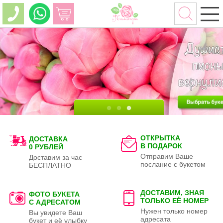
ОТКРЫТКА
ДОСТАВКА
В ПОДАРОК
0 РУБЛЕЙ
Отправим Ваше
Доставим за час
послание с букетом
БЕСПЛАТНО
ДОСТАВИМ, ЗНАЯ
ФОТО БУКЕТА
ТОЛЬКО
ЕЁ НОМЕР
С АДРЕСАТОМ
Нужен только номер
Вы увидете Ваш
адресата
букет и её улыбку