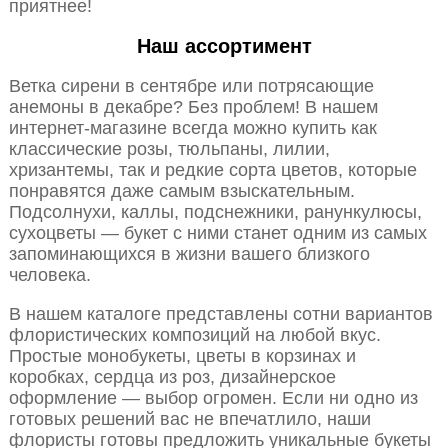
приятнее!
Наш ассортимент
Ветка сирени в сентябре или потрясающие
анемоны в декабре? Без проблем! В нашем
интернет-магазине всегда можно купить как
классические розы, тюльпаны, лилии,
хризантемы, так и редкие сорта цветов, которые
понравятся даже самым взыскательным.
Подсолнухи, каллы, подснежники, ранункулюсы,
сухоцветы — букет с ними станет одним из самых
запоминающихся в жизни вашего близкого
человека.
В нашем каталоге представлены сотни вариантов
флористических композиций на любой вкус.
Простые монобукеты, цветы в корзинах и
коробках, сердца из роз, дизайнерское
оформление — выбор огромен. Если ни одно из
готовых решений вас не впечатлило, наши
флористы готовы предложить уникальные букеты