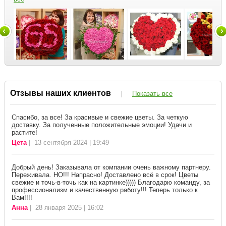
Отзывы наших клиентов
|
Показать все
Спасибо, за все! За красивые и свежие цветы. За четкую
доставку. За полученные положительные эмоции! Удачи и
растите!
Цета
| 13 сентября 2024 | 19:49
Добрый день! Заказывала от компании очень важному партнеру.
Переживала. НО!!! Напрасно! Доставлено всё в срок! Цветы
свежие и точь-в-точь как на картинке))))) Благодарю команду, за
профессионализм и качественную работу!!! Теперь только к
Вам!!!!
Анна
| 28 января 2025 | 16:02