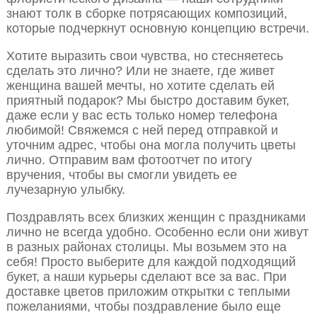
знают толк в сборке потрясающих композиций,
которые подчеркнут основную концепцию встречи.
Хотите выразить свои чувства, но стесняетесь
сделать это лично? Или не знаете, где живет
женщина вашей мечты, но хотите сделать ей
приятный подарок? Мы быстро доставим букет,
даже если у вас есть только номер телефона
любимой! Свяжемся с ней перед отправкой и
уточним адрес, чтобы она могла получить цветы
лично. Отправим вам фотоотчет по итогу
вручения, чтобы вы смогли увидеть ее
лучезарную улыбку.
Поздравлять всех близких женщин с праздниками
лично не всегда удобно. Особенно если они живут
в разных районах столицы. Мы возьмем это на
себя! Просто выберите для каждой подходящий
букет, а наши курьеры сделают все за вас. При
доставке цветов приложим открытки с теплыми
пожеланиями, чтобы поздравление было еще