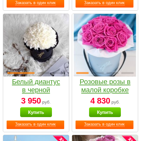
Заказать в один клик
Заказать в один клик
Белый диантус
Розовые розы в
в черной
малой коробке
коробке Small
3 950
4 830
руб.
руб.
Купить
Купить
Заказать в один клик
Заказать в один клик