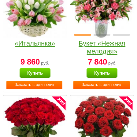
«Итальянка»
Букет «Нежная
мелодия»
9 860
7 840
руб.
руб.
Купить
Купить
Заказать в один клик
Заказать в один клик