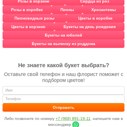
Розы в корзине
Сердца из роз
Розы в коробке
Пионы
Хризантемы
Пионовидные розы
Цветы в коробке
Цветы в корзине
Букеты на день рождения
Букеты на юбилей
Букеты на выписку из роддома
Не знаете какой букет выбрать?
Оставьте свой телефон и наш флорист поможет с
подбором цветов!
Либо позвоните по номеру
+7 (968) 891-19-11
, напишите нам в
мессенджер