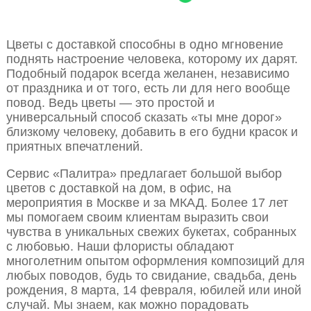
Цветы с доставкой способны в одно мгновение
поднять настроение человека, которому их дарят.
Подобный подарок всегда желанен, независимо
от праздника и от того, есть ли для него вообще
повод. Ведь цветы — это простой и
универсальный способ сказать «ты мне дорог»
близкому человеку, добавить в его будни красок и
приятных впечатлений.
Сервис «Палитра» предлагает большой выбор
цветов с доставкой на дом, в офис, на
мероприятия в Москве и за МКАД. Более 17 лет
мы помогаем своим клиентам выразить свои
чувства в уникальных свежих букетах, собранных
с любовью. Наши флористы обладают
многолетним опытом оформления композиций для
любых поводов, будь то свидание, свадьба, день
рождения, 8 марта, 14 февраля, юбилей или иной
случай. Мы знаем, как можно порадовать