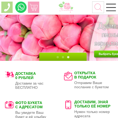
ОТКРЫТКА
ДОСТАВКА
В ПОДАРОК
0 РУБЛЕЙ
Отправим Ваше
Доставим за час
послание с букетом
БЕСПЛАТНО
ДОСТАВИМ, ЗНАЯ
ФОТО БУКЕТА
ТОЛЬКО
ЕЁ НОМЕР
С АДРЕСАТОМ
Нужен только номер
Вы увидете Ваш
адресата
букет и её улыбку