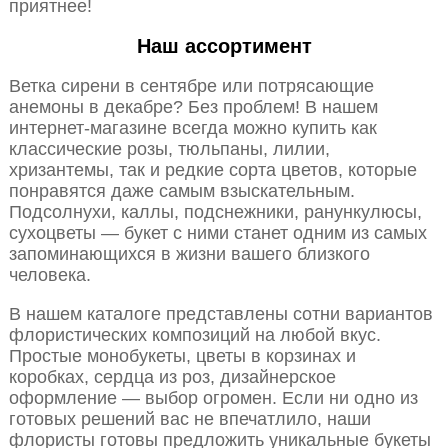
приятнее!
Наш ассортимент
Ветка сирени в сентябре или потрясающие
анемоны в декабре? Без проблем! В нашем
интернет-магазине всегда можно купить как
классические розы, тюльпаны, лилии,
хризантемы, так и редкие сорта цветов, которые
понравятся даже самым взыскательным.
Подсолнухи, каллы, подснежники, ранункулюсы,
сухоцветы — букет с ними станет одним из самых
запоминающихся в жизни вашего близкого
человека.
В нашем каталоге представлены сотни вариантов
флористических композиций на любой вкус.
Простые монобукеты, цветы в корзинах и
коробках, сердца из роз, дизайнерское
оформление — выбор огромен. Если ни одно из
готовых решений вас не впечатлило, наши
флористы готовы предложить уникальные букеты