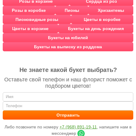
Розы в корзине
Сердца из роз
Розы в коробке
Пионы
Хризантемы
Пионовидные розы
Цветы в коробке
Цветы в корзине
Букеты на день рождения
Букеты на юбилей
Букеты на выписку из роддома
Не знаете какой букет выбрать?
Оставьте свой телефон и наш флорист поможет с
подбором цветов!
Либо позвоните по номеру
+7 (968) 891-19-11
, напишите нам в
мессенджер