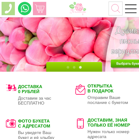
ОТКРЫТКА
ДОСТАВКА
В ПОДАРОК
0 РУБЛЕЙ
Отправим Ваше
Доставим за час
послание с букетом
БЕСПЛАТНО
ДОСТАВИМ, ЗНАЯ
ФОТО БУКЕТА
ТОЛЬКО
ЕЁ НОМЕР
С АДРЕСАТОМ
Нужен только номер
Вы увидете Ваш
адресата
букет и её улыбку