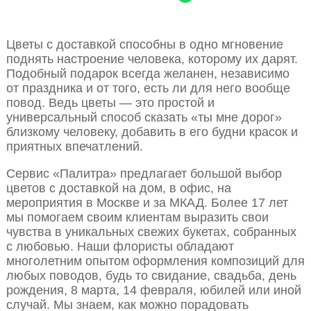
Цветы с доставкой способны в одно мгновение
поднять настроение человека, которому их дарят.
Подобный подарок всегда желанен, независимо
от праздника и от того, есть ли для него вообще
повод. Ведь цветы — это простой и
универсальный способ сказать «ты мне дорог»
близкому человеку, добавить в его будни красок и
приятных впечатлений.
Сервис «Палитра» предлагает большой выбор
цветов с доставкой на дом, в офис, на
мероприятия в Москве и за МКАД. Более 17 лет
мы помогаем своим клиентам выразить свои
чувства в уникальных свежих букетах, собранных
с любовью. Наши флористы обладают
многолетним опытом оформления композиций для
любых поводов, будь то свидание, свадьба, день
рождения, 8 марта, 14 февраля, юбилей или иной
случай. Мы знаем, как можно порадовать