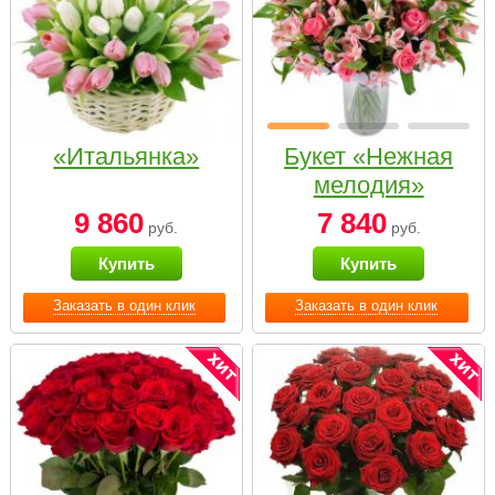
«Итальянка»
Букет «Нежная
мелодия»
9 860
7 840
руб.
руб.
Купить
Купить
Заказать в один клик
Заказать в один клик