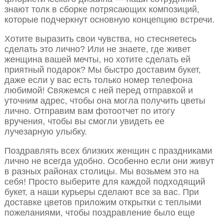
знают толк в сборке потрясающих композиций,
которые подчеркнут основную концепцию встречи.
Хотите выразить свои чувства, но стесняетесь
сделать это лично? Или не знаете, где живет
женщина вашей мечты, но хотите сделать ей
приятный подарок? Мы быстро доставим букет,
даже если у вас есть только номер телефона
любимой! Свяжемся с ней перед отправкой и
уточним адрес, чтобы она могла получить цветы
лично. Отправим вам фотоотчет по итогу
вручения, чтобы вы смогли увидеть ее
лучезарную улыбку.
Поздравлять всех близких женщин с праздниками
лично не всегда удобно. Особенно если они живут
в разных районах столицы. Мы возьмем это на
себя! Просто выберите для каждой подходящий
букет, а наши курьеры сделают все за вас. При
доставке цветов приложим открытки с теплыми
пожеланиями, чтобы поздравление было еще