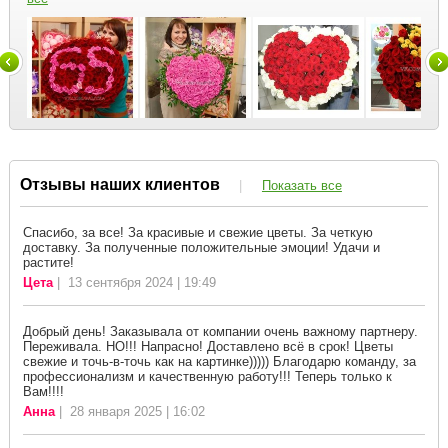
Отзывы наших клиентов
|
Показать все
Спасибо, за все! За красивые и свежие цветы. За четкую
доставку. За полученные положительные эмоции! Удачи и
растите!
Цета
| 13 сентября 2024 | 19:49
Добрый день! Заказывала от компании очень важному партнеру.
Переживала. НО!!! Напрасно! Доставлено всё в срок! Цветы
свежие и точь-в-точь как на картинке))))) Благодарю команду, за
профессионализм и качественную работу!!! Теперь только к
Вам!!!!
Анна
| 28 января 2025 | 16:02