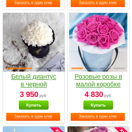
Заказать в один клик
Заказать в один клик
Белый диантус
Розовые розы в
в черной
малой коробке
коробке Small
3 950
4 830
руб.
руб.
Купить
Купить
Заказать в один клик
Заказать в один клик