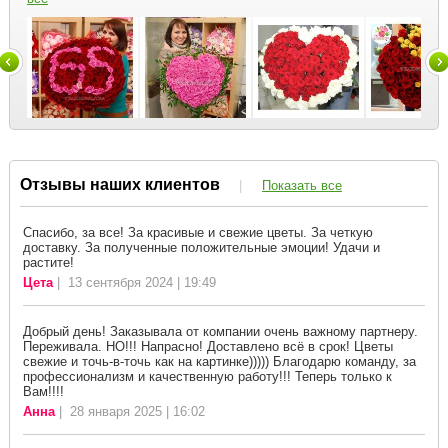
Отзывы наших клиентов
|
Показать все
Спасибо, за все! За красивые и свежие цветы. За четкую
доставку. За полученные положительные эмоции! Удачи и
растите!
Цета
| 13 сентября 2024 | 19:49
Добрый день! Заказывала от компании очень важному партнеру.
Переживала. НО!!! Напрасно! Доставлено всё в срок! Цветы
свежие и точь-в-точь как на картинке))))) Благодарю команду, за
профессионализм и качественную работу!!! Теперь только к
Вам!!!!
Анна
| 28 января 2025 | 16:02