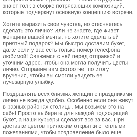
знают толк в сборке потрясающих композиций,
которые подчеркнут основную концепцию встречи.
Хотите выразить свои чувства, но стесняетесь
сделать это лично? Или не знаете, где живет
женщина вашей мечты, но хотите сделать ей
приятный подарок? Мы быстро доставим букет,
даже если у вас есть только номер телефона
любимой! Свяжемся с ней перед отправкой и
уточним адрес, чтобы она могла получить цветы
лично. Отправим вам фотоотчет по итогу
вручения, чтобы вы смогли увидеть ее
лучезарную улыбку.
Поздравлять всех близких женщин с праздниками
лично не всегда удобно. Особенно если они живут
в разных районах столицы. Мы возьмем это на
себя! Просто выберите для каждой подходящий
букет, а наши курьеры сделают все за вас. При
доставке цветов приложим открытки с теплыми
пожеланиями, чтобы поздравление было еще