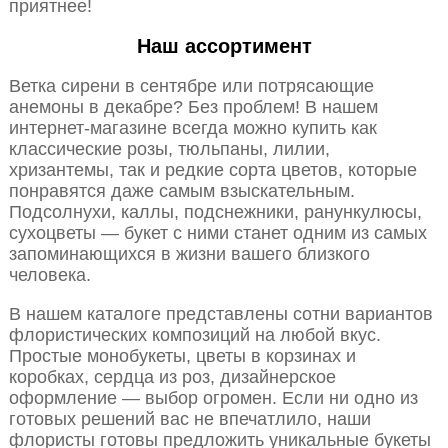
приятнее!
Наш ассортимент
Ветка сирени в сентябре или потрясающие
анемоны в декабре? Без проблем! В нашем
интернет-магазине всегда можно купить как
классические розы, тюльпаны, лилии,
хризантемы, так и редкие сорта цветов, которые
понравятся даже самым взыскательным.
Подсолнухи, каллы, подснежники, ранункулюсы,
сухоцветы — букет с ними станет одним из самых
запоминающихся в жизни вашего близкого
человека.
В нашем каталоге представлены сотни вариантов
флористических композиций на любой вкус.
Простые монобукеты, цветы в корзинах и
коробках, сердца из роз, дизайнерское
оформление — выбор огромен. Если ни одно из
готовых решений вас не впечатлило, наши
флористы готовы предложить уникальные букеты