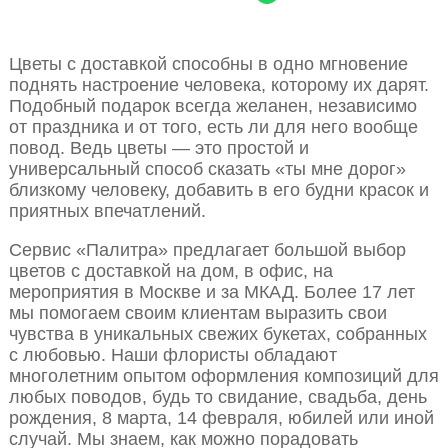
Цветы с доставкой способны в одно мгновение
поднять настроение человека, которому их дарят.
Подобный подарок всегда желанен, независимо
от праздника и от того, есть ли для него вообще
повод. Ведь цветы — это простой и
универсальный способ сказать «ты мне дорог»
близкому человеку, добавить в его будни красок и
приятных впечатлений.
Сервис «Палитра» предлагает большой выбор
цветов с доставкой на дом, в офис, на
мероприятия в Москве и за МКАД. Более 17 лет
мы помогаем своим клиентам выразить свои
чувства в уникальных свежих букетах, собранных
с любовью. Наши флористы обладают
многолетним опытом оформления композиций для
любых поводов, будь то свидание, свадьба, день
рождения, 8 марта, 14 февраля, юбилей или иной
случай. Мы знаем, как можно порадовать