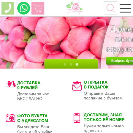
ОТКРЫТКА
ДОСТАВКА
В ПОДАРОК
0 РУБЛЕЙ
Отправим Ваше
Доставим за час
послание с букетом
БЕСПЛАТНО
ДОСТАВИМ, ЗНАЯ
ФОТО БУКЕТА
ТОЛЬКО
ЕЁ НОМЕР
С АДРЕСАТОМ
Нужен только номер
Вы увидете Ваш
адресата
букет и её улыбку