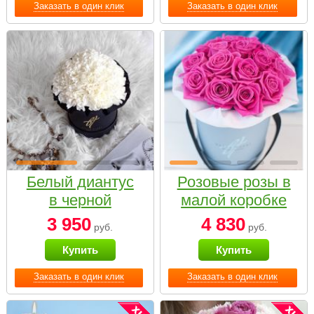
Заказать в один клик
Заказать в один клик
Белый диантус
Розовые розы в
в черной
малой коробке
коробке Small
3 950
4 830
руб.
руб.
Купить
Купить
Заказать в один клик
Заказать в один клик