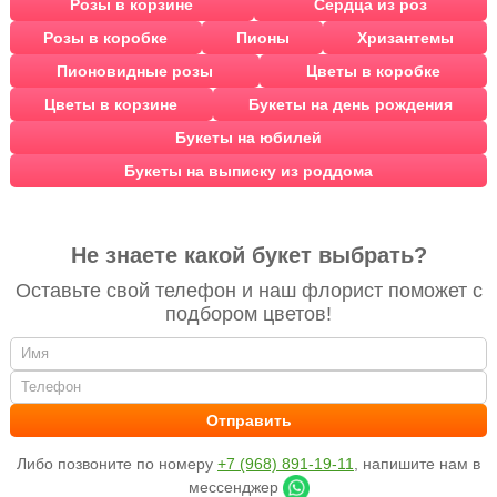
Розы в корзине
Сердца из роз
Розы в коробке
Пионы
Хризантемы
Пионовидные розы
Цветы в коробке
Цветы в корзине
Букеты на день рождения
Букеты на юбилей
Букеты на выписку из роддома
Не знаете какой букет выбрать?
Оставьте свой телефон и наш флорист поможет с
подбором цветов!
Либо позвоните по номеру
+7 (968) 891-19-11
, напишите нам в
мессенджер