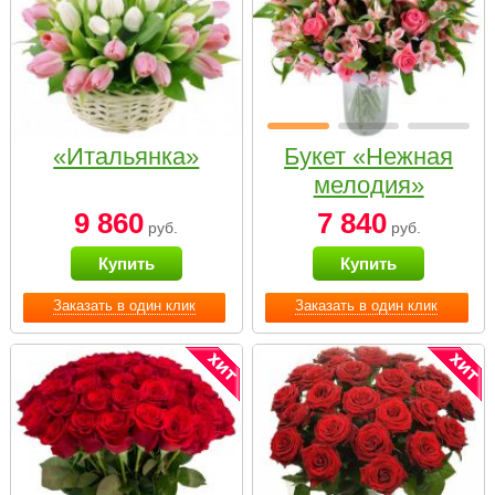
«Итальянка»
Букет «Нежная
мелодия»
9 860
7 840
руб.
руб.
Купить
Купить
Заказать в один клик
Заказать в один клик