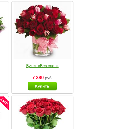
Букет «Без слов»
7 380
руб.
Купить