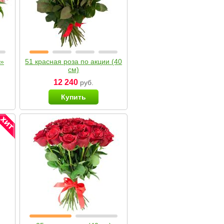
я»
51 красная роза по акции (40
см)
12 240
руб.
Купить