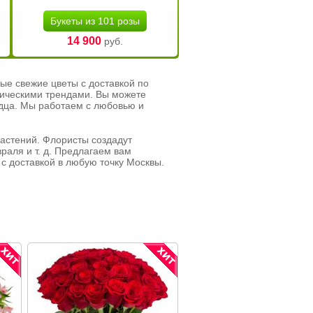
Букеты из 101 розы
14 900
руб.
ые свежие цветы с доставкой по
тическими трендами. Вы можете
рдца. Мы работаем с любовью и
растений. Флористы создадут
раля и т. д. Предлагаем вам
с доставкой в любую точку Москвы.