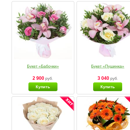
Букет «Бабочки»
Букет «Пушинка»
2 900
3 040
руб.
руб.
Купить
Купить