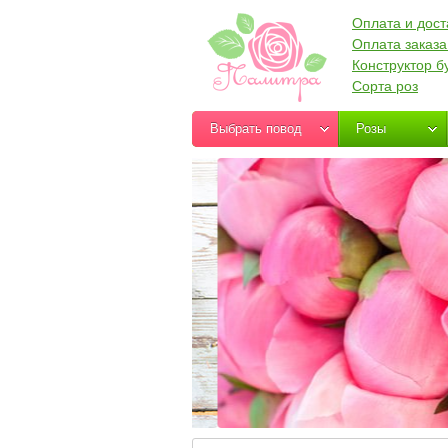
Оплата и дост
Оплата заказа
Конструктор б
Сорта роз
Выбрать повод
Розы