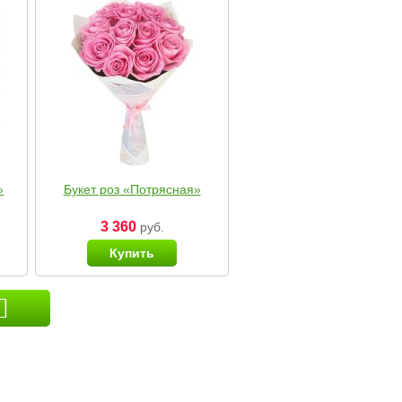
»
Букет роз «Потрясная»
3 360
руб.
Купить