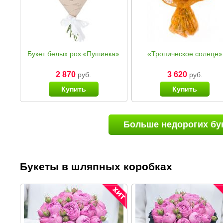
Букет белых роз «Пушинка»
«Тропическое солнце»
2 870
3 620
руб.
руб.
Купить
Купить
Больше недорогих бу
Букеты в шляпных коробках