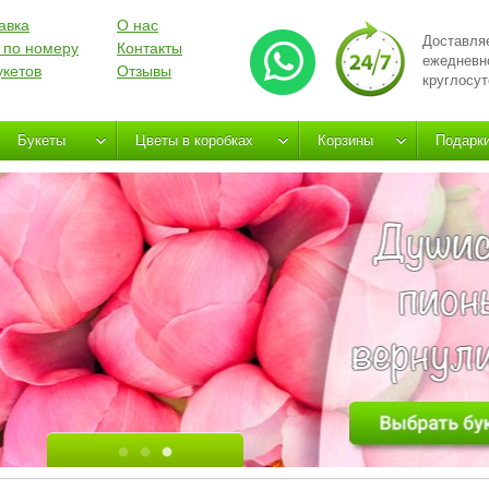
авка
О нас
Доставля
 по номеру
Контакты
ежедневн
укетов
Отзывы
круглосут
Букеты
Цветы в коробках
Корзины
Подарк