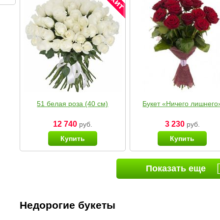
51 белая роза (40 см)
Букет «Ничего лишнего
12 740
3 230
руб.
руб.
Купить
Купить
Показать еще
Недорогие букеты