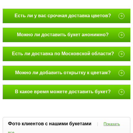
Есть ли у вас срочная доставка цветов?
+
Можно ли доставить букет анонимно?
+
Есть ли доставка по Московской области?
+
Можно ли добавить открытку к цветам?
+
В какое время можете доставить букет?
+
Фото клиентов с нашими букетами
|
Показать
все