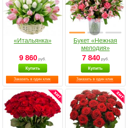
«Итальянка»
Букет «Нежная
мелодия»
9 860
7 840
руб.
руб.
Купить
Купить
Заказать в один клик
Заказать в один клик