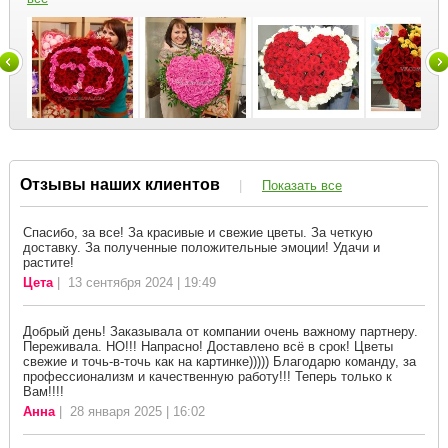
Отзывы наших клиентов
|
Показать все
Спасибо, за все! За красивые и свежие цветы. За четкую
доставку. За полученные положительные эмоции! Удачи и
растите!
Цета
| 13 сентября 2024 | 19:49
Добрый день! Заказывала от компании очень важному партнеру.
Переживала. НО!!! Напрасно! Доставлено всё в срок! Цветы
свежие и точь-в-точь как на картинке))))) Благодарю команду, за
профессионализм и качественную работу!!! Теперь только к
Вам!!!!
Анна
| 28 января 2025 | 16:02