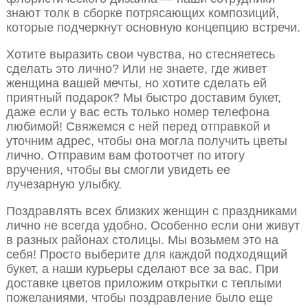
знают толк в сборке потрясающих композиций,
которые подчеркнут основную концепцию встречи.
Хотите выразить свои чувства, но стесняетесь
сделать это лично? Или не знаете, где живет
женщина вашей мечты, но хотите сделать ей
приятный подарок? Мы быстро доставим букет,
даже если у вас есть только номер телефона
любимой! Свяжемся с ней перед отправкой и
уточним адрес, чтобы она могла получить цветы
лично. Отправим вам фотоотчет по итогу
вручения, чтобы вы смогли увидеть ее
лучезарную улыбку.
Поздравлять всех близких женщин с праздниками
лично не всегда удобно. Особенно если они живут
в разных районах столицы. Мы возьмем это на
себя! Просто выберите для каждой подходящий
букет, а наши курьеры сделают все за вас. При
доставке цветов приложим открытки с теплыми
пожеланиями, чтобы поздравление было еще