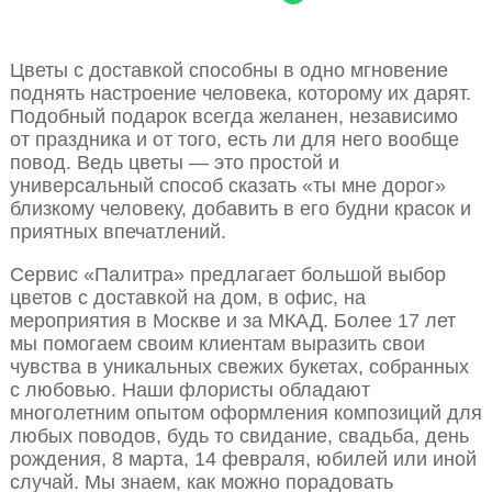
Цветы с доставкой способны в одно мгновение
поднять настроение человека, которому их дарят.
Подобный подарок всегда желанен, независимо
от праздника и от того, есть ли для него вообще
повод. Ведь цветы — это простой и
универсальный способ сказать «ты мне дорог»
близкому человеку, добавить в его будни красок и
приятных впечатлений.
Сервис «Палитра» предлагает большой выбор
цветов с доставкой на дом, в офис, на
мероприятия в Москве и за МКАД. Более 17 лет
мы помогаем своим клиентам выразить свои
чувства в уникальных свежих букетах, собранных
с любовью. Наши флористы обладают
многолетним опытом оформления композиций для
любых поводов, будь то свидание, свадьба, день
рождения, 8 марта, 14 февраля, юбилей или иной
случай. Мы знаем, как можно порадовать