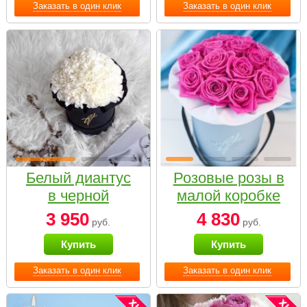
Заказать в один клик
Заказать в один клик
Белый диантус
Розовые розы в
в черной
малой коробке
коробке Small
3 950
4 830
руб.
руб.
Купить
Купить
Заказать в один клик
Заказать в один клик