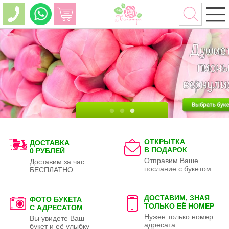
ОТКРЫТКА
ДОСТАВКА
В ПОДАРОК
0 РУБЛЕЙ
Отправим Ваше
Доставим за час
послание с букетом
БЕСПЛАТНО
ДОСТАВИМ, ЗНАЯ
ФОТО БУКЕТА
ТОЛЬКО
ЕЁ НОМЕР
С АДРЕСАТОМ
Нужен только номер
Вы увидете Ваш
адресата
букет и её улыбку