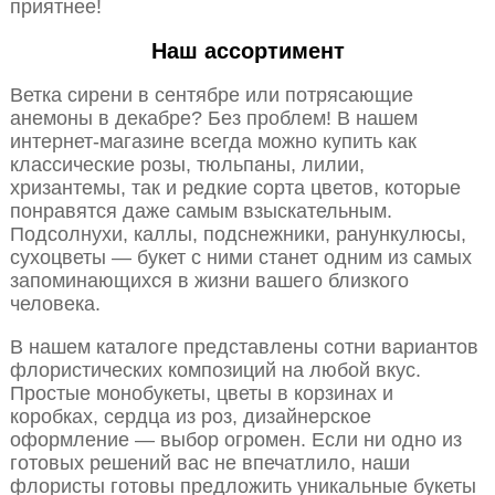
приятнее!
Наш ассортимент
Ветка сирени в сентябре или потрясающие
анемоны в декабре? Без проблем! В нашем
интернет-магазине всегда можно купить как
классические розы, тюльпаны, лилии,
хризантемы, так и редкие сорта цветов, которые
понравятся даже самым взыскательным.
Подсолнухи, каллы, подснежники, ранункулюсы,
сухоцветы — букет с ними станет одним из самых
запоминающихся в жизни вашего близкого
человека.
В нашем каталоге представлены сотни вариантов
флористических композиций на любой вкус.
Простые монобукеты, цветы в корзинах и
коробках, сердца из роз, дизайнерское
оформление — выбор огромен. Если ни одно из
готовых решений вас не впечатлило, наши
флористы готовы предложить уникальные букеты