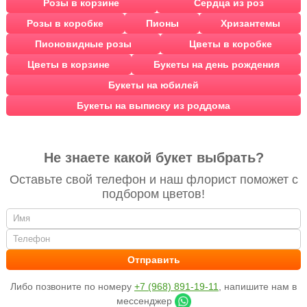
Розы в корзине
Сердца из роз
Розы в коробке
Пионы
Хризантемы
Пионовидные розы
Цветы в коробке
Цветы в корзине
Букеты на день рождения
Букеты на юбилей
Букеты на выписку из роддома
Не знаете какой букет выбрать?
Оставьте свой телефон и наш флорист поможет с
подбором цветов!
Либо позвоните по номеру
+7 (968) 891-19-11
, напишите нам в
мессенджер