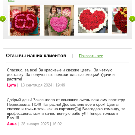
Отзывы наших клиентов
|
Показать все
Спасибо, за все! За красивые и свежие цветы. За четкую
доставку. За полученные положительные эмоции! Удачи и
растите!
Цета
| 13 сентября 2024 | 19:49
Добрый день! Заказывала от компании очень важному партнеру.
Переживала. НО!!! Напрасно! Доставлено всё в срок! Цветы
свежие и точь-в-точь как на картинке))))) Благодарю команду, за
профессионализм и качественную работу!!! Теперь только к
Вам!!!!
Анна
| 28 января 2025 | 16:02