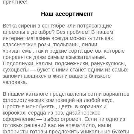
приятнее!
Наш ассортимент
Ветка сирени в сентябре или потрясающие
анемоны в декабре? Без проблем! В нашем
интернет-магазине всегда можно купить как
классические розы, тюльпаны, лилии,
хризантемы, так и редкие сорта цветов, которые
понравятся даже самым взыскательным.
Подсолнухи, каллы, подснежники, ранункулюсы,
сухоцветы — букет с ними станет одним из самых
запоминающихся в жизни вашего близкого
человека.
В нашем каталоге представлены сотни вариантов
флористических композиций на любой вкус.
Простые монобукеты, цветы в корзинах и
коробках, сердца из роз, дизайнерское
оформление — выбор огромен. Если ни одно из
готовых решений вас не впечатлило, наши
флористы готовы предложить уникальные букеты