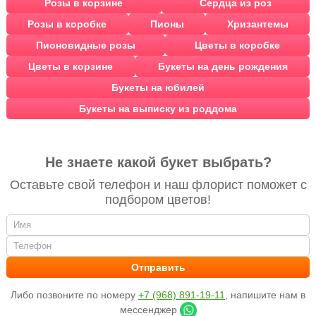
Розы в корзине
Сердца из роз
Розы в коробке
Пионы
Хризантемы
Пионовидные розы
Цветы в коробке
Цветы в корзине
Букеты на день рождения
Букеты на юбилей
Букеты на выписку из роддома
Не знаете какой букет выбрать?
Оставьте свой телефон и наш флорист поможет с
подбором цветов!
Либо позвоните по номеру
+7 (968) 891-19-11
, напишите нам в
мессенджер