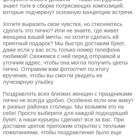
знают толк в сборке потрясающих композиций,
которые подчеркнут основную концепцию встречи.
Хотите выразить свои чувства, но стесняетесь
сделать это лично? Или не знаете, где живет
женщина вашей мечты, но хотите сделать ей
приятный подарок? Мы быстро доставим букет,
даже если у вас есть только номер телефона
любимой! Свяжемся с ней перед отправкой и
уточним адрес, чтобы она могла получить цветы
лично. Отправим вам фотоотчет по итогу
вручения, чтобы вы смогли увидеть ее
лучезарную улыбку.
Поздравлять всех близких женщин с праздниками
лично не всегда удобно. Особенно если они живут
в разных районах столицы. Мы возьмем это на
себя! Просто выберите для каждой подходящий
букет, а наши курьеры сделают все за вас. При
доставке цветов приложим открытки с теплыми
пожеланиями, чтобы поздравление было еще