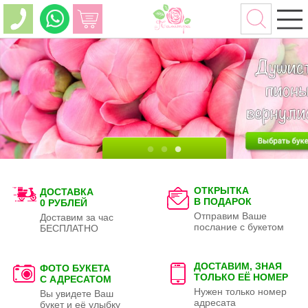
ОТКРЫТКА
ДОСТАВКА
В ПОДАРОК
0 РУБЛЕЙ
Отправим Ваше
Доставим за час
послание с букетом
БЕСПЛАТНО
ДОСТАВИМ, ЗНАЯ
ФОТО БУКЕТА
ТОЛЬКО
ЕЁ НОМЕР
С АДРЕСАТОМ
Нужен только номер
Вы увидете Ваш
адресата
букет и её улыбку