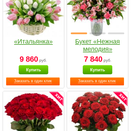
«Итальянка»
Букет «Нежная
мелодия»
9 860
7 840
руб.
руб.
Купить
Купить
Заказать в один клик
Заказать в один клик