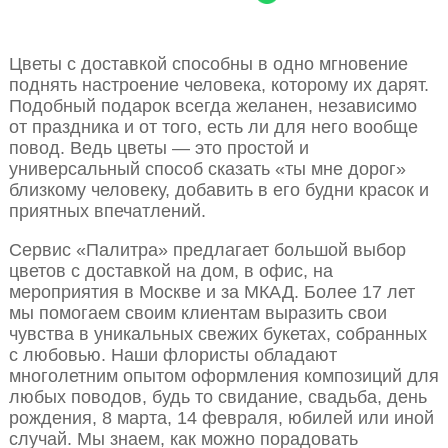
Цветы с доставкой способны в одно мгновение
поднять настроение человека, которому их дарят.
Подобный подарок всегда желанен, независимо
от праздника и от того, есть ли для него вообще
повод. Ведь цветы — это простой и
универсальный способ сказать «ты мне дорог»
близкому человеку, добавить в его будни красок и
приятных впечатлений.
Сервис «Палитра» предлагает большой выбор
цветов с доставкой на дом, в офис, на
мероприятия в Москве и за МКАД. Более 17 лет
мы помогаем своим клиентам выразить свои
чувства в уникальных свежих букетах, собранных
с любовью. Наши флористы обладают
многолетним опытом оформления композиций для
любых поводов, будь то свидание, свадьба, день
рождения, 8 марта, 14 февраля, юбилей или иной
случай. Мы знаем, как можно порадовать