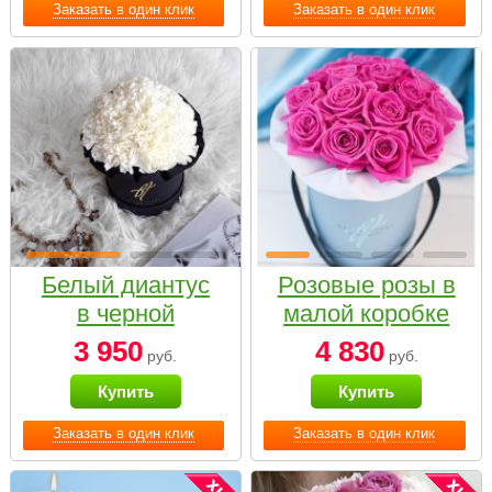
Заказать в один клик
Заказать в один клик
Белый диантус
Розовые розы в
в черной
малой коробке
коробке Small
3 950
4 830
руб.
руб.
Купить
Купить
Заказать в один клик
Заказать в один клик