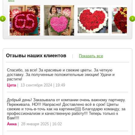
Отзывы наших клиентов
|
Показать все
Спасибо, за все! За красивые и свежие цветы. За четкую
доставку. За полученные положительные эмоции! Удачи и
растите!
Цета
| 13 сентября 2024 | 19:49
Добрый день! Заказывала от компании очень важному партнеру.
Переживала. НО!!! Напрасно! Доставлено всё в срок! Цветы
свежие и точь-в-точь как на картинке))))) Благодарю команду, за
профессионализм и качественную работу!!! Теперь только к
Вам!!!!
Анна
| 28 января 2025 | 16:02