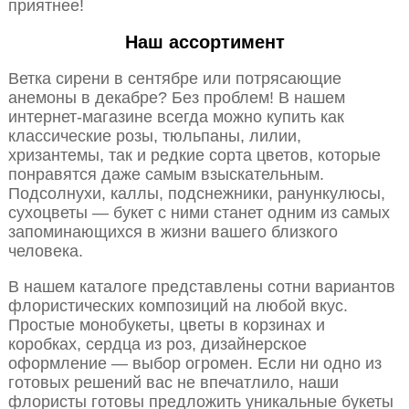
приятнее!
Наш ассортимент
Ветка сирени в сентябре или потрясающие
анемоны в декабре? Без проблем! В нашем
интернет-магазине всегда можно купить как
классические розы, тюльпаны, лилии,
хризантемы, так и редкие сорта цветов, которые
понравятся даже самым взыскательным.
Подсолнухи, каллы, подснежники, ранункулюсы,
сухоцветы — букет с ними станет одним из самых
запоминающихся в жизни вашего близкого
человека.
В нашем каталоге представлены сотни вариантов
флористических композиций на любой вкус.
Простые монобукеты, цветы в корзинах и
коробках, сердца из роз, дизайнерское
оформление — выбор огромен. Если ни одно из
готовых решений вас не впечатлило, наши
флористы готовы предложить уникальные букеты