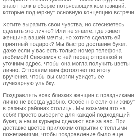
знают толк в сборке потрясающих композиций,
которые подчеркнут основную концепцию встречи.
Хотите выразить свои чувства, но стесняетесь
сделать это лично? Или не знаете, где живет
женщина вашей мечты, но хотите сделать ей
приятный подарок? Мы быстро доставим букет,
даже если у вас есть только номер телефона
любимой! Свяжемся с ней перед отправкой и
уточним адрес, чтобы она могла получить цветы
лично. Отправим вам фотоотчет по итогу
вручения, чтобы вы смогли увидеть ее
лучезарную улыбку.
Поздравлять всех близких женщин с праздниками
лично не всегда удобно. Особенно если они живут
в разных районах столицы. Мы возьмем это на
себя! Просто выберите для каждой подходящий
букет, а наши курьеры сделают все за вас. При
доставке цветов приложим открытки с теплыми
пожеланиями, чтобы поздравление было еще