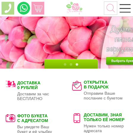
ОТКРЫТКА
ДОСТАВКА
В ПОДАРОК
0 РУБЛЕЙ
Отправим Ваше
Доставим за час
послание с букетом
БЕСПЛАТНО
ДОСТАВИМ, ЗНАЯ
ФОТО БУКЕТА
ТОЛЬКО
ЕЁ НОМЕР
С АДРЕСАТОМ
Нужен только номер
Вы увидете Ваш
адресата
букет и её улыбку