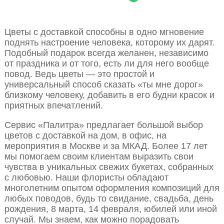
Цветы с доставкой способны в одно мгновение
поднять настроение человека, которому их дарят.
Подобный подарок всегда желанен, независимо
от праздника и от того, есть ли для него вообще
повод. Ведь цветы — это простой и
универсальный способ сказать «ты мне дорог»
близкому человеку, добавить в его будни красок и
приятных впечатлений.
Сервис «Палитра» предлагает большой выбор
цветов с доставкой на дом, в офис, на
мероприятия в Москве и за МКАД. Более 17 лет
мы помогаем своим клиентам выразить свои
чувства в уникальных свежих букетах, собранных
с любовью. Наши флористы обладают
многолетним опытом оформления композиций для
любых поводов, будь то свидание, свадьба, день
рождения, 8 марта, 14 февраля, юбилей или иной
случай. Мы знаем, как можно порадовать