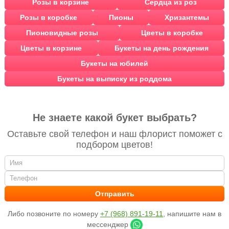
Розы в корзине
Сердца из роз
Розы в коробке
Пионы
Хризантемы
Пионовидные розы
Цветы в коробке
Цветы в корзине
Букеты на день рождения
Букеты на юбилей
Букеты на выписку из роддома
Не знаете какой букет выбрать?
Оставьте свой телефон и наш флорист поможет с
подбором цветов!
Либо позвоните по номеру
+7 (968) 891-19-11
, напишите нам в
мессенджер