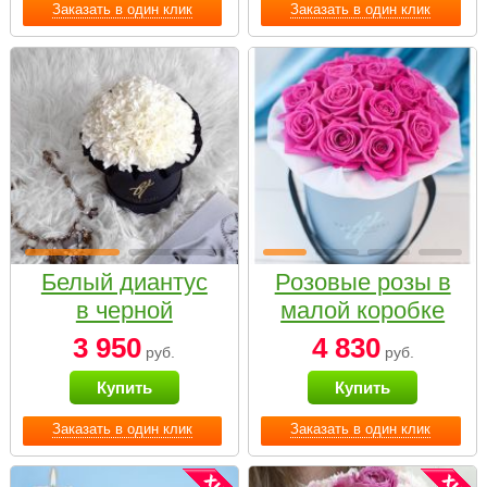
Заказать в один клик
Заказать в один клик
Белый диантус
Розовые розы в
в черной
малой коробке
коробке Small
3 950
4 830
руб.
руб.
Купить
Купить
Заказать в один клик
Заказать в один клик