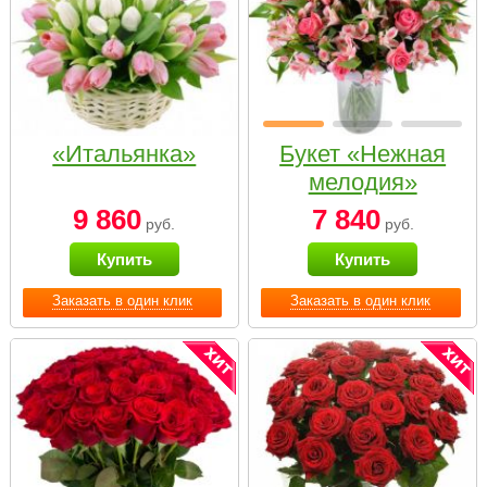
«Итальянка»
Букет «Нежная
мелодия»
9 860
7 840
руб.
руб.
Купить
Купить
Заказать в один клик
Заказать в один клик