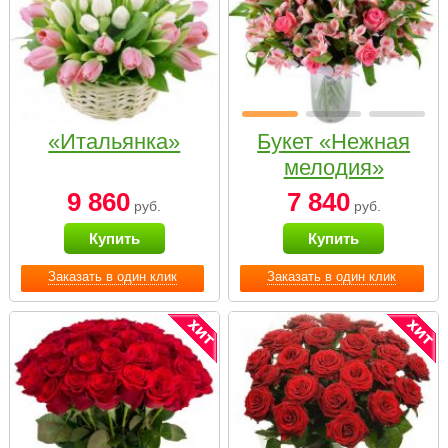
«Итальянка»
Букет «Нежная
мелодия»
9 860
7 840
руб.
руб.
Купить
Купить
Заказать в один клик
Заказать в один клик