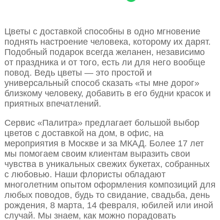
Цветы с доставкой способны в одно мгновение
поднять настроение человека, которому их дарят.
Подобный подарок всегда желанен, независимо
от праздника и от того, есть ли для него вообще
повод. Ведь цветы — это простой и
универсальный способ сказать «ты мне дорог»
близкому человеку, добавить в его будни красок и
приятных впечатлений.
Сервис «Палитра» предлагает большой выбор
цветов с доставкой на дом, в офис, на
мероприятия в Москве и за МКАД. Более 17 лет
мы помогаем своим клиентам выразить свои
чувства в уникальных свежих букетах, собранных
с любовью. Наши флористы обладают
многолетним опытом оформления композиций для
любых поводов, будь то свидание, свадьба, день
рождения, 8 марта, 14 февраля, юбилей или иной
случай. Мы знаем, как можно порадовать