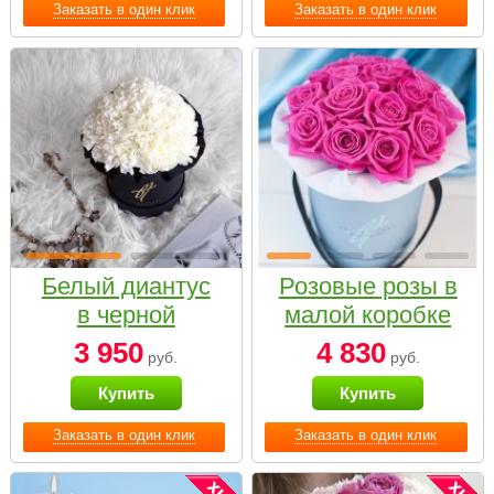
Заказать в один клик
Заказать в один клик
Белый диантус
Розовые розы в
в черной
малой коробке
коробке Small
3 950
4 830
руб.
руб.
Купить
Купить
Заказать в один клик
Заказать в один клик