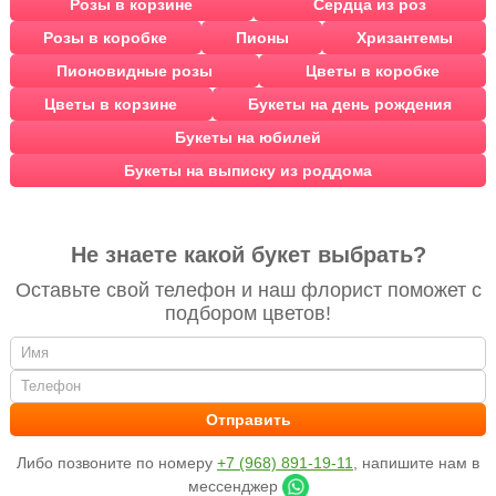
Розы в корзине
Сердца из роз
Розы в коробке
Пионы
Хризантемы
Пионовидные розы
Цветы в коробке
Цветы в корзине
Букеты на день рождения
Букеты на юбилей
Букеты на выписку из роддома
Не знаете какой букет выбрать?
Оставьте свой телефон и наш флорист поможет с
подбором цветов!
Либо позвоните по номеру
+7 (968) 891-19-11
, напишите нам в
мессенджер