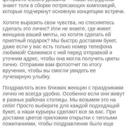
знают толк в сборке потрясающих композиций,
которые подчеркнут основную концепцию встречи.
Хотите выразить свои чувства, но стесняетесь
сделать это лично? Или не знаете, где живет
женщина вашей мечты, но хотите сделать ей
приятный подарок? Мы быстро доставим букет,
даже если у вас есть только номер телефона
любимой! Свяжемся с ней перед отправкой и
уточним адрес, чтобы она могла получить цветы
лично. Отправим вам фотоотчет по итогу
вручения, чтобы вы смогли увидеть ее
лучезарную улыбку.
Поздравлять всех близких женщин с праздниками
лично не всегда удобно. Особенно если они живут
в разных районах столицы. Мы возьмем это на
себя! Просто выберите для каждой подходящий
букет, а наши курьеры сделают все за вас. При
доставке цветов приложим открытки с теплыми
пожеланиями, чтобы поздравление было еще