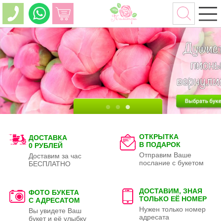
ОТКРЫТКА
ДОСТАВКА
В ПОДАРОК
0 РУБЛЕЙ
Отправим Ваше
Доставим за час
послание с букетом
БЕСПЛАТНО
ДОСТАВИМ, ЗНАЯ
ФОТО БУКЕТА
ТОЛЬКО
ЕЁ НОМЕР
С АДРЕСАТОМ
Нужен только номер
Вы увидете Ваш
адресата
букет и её улыбку