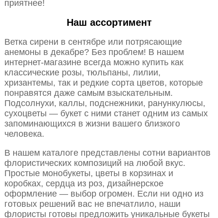
приятнее!
Наш ассортимент
Ветка сирени в сентябре или потрясающие
анемоны в декабре? Без проблем! В нашем
интернет-магазине всегда можно купить как
классические розы, тюльпаны, лилии,
хризантемы, так и редкие сорта цветов, которые
понравятся даже самым взыскательным.
Подсолнухи, каллы, подснежники, ранункулюсы,
сухоцветы — букет с ними станет одним из самых
запоминающихся в жизни вашего близкого
человека.
В нашем каталоге представлены сотни вариантов
флористических композиций на любой вкус.
Простые монобукеты, цветы в корзинах и
коробках, сердца из роз, дизайнерское
оформление — выбор огромен. Если ни одно из
готовых решений вас не впечатлило, наши
флористы готовы предложить уникальные букеты