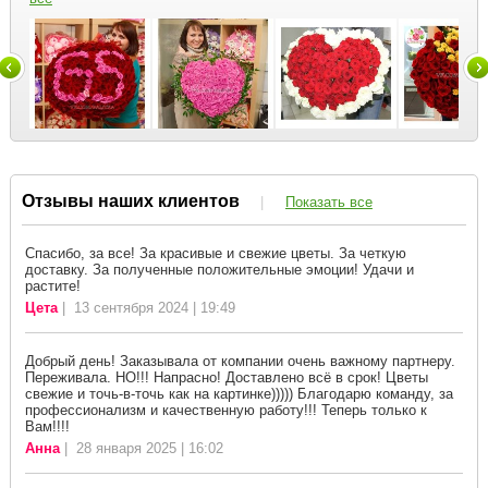
Отзывы наших клиентов
|
Показать все
Спасибо, за все! За красивые и свежие цветы. За четкую
доставку. За полученные положительные эмоции! Удачи и
растите!
Цета
| 13 сентября 2024 | 19:49
Добрый день! Заказывала от компании очень важному партнеру.
Переживала. НО!!! Напрасно! Доставлено всё в срок! Цветы
свежие и точь-в-точь как на картинке))))) Благодарю команду, за
профессионализм и качественную работу!!! Теперь только к
Вам!!!!
Анна
| 28 января 2025 | 16:02