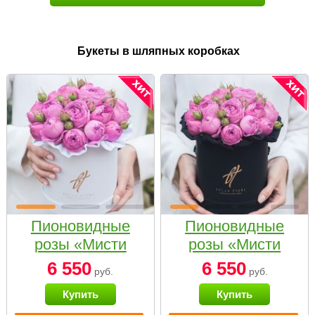
Букеты в шляпных коробках
Пионовидные
Пионовидные
розы «Мисти
розы «Мисти
бабблс» в белой
бабблс» в
6 550
6 550
руб.
руб.
коробке Small
черной коробке
Купить
Купить
Small