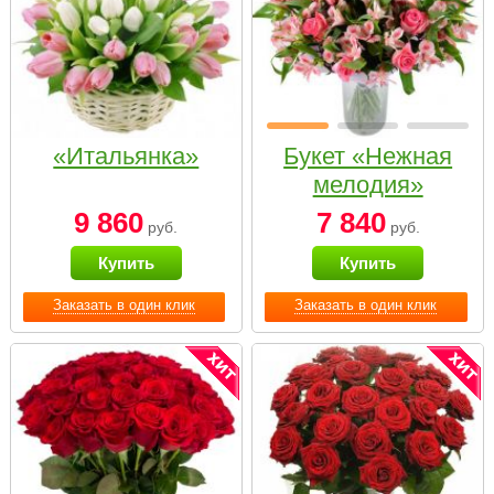
«Итальянка»
Букет «Нежная
мелодия»
9 860
7 840
руб.
руб.
Купить
Купить
Заказать в один клик
Заказать в один клик