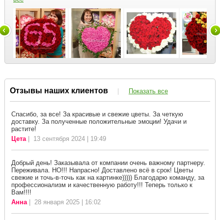
Отзывы наших клиентов
|
Показать все
Спасибо, за все! За красивые и свежие цветы. За четкую
доставку. За полученные положительные эмоции! Удачи и
растите!
Цета
| 13 сентября 2024 | 19:49
Добрый день! Заказывала от компании очень важному партнеру.
Переживала. НО!!! Напрасно! Доставлено всё в срок! Цветы
свежие и точь-в-точь как на картинке))))) Благодарю команду, за
профессионализм и качественную работу!!! Теперь только к
Вам!!!!
Анна
| 28 января 2025 | 16:02