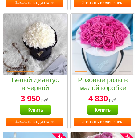
Заказать в один клик
Заказать в один клик
Белый диантус
Розовые розы в
в черной
малой коробке
коробке Small
3 950
4 830
руб.
руб.
Купить
Купить
Заказать в один клик
Заказать в один клик