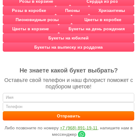
Розы в корзине
Сердца из роз
Розы в коробке
Пионы
Хризантемы
Пионовидные розы
Цветы в коробке
Цветы в корзине
Букеты на день рождения
Букеты на юбилей
Букеты на выписку из роддома
Не знаете какой букет выбрать?
Оставьте свой телефон и наш флорист поможет с
подбором цветов!
Либо позвоните по номеру
+7 (968) 891-19-11
, напишите нам в
мессенджер