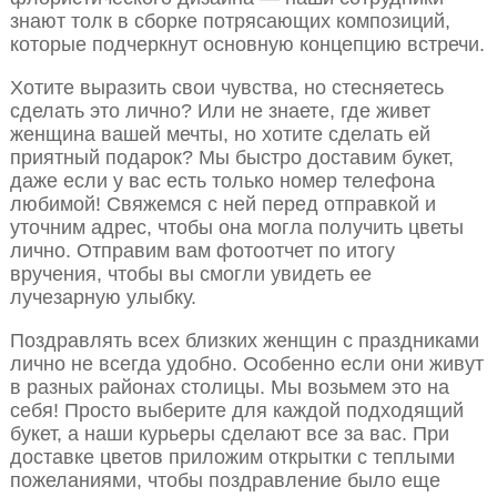
знают толк в сборке потрясающих композиций,
которые подчеркнут основную концепцию встречи.
Хотите выразить свои чувства, но стесняетесь
сделать это лично? Или не знаете, где живет
женщина вашей мечты, но хотите сделать ей
приятный подарок? Мы быстро доставим букет,
даже если у вас есть только номер телефона
любимой! Свяжемся с ней перед отправкой и
уточним адрес, чтобы она могла получить цветы
лично. Отправим вам фотоотчет по итогу
вручения, чтобы вы смогли увидеть ее
лучезарную улыбку.
Поздравлять всех близких женщин с праздниками
лично не всегда удобно. Особенно если они живут
в разных районах столицы. Мы возьмем это на
себя! Просто выберите для каждой подходящий
букет, а наши курьеры сделают все за вас. При
доставке цветов приложим открытки с теплыми
пожеланиями, чтобы поздравление было еще