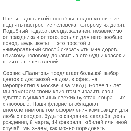
Цветы с доставкой способны в одно мгновение
поднять настроение человека, которому их дарят.
Подобный подарок всегда желанен, независимо
от праздника и от того, есть ли для него вообще
повод. Ведь цветы — это простой и
универсальный способ сказать «ты мне дорог»
близкому человеку, добавить в его будни красок и
приятных впечатлений.
Сервис «Палитра» предлагает большой выбор
цветов с доставкой на дом, в офис, на
мероприятия в Москве и за МКАД. Более 17 лет
мы помогаем своим клиентам выразить свои
чувства в уникальных свежих букетах, собранных
с любовью. Наши флористы обладают
многолетним опытом оформления композиций для
любых поводов, будь то свидание, свадьба, день
рождения, 8 марта, 14 февраля, юбилей или иной
случай. Мы знаем, как можно порадовать