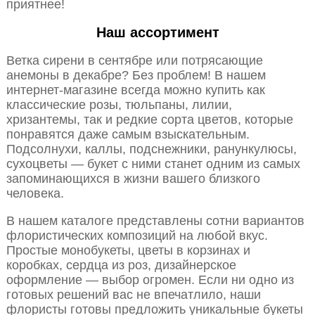
приятнее!
Наш ассортимент
Ветка сирени в сентябре или потрясающие
анемоны в декабре? Без проблем! В нашем
интернет-магазине всегда можно купить как
классические розы, тюльпаны, лилии,
хризантемы, так и редкие сорта цветов, которые
понравятся даже самым взыскательным.
Подсолнухи, каллы, подснежники, ранункулюсы,
сухоцветы — букет с ними станет одним из самых
запоминающихся в жизни вашего близкого
человека.
В нашем каталоге представлены сотни вариантов
флористических композиций на любой вкус.
Простые монобукеты, цветы в корзинах и
коробках, сердца из роз, дизайнерское
оформление — выбор огромен. Если ни одно из
готовых решений вас не впечатлило, наши
флористы готовы предложить уникальные букеты