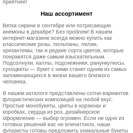
приятнее!
Наш ассортимент
Ветка сирени в сентябре или потрясающие
анемоны в декабре? Без проблем! В нашем
интернет-магазине всегда можно купить как
классические розы, тюльпаны, лилии,
хризантемы, так и редкие сорта цветов, которые
понравятся даже самым взыскательным.
Подсолнухи, каллы, подснежники, ранункулюсы,
сухоцветы — букет с ними станет одним из самых
запоминающихся в жизни вашего близкого
человека.
В нашем каталоге представлены сотни вариантов
флористических композиций на любой вкус.
Простые монобукеты, цветы в корзинах и
коробках, сердца из роз, дизайнерское
оформление — выбор огромен. Если ни одно из
готовых решений вас не впечатлило, наши
флористы готовы предложить уникальные букеты