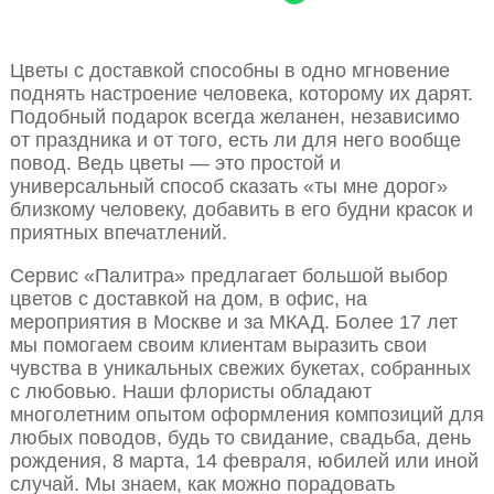
Цветы с доставкой способны в одно мгновение
поднять настроение человека, которому их дарят.
Подобный подарок всегда желанен, независимо
от праздника и от того, есть ли для него вообще
повод. Ведь цветы — это простой и
универсальный способ сказать «ты мне дорог»
близкому человеку, добавить в его будни красок и
приятных впечатлений.
Сервис «Палитра» предлагает большой выбор
цветов с доставкой на дом, в офис, на
мероприятия в Москве и за МКАД. Более 17 лет
мы помогаем своим клиентам выразить свои
чувства в уникальных свежих букетах, собранных
с любовью. Наши флористы обладают
многолетним опытом оформления композиций для
любых поводов, будь то свидание, свадьба, день
рождения, 8 марта, 14 февраля, юбилей или иной
случай. Мы знаем, как можно порадовать