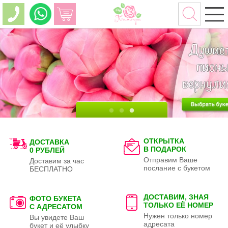
ОТКРЫТКА
ДОСТАВКА
В ПОДАРОК
0 РУБЛЕЙ
Отправим Ваше
Доставим за час
послание с букетом
БЕСПЛАТНО
ДОСТАВИМ, ЗНАЯ
ФОТО БУКЕТА
ТОЛЬКО
ЕЁ НОМЕР
С АДРЕСАТОМ
Нужен только номер
Вы увидете Ваш
адресата
букет и её улыбку