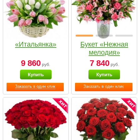
«Итальянка»
Букет «Нежная
мелодия»
9 860
7 840
руб.
руб.
Купить
Купить
Заказать в один клик
Заказать в один клик