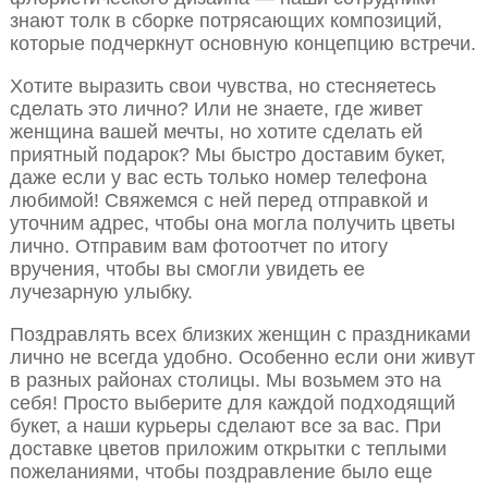
знают толк в сборке потрясающих композиций,
которые подчеркнут основную концепцию встречи.
Хотите выразить свои чувства, но стесняетесь
сделать это лично? Или не знаете, где живет
женщина вашей мечты, но хотите сделать ей
приятный подарок? Мы быстро доставим букет,
даже если у вас есть только номер телефона
любимой! Свяжемся с ней перед отправкой и
уточним адрес, чтобы она могла получить цветы
лично. Отправим вам фотоотчет по итогу
вручения, чтобы вы смогли увидеть ее
лучезарную улыбку.
Поздравлять всех близких женщин с праздниками
лично не всегда удобно. Особенно если они живут
в разных районах столицы. Мы возьмем это на
себя! Просто выберите для каждой подходящий
букет, а наши курьеры сделают все за вас. При
доставке цветов приложим открытки с теплыми
пожеланиями, чтобы поздравление было еще