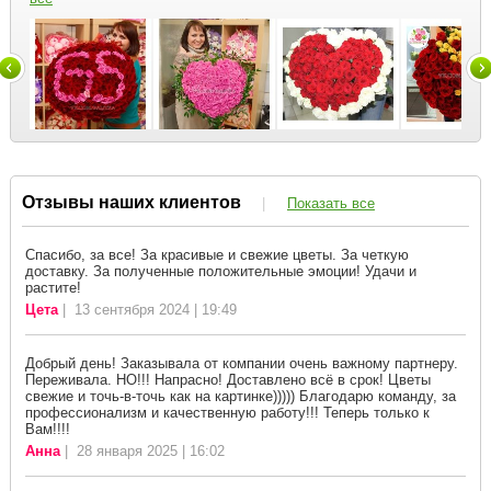
Отзывы наших клиентов
|
Показать все
Спасибо, за все! За красивые и свежие цветы. За четкую
доставку. За полученные положительные эмоции! Удачи и
растите!
Цета
| 13 сентября 2024 | 19:49
Добрый день! Заказывала от компании очень важному партнеру.
Переживала. НО!!! Напрасно! Доставлено всё в срок! Цветы
свежие и точь-в-точь как на картинке))))) Благодарю команду, за
профессионализм и качественную работу!!! Теперь только к
Вам!!!!
Анна
| 28 января 2025 | 16:02