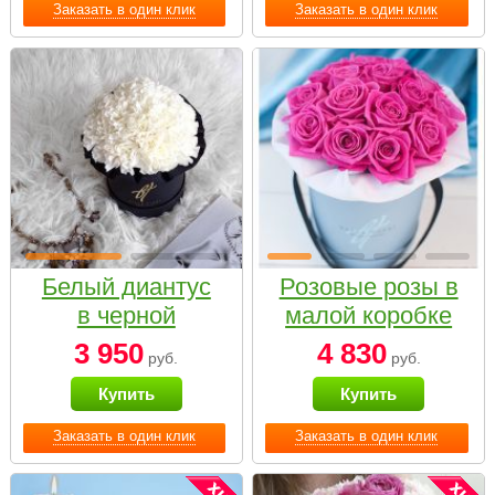
Заказать в один клик
Заказать в один клик
Белый диантус
Розовые розы в
в черной
малой коробке
коробке Small
3 950
4 830
руб.
руб.
Купить
Купить
Заказать в один клик
Заказать в один клик