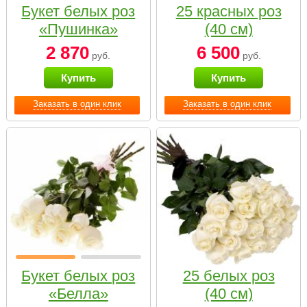
Букет белых роз
25 красных роз
«Пушинка»
(40 см)
2 870
6 500
руб.
руб.
Купить
Купить
Заказать в один клик
Заказать в один клик
Букет белых роз
25 белых роз
«Белла»
(40 см)