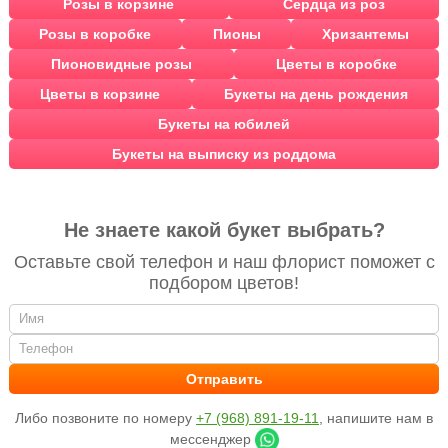
Розы в корзине
Сердца из роз
Розы в коробке
Пионы
Хризантемы
Пионовидные розы
Цветы в коробке
Цветы в корзине
Букеты на день рождения
Букеты на юбилей
Букеты на выписку из роддома
Не знаете какой букет выбрать?
Оставьте свой телефон и наш флорист поможет с
подбором цветов!
Либо позвоните по номеру
+7 (968) 891-19-11
, напишите нам в
мессенджер