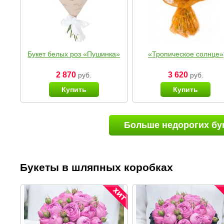
Букет белых роз «Пушинка»
«Тропическое солнце»
2 870
3 620
руб.
руб.
Купить
Купить
Больше недорогих бу
Букеты в шляпных коробках