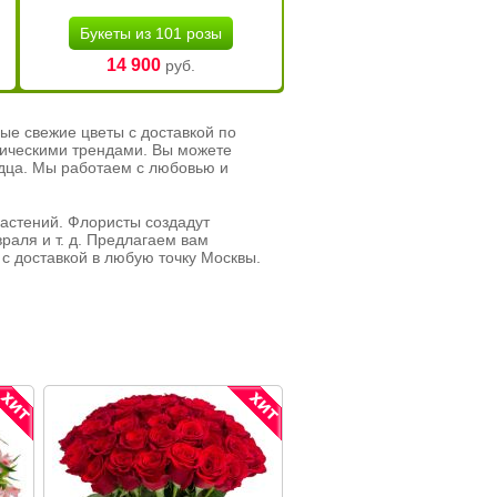
Букеты из 101 розы
14 900
руб.
ые свежие цветы с доставкой по
тическими трендами. Вы можете
рдца. Мы работаем с любовью и
растений. Флористы создадут
раля и т. д. Предлагаем вам
с доставкой в любую точку Москвы.