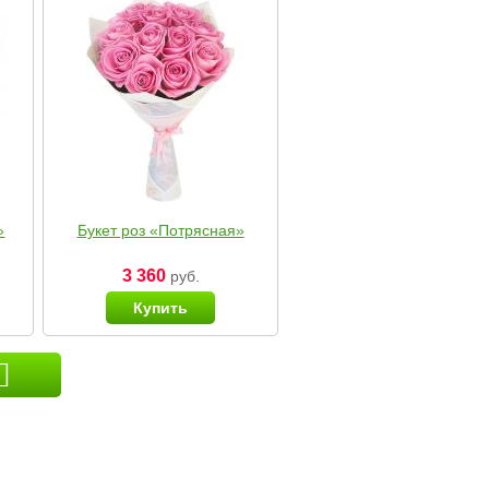
»
Букет роз «Потрясная»
3 360
руб.
Купить