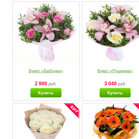
Букет «Бабочки»
Букет «Пушинка»
2 900
3 040
руб.
руб.
Купить
Купить