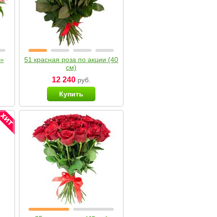
я»
51 красная роза по акции (40
см)
12 240
руб.
Купить