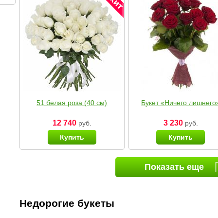
51 белая роза (40 см)
Букет «Ничего лишнего
12 740
3 230
руб.
руб.
Купить
Купить
Показать еще
Недорогие букеты