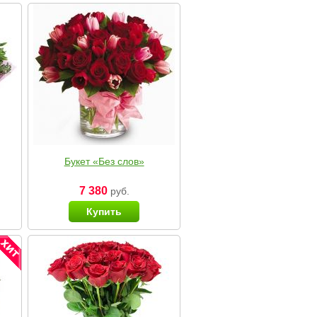
Букет «Без слов»
7 380
руб.
Купить