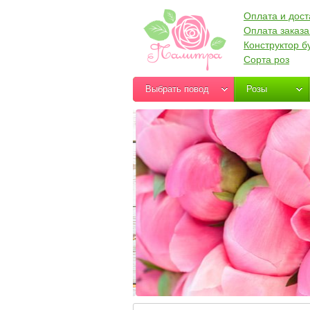
Оплата и дост
Оплата заказа
Конструктор б
Сорта роз
Выбрать повод
Розы