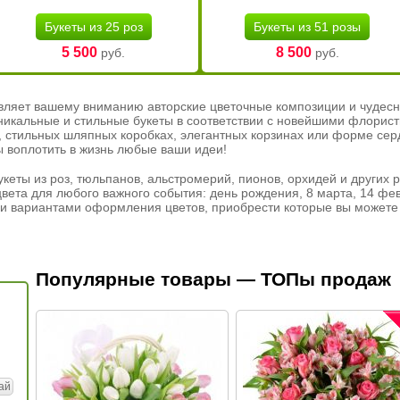
Букеты из 25 роз
Букеты из 51 розы
5 500
8 500
руб.
руб.
вляет вашему вниманию авторские цветочные композиции и чудесн
никальные и стильные букеты в соответствии с новейшими флорис
ах, стильных шляпных коробках, элегантных корзинах или форме се
ы воплотить в жизнь любые ваши идеи!
кеты из роз, тюльпанов, альстромерий, пионов, орхидей и других 
вета для любого важного события: день рождения, 8 марта, 14 фев
и вариантами оформления цветов, приобрести которые вы можете 
Популярные товары — ТОПы продаж
ай