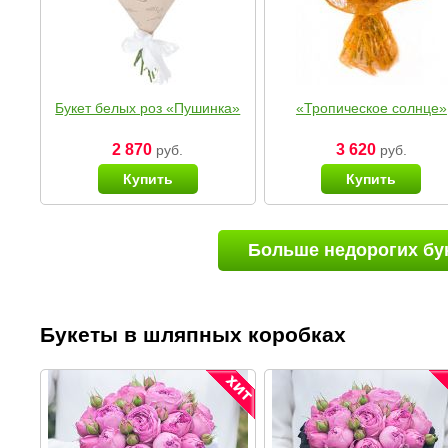
Букет белых роз «Пушинка»
«Тропическое солнце»
2 870
3 620
руб.
руб.
Купить
Купить
Больше недорогих бу
Букеты в шляпных коробках