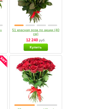
я»
51 красная роза по акции (40
см)
12 240
руб.
Купить