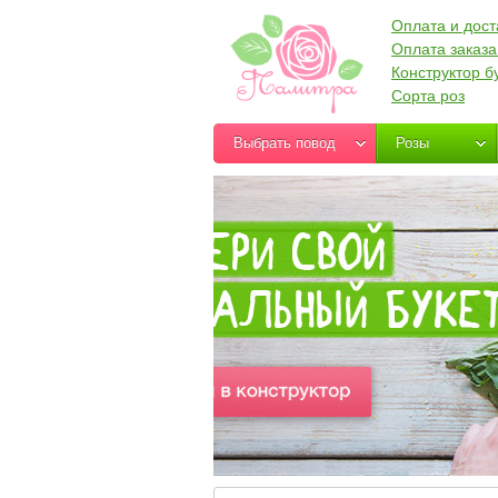
Оплата и дост
Оплата заказа
Конструктор б
Сорта роз
Выбрать повод
Розы