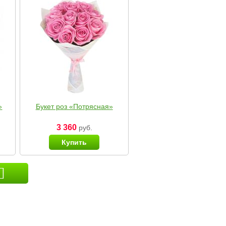
»
Букет роз «Потрясная»
3 360
руб.
Купить