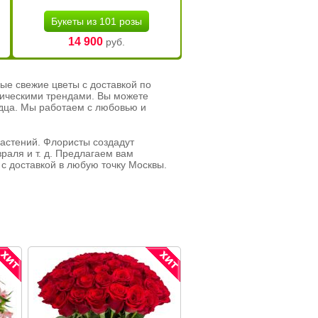
Букеты из 101 розы
14 900
руб.
ые свежие цветы с доставкой по
тическими трендами. Вы можете
рдца. Мы работаем с любовью и
растений. Флористы создадут
раля и т. д. Предлагаем вам
с доставкой в любую точку Москвы.