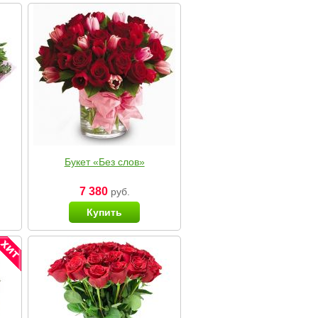
Букет «Без слов»
7 380
руб.
Купить