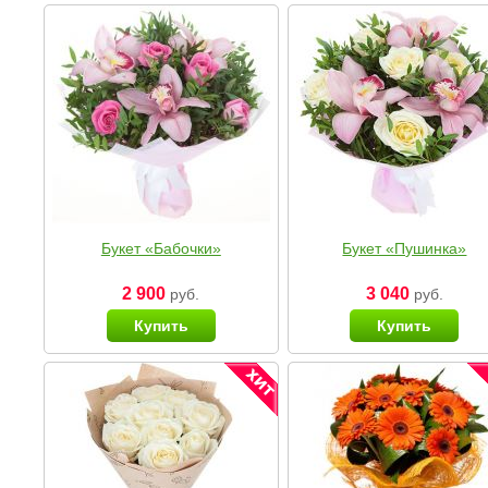
Букет «Бабочки»
Букет «Пушинка»
2 900
3 040
руб.
руб.
Купить
Купить