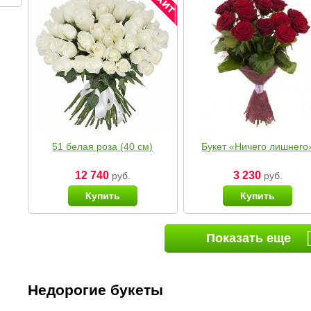
51 белая роза (40 см)
Букет «Ничего лишнего
12 740
3 230
руб.
руб.
Купить
Купить
Показать еще
Недорогие букеты