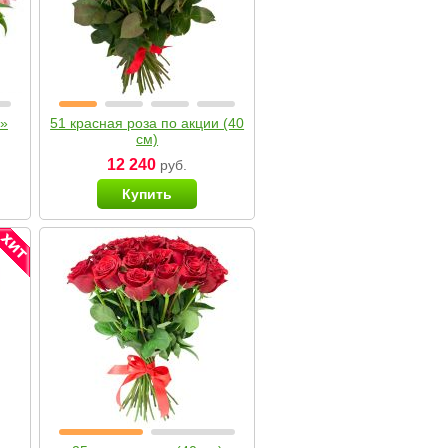
я»
51 красная роза по акции (40
см)
12 240
руб.
Купить