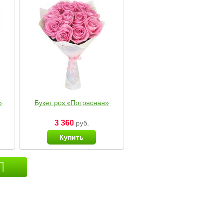
»
Букет роз «Потрясная»
3 360
руб.
Купить