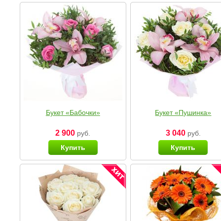
Букет «Бабочки»
Букет «Пушинка»
2 900
3 040
руб.
руб.
Купить
Купить