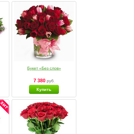
Букет «Без слов»
7 380
руб.
Купить