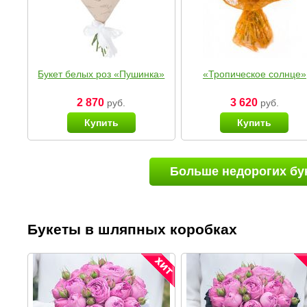
Букет белых роз «Пушинка»
«Тропическое солнце»
2 870
3 620
руб.
руб.
Купить
Купить
Больше недорогих бу
Букеты в шляпных коробках