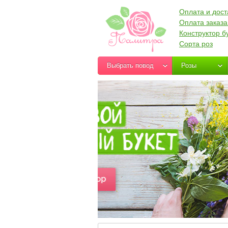
Оплата и дост
Оплата заказа
Конструктор б
Сорта роз
Выбрать повод
Розы