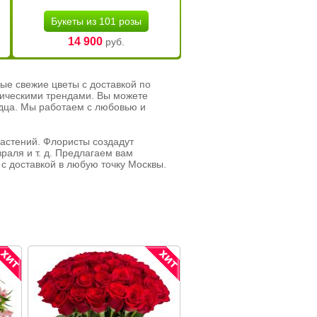
Букеты из 101 розы
14 900
руб.
ые свежие цветы с доставкой по
тическими трендами. Вы можете
рдца. Мы работаем с любовью и
растений. Флористы создадут
раля и т. д. Предлагаем вам
с доставкой в любую точку Москвы.