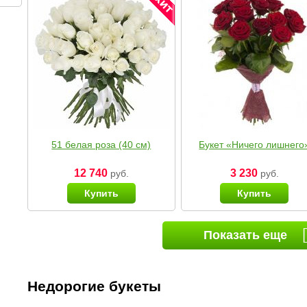
51 белая роза (40 см)
Букет «Ничего лишнего
12 740
3 230
руб.
руб.
Купить
Купить
Показать еще
Недорогие букеты