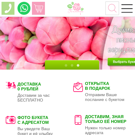
ОТКРЫТКА
ДОСТАВКА
В ПОДАРОК
0 РУБЛЕЙ
Отправим Ваше
Доставим за час
послание с букетом
БЕСПЛАТНО
ДОСТАВИМ, ЗНАЯ
ФОТО БУКЕТА
ТОЛЬКО
ЕЁ НОМЕР
С АДРЕСАТОМ
Нужен только номер
Вы увидете Ваш
адресата
букет и её улыбку