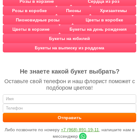
Розы в корзине
Сердца из роз
Розы в коробке
Пионы
Хризантемы
Пионовидные розы
Цветы в коробке
Цветы в корзине
Букеты на день рождения
Букеты на юбилей
Букеты на выписку из роддома
Не знаете какой букет выбрать?
Оставьте свой телефон и наш флорист поможет с
подбором цветов!
Либо позвоните по номеру
+7 (968) 891-19-11
, напишите нам в
мессенджер