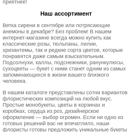
приятнее!
Наш ассортимент
Ветка сирени в сентябре или потрясающие
анемоны в декабре? Без проблем! В нашем
интернет-магазине всегда можно купить как
классические розы, тюльпаны, лилии,
хризантемы, так и редкие сорта цветов, которые
понравятся даже самым взыскательным.
Подсолнухи, каллы, подснежники, ранункулюсы,
сухоцветы — букет с ними станет одним из самых
запоминающихся в жизни вашего близкого
человека.
В нашем каталоге представлены сотни вариантов
флористических композиций на любой вкус.
Простые монобукеты, цветы в корзинах и
коробках, сердца из роз, дизайнерское
оформление — выбор огромен. Если ни одно из
готовых решений вас не впечатлило, наши
флористы готовы предложить уникальные букеты