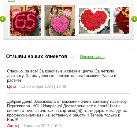
Отзывы наших клиентов
|
Показать все
Спасибо, за все! За красивые и свежие цветы. За четкую
доставку. За полученные положительные эмоции! Удачи и
растите!
Цета
| 13 сентября 2024 | 19:49
Добрый день! Заказывала от компании очень важному партнеру.
Переживала. НО!!! Напрасно! Доставлено всё в срок! Цветы
свежие и точь-в-точь как на картинке))))) Благодарю команду, за
профессионализм и качественную работу!!! Теперь только к
Вам!!!!
Анна
| 28 января 2025 | 16:02