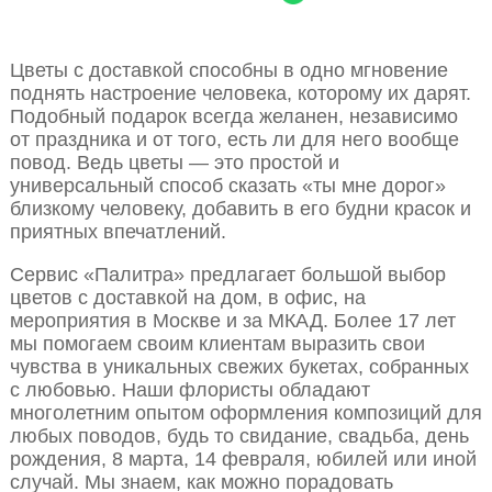
Цветы с доставкой способны в одно мгновение
поднять настроение человека, которому их дарят.
Подобный подарок всегда желанен, независимо
от праздника и от того, есть ли для него вообще
повод. Ведь цветы — это простой и
универсальный способ сказать «ты мне дорог»
близкому человеку, добавить в его будни красок и
приятных впечатлений.
Сервис «Палитра» предлагает большой выбор
цветов с доставкой на дом, в офис, на
мероприятия в Москве и за МКАД. Более 17 лет
мы помогаем своим клиентам выразить свои
чувства в уникальных свежих букетах, собранных
с любовью. Наши флористы обладают
многолетним опытом оформления композиций для
любых поводов, будь то свидание, свадьба, день
рождения, 8 марта, 14 февраля, юбилей или иной
случай. Мы знаем, как можно порадовать