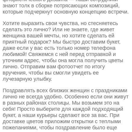
знают толк в сборке потрясающих композиций,
которые подчеркнут основную концепцию встречи.
Хотите выразить свои чувства, но стесняетесь
сделать это лично? Или не знаете, где живет
женщина вашей мечты, но хотите сделать ей
приятный подарок? Мы быстро доставим букет,
даже если у вас есть только номер телефона
любимой! Свяжемся с ней перед отправкой и
уточним адрес, чтобы она могла получить цветы
лично. Отправим вам фотоотчет по итогу
вручения, чтобы вы смогли увидеть ее
лучезарную улыбку.
Поздравлять всех близких женщин с праздниками
лично не всегда удобно. Особенно если они живут
в разных районах столицы. Мы возьмем это на
себя! Просто выберите для каждой подходящий
букет, а наши курьеры сделают все за вас. При
доставке цветов приложим открытки с теплыми
пожеланиями, чтобы поздравление было еще