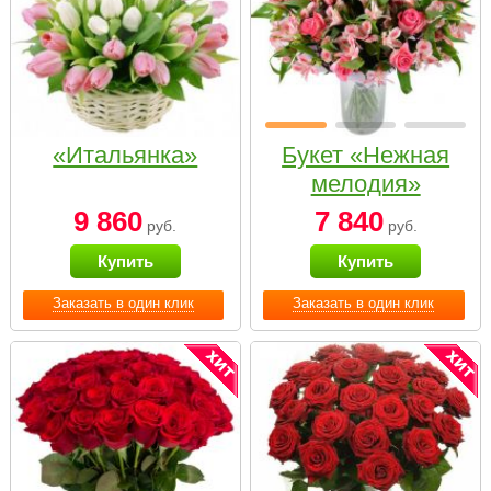
«Итальянка»
Букет «Нежная
мелодия»
9 860
7 840
руб.
руб.
Купить
Купить
Заказать в один клик
Заказать в один клик