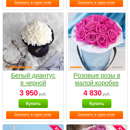
Заказать в один клик
Заказать в один клик
Белый диантус
Розовые розы в
в черной
малой коробке
коробке Small
3 950
4 830
руб.
руб.
Купить
Купить
Заказать в один клик
Заказать в один клик