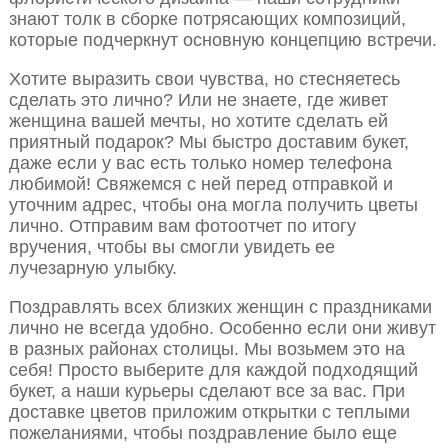
знают толк в сборке потрясающих композиций,
которые подчеркнут основную концепцию встречи.
Хотите выразить свои чувства, но стесняетесь
сделать это лично? Или не знаете, где живет
женщина вашей мечты, но хотите сделать ей
приятный подарок? Мы быстро доставим букет,
даже если у вас есть только номер телефона
любимой! Свяжемся с ней перед отправкой и
уточним адрес, чтобы она могла получить цветы
лично. Отправим вам фотоотчет по итогу
вручения, чтобы вы смогли увидеть ее
лучезарную улыбку.
Поздравлять всех близких женщин с праздниками
лично не всегда удобно. Особенно если они живут
в разных районах столицы. Мы возьмем это на
себя! Просто выберите для каждой подходящий
букет, а наши курьеры сделают все за вас. При
доставке цветов приложим открытки с теплыми
пожеланиями, чтобы поздравление было еще