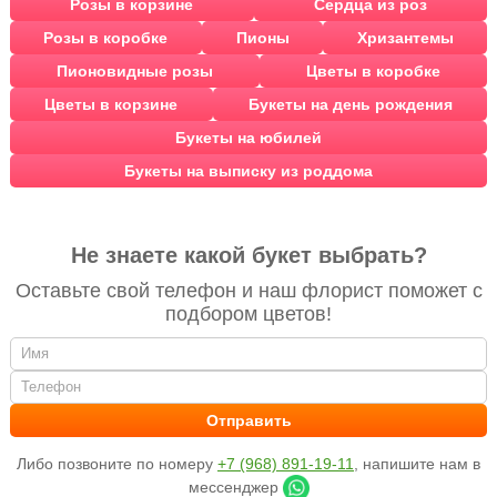
Розы в корзине
Сердца из роз
Розы в коробке
Пионы
Хризантемы
Пионовидные розы
Цветы в коробке
Цветы в корзине
Букеты на день рождения
Букеты на юбилей
Букеты на выписку из роддома
Не знаете какой букет выбрать?
Оставьте свой телефон и наш флорист поможет с
подбором цветов!
Либо позвоните по номеру
+7 (968) 891-19-11
, напишите нам в
мессенджер