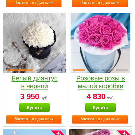
Заказать в один клик
Заказать в один клик
Белый диантус
Розовые розы в
в черной
малой коробке
коробке Small
3 950
4 830
руб.
руб.
Купить
Купить
Заказать в один клик
Заказать в один клик