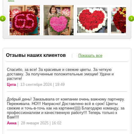
Отзывы наших клиентов
|
Показать все
Спасибо, за все! За красивые и свежие цветы. За четкую
доставку. За полученные положительные эмоции! Удачи и
растите!
Цета
| 13 сентября 2024 | 19:49
Добрый день! Заказывала от компании очень важному партнеру.
Переживала. НО!!! Напрасно! Доставлено всё в срок! Цветы
свежие и точь-в-точь как на картинке))))) Благодарю команду, за
профессионализм и качественную работу!!! Теперь только к
Вам!!!!
Анна
| 28 января 2025 | 16:02