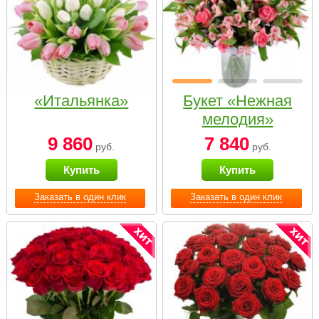
«Итальянка»
Букет «Нежная
мелодия»
9 860
7 840
руб.
руб.
Купить
Купить
Заказать в один клик
Заказать в один клик