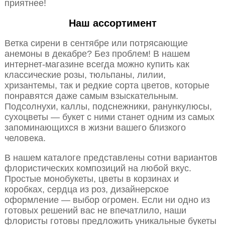
приятнее!
Наш ассортимент
Ветка сирени в сентябре или потрясающие
анемоны в декабре? Без проблем! В нашем
интернет-магазине всегда можно купить как
классические розы, тюльпаны, лилии,
хризантемы, так и редкие сорта цветов, которые
понравятся даже самым взыскательным.
Подсолнухи, каллы, подснежники, ранункулюсы,
сухоцветы — букет с ними станет одним из самых
запоминающихся в жизни вашего близкого
человека.
В нашем каталоге представлены сотни вариантов
флористических композиций на любой вкус.
Простые монобукеты, цветы в корзинах и
коробках, сердца из роз, дизайнерское
оформление — выбор огромен. Если ни одно из
готовых решений вас не впечатлило, наши
флористы готовы предложить уникальные букеты