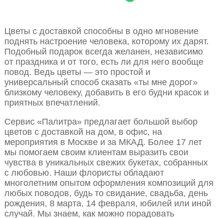
Цветы с доставкой способны в одно мгновение
поднять настроение человека, которому их дарят.
Подобный подарок всегда желанен, независимо
от праздника и от того, есть ли для него вообще
повод. Ведь цветы — это простой и
универсальный способ сказать «ты мне дорог»
близкому человеку, добавить в его будни красок и
приятных впечатлений.
Сервис «Палитра» предлагает большой выбор
цветов с доставкой на дом, в офис, на
мероприятия в Москве и за МКАД. Более 17 лет
мы помогаем своим клиентам выразить свои
чувства в уникальных свежих букетах, собранных
с любовью. Наши флористы обладают
многолетним опытом оформления композиций для
любых поводов, будь то свидание, свадьба, день
рождения, 8 марта, 14 февраля, юбилей или иной
случай. Мы знаем, как можно порадовать