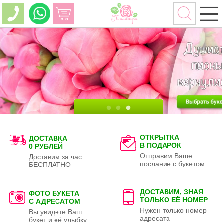
ОТКРЫТКА
ДОСТАВКА
В ПОДАРОК
0 РУБЛЕЙ
Отправим Ваше
Доставим за час
послание с букетом
БЕСПЛАТНО
ДОСТАВИМ, ЗНАЯ
ФОТО БУКЕТА
ТОЛЬКО
ЕЁ НОМЕР
С АДРЕСАТОМ
Нужен только номер
Вы увидете Ваш
адресата
букет и её улыбку