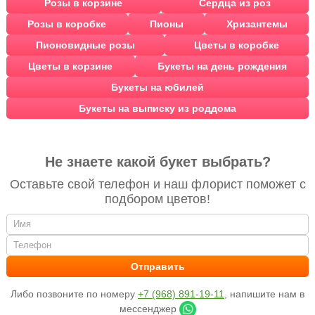
Розы в корзине
Сердца из роз
Розы в коробке
Пионы
Хризантемы
Пионовидные розы
Цветы в коробке
Цветы в корзине
Букеты на день рождения
Букеты на юбилей
Букеты на выписку из роддома
Не знаете какой букет выбрать?
Оставьте свой телефон и наш флорист поможет с
подбором цветов!
Либо позвоните по номеру
+7 (968) 891-19-11
, напишите нам в
мессенджер