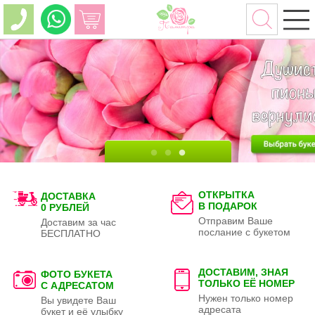
ОТКРЫТКА
ДОСТАВКА
В ПОДАРОК
0 РУБЛЕЙ
Отправим Ваше
Доставим за час
послание с букетом
БЕСПЛАТНО
ДОСТАВИМ, ЗНАЯ
ФОТО БУКЕТА
ТОЛЬКО
ЕЁ НОМЕР
С АДРЕСАТОМ
Нужен только номер
Вы увидете Ваш
адресата
букет и её улыбку