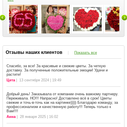
Отзывы наших клиентов
|
Показать все
Спасибо, за все! За красивые и свежие цветы. За четкую
доставку. За полученные положительные эмоции! Удачи и
растите!
Цета
| 13 сентября 2024 | 19:49
Добрый день! Заказывала от компании очень важному партнеру.
Переживала. НО!!! Напрасно! Доставлено всё в срок! Цветы
свежие и точь-в-точь как на картинке))))) Благодарю команду, за
профессионализм и качественную работу!!! Теперь только к
Вам!!!!
Анна
| 28 января 2025 | 16:02