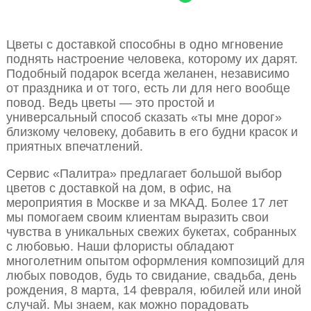
Цветы с доставкой способны в одно мгновение
поднять настроение человека, которому их дарят.
Подобный подарок всегда желанен, независимо
от праздника и от того, есть ли для него вообще
повод. Ведь цветы — это простой и
универсальный способ сказать «ты мне дорог»
близкому человеку, добавить в его будни красок и
приятных впечатлений.
Сервис «Палитра» предлагает большой выбор
цветов с доставкой на дом, в офис, на
мероприятия в Москве и за МКАД. Более 17 лет
мы помогаем своим клиентам выразить свои
чувства в уникальных свежих букетах, собранных
с любовью. Наши флористы обладают
многолетним опытом оформления композиций для
любых поводов, будь то свидание, свадьба, день
рождения, 8 марта, 14 февраля, юбилей или иной
случай. Мы знаем, как можно порадовать