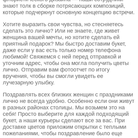
знают толк в сборке потрясающих композиций,
которые подчеркнут основную концепцию встречи.
Хотите выразить свои чувства, но стесняетесь
сделать это лично? Или не знаете, где живет
женщина вашей мечты, но хотите сделать ей
приятный подарок? Мы быстро доставим букет,
даже если у вас есть только номер телефона
любимой! Свяжемся с ней перед отправкой и
уточним адрес, чтобы она могла получить цветы
лично. Отправим вам фотоотчет по итогу
вручения, чтобы вы смогли увидеть ее
лучезарную улыбку.
Поздравлять всех близких женщин с праздниками
лично не всегда удобно. Особенно если они живут
в разных районах столицы. Мы возьмем это на
себя! Просто выберите для каждой подходящий
букет, а наши курьеры сделают все за вас. При
доставке цветов приложим открытки с теплыми
пожеланиями, чтобы поздравление было еще