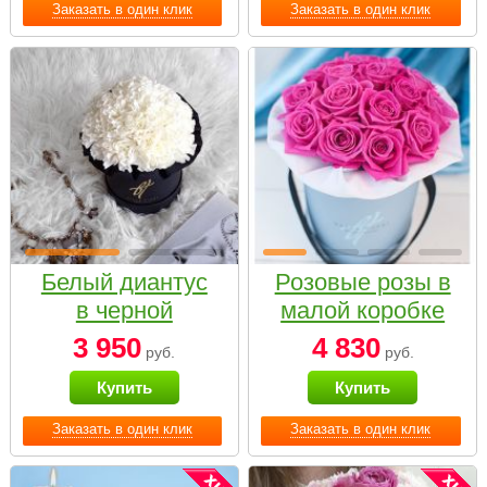
Заказать в один клик
Заказать в один клик
Белый диантус
Розовые розы в
в черной
малой коробке
коробке Small
3 950
4 830
руб.
руб.
Купить
Купить
Заказать в один клик
Заказать в один клик