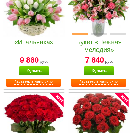
«Итальянка»
Букет «Нежная
мелодия»
9 860
7 840
руб.
руб.
Купить
Купить
Заказать в один клик
Заказать в один клик