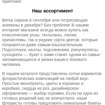
приятнее!
Наш ассортимент
Ветка сирени в сентябре или потрясающие
анемоны в декабре? Без проблем! В нашем
интернет-магазине всегда можно купить как
классические розы, тюльпаны, лилии,
хризантемы, так и редкие сорта цветов, которые
понравятся даже самым взыскательным.
Подсолнухи, каллы, подснежники, ранункулюсы,
сухоцветы — букет с ними станет одним из самых
запоминающихся в жизни вашего близкого
человека.
В нашем каталоге представлены сотни вариантов
флористических композиций на любой вкус.
Простые монобукеты, цветы в корзинах и
коробках, сердца из роз, дизайнерское
оформление — выбор огромен. Если ни одно из
готовых решений вас не впечатлило, наши
флористы готовы предложить уникальные букеты