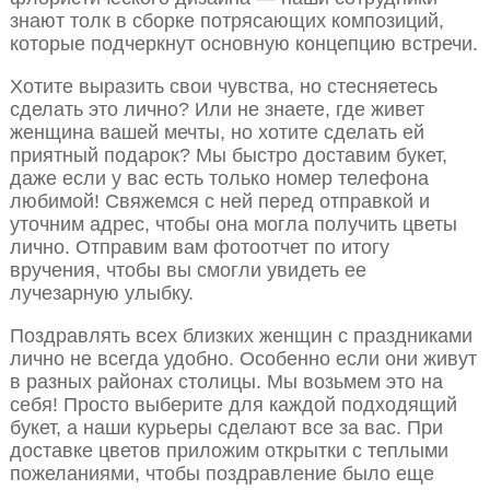
знают толк в сборке потрясающих композиций,
которые подчеркнут основную концепцию встречи.
Хотите выразить свои чувства, но стесняетесь
сделать это лично? Или не знаете, где живет
женщина вашей мечты, но хотите сделать ей
приятный подарок? Мы быстро доставим букет,
даже если у вас есть только номер телефона
любимой! Свяжемся с ней перед отправкой и
уточним адрес, чтобы она могла получить цветы
лично. Отправим вам фотоотчет по итогу
вручения, чтобы вы смогли увидеть ее
лучезарную улыбку.
Поздравлять всех близких женщин с праздниками
лично не всегда удобно. Особенно если они живут
в разных районах столицы. Мы возьмем это на
себя! Просто выберите для каждой подходящий
букет, а наши курьеры сделают все за вас. При
доставке цветов приложим открытки с теплыми
пожеланиями, чтобы поздравление было еще