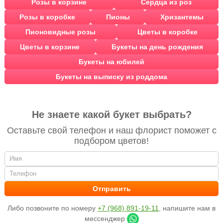
Розы в корзине
Сердца из роз
Розы в коробке
Пионы
Хризантемы
Пионовидные розы
Цветы в коробке
Цветы в корзине
Букеты на день рождения
Букеты на юбилей
Букеты на выписку из роддома
Не знаете какой букет выбрать?
Оставьте свой телефон и наш флорист поможет с
подбором цветов!
Либо позвоните по номеру
+7 (968) 891-19-11
, напишите нам в
мессенджер