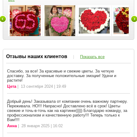
Отзывы наших клиентов
|
Показать все
Спасибо, за все! За красивые и свежие цветы. За четкую
доставку. За полученные положительные эмоции! Удачи и
растите!
Цета
| 13 сентября 2024 | 19:49
Добрый день! Заказывала от компании очень важному партнеру.
Переживала. НО!!! Напрасно! Доставлено всё в срок! Цветы
свежие и точь-в-точь как на картинке))))) Благодарю команду, за
профессионализм и качественную работу!!! Теперь только к
Вам!!!!
Анна
| 28 января 2025 | 16:02