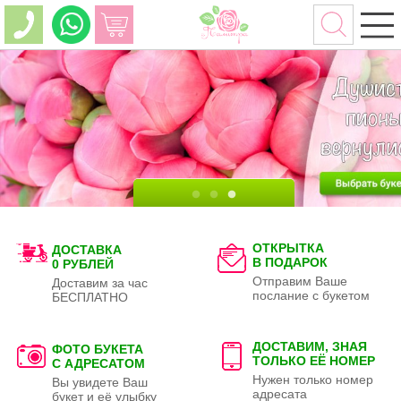
ОТКРЫТКА
ДОСТАВКА
В ПОДАРОК
0 РУБЛЕЙ
Отправим Ваше
Доставим за час
послание с букетом
БЕСПЛАТНО
ДОСТАВИМ, ЗНАЯ
ФОТО БУКЕТА
ТОЛЬКО
ЕЁ НОМЕР
С АДРЕСАТОМ
Нужен только номер
Вы увидете Ваш
адресата
букет и её улыбку