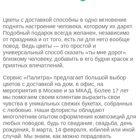
Цветы с доставкой способны в одно мгновение
поднять настроение человека, которому их дарят.
Подобный подарок всегда желанен, независимо
от праздника и от того, есть ли для него вообще
повод. Ведь цветы — это простой и
универсальный способ сказать «ты мне дорог»
близкому человеку, добавить в его будни красок и
приятных впечатлений.
Сервис «Палитра» предлагает большой выбор
цветов с доставкой на дом, в офис, на
мероприятия в Москве и за МКАД. Более 17 лет
мы помогаем своим клиентам выразить свои
чувства в уникальных свежих букетах, собранных
с любовью. Наши флористы обладают
многолетним опытом оформления композиций для
любых поводов, будь то свидание, свадьба, день
рождения, 8 марта, 14 февраля, юбилей или иной
случай. Мы знаем, как можно порадовать