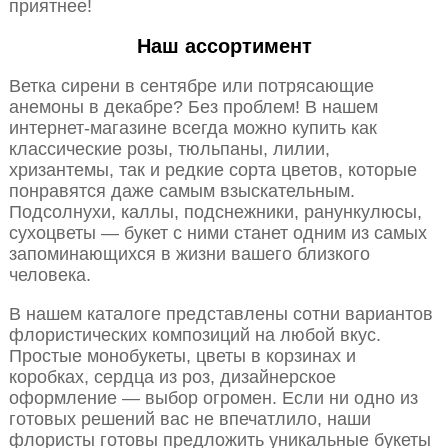
приятнее!
Наш ассортимент
Ветка сирени в сентябре или потрясающие
анемоны в декабре? Без проблем! В нашем
интернет-магазине всегда можно купить как
классические розы, тюльпаны, лилии,
хризантемы, так и редкие сорта цветов, которые
понравятся даже самым взыскательным.
Подсолнухи, каллы, подснежники, ранункулюсы,
сухоцветы — букет с ними станет одним из самых
запоминающихся в жизни вашего близкого
человека.
В нашем каталоге представлены сотни вариантов
флористических композиций на любой вкус.
Простые монобукеты, цветы в корзинах и
коробках, сердца из роз, дизайнерское
оформление — выбор огромен. Если ни одно из
готовых решений вас не впечатлило, наши
флористы готовы предложить уникальные букеты