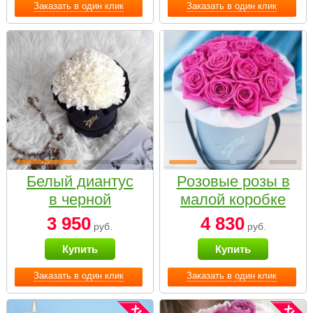
Заказать в один клик
Заказать в один клик
Белый диантус
Розовые розы в
в черной
малой коробке
коробке Small
3 950
4 830
руб.
руб.
Купить
Купить
Заказать в один клик
Заказать в один клик