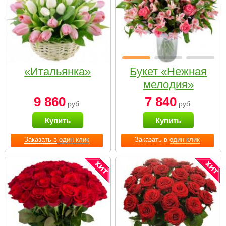
«Итальянка»
Букет «Нежная
мелодия»
9 860
7 840
руб.
руб.
Купить
Купить
Заказать в один клик
Заказать в один клик