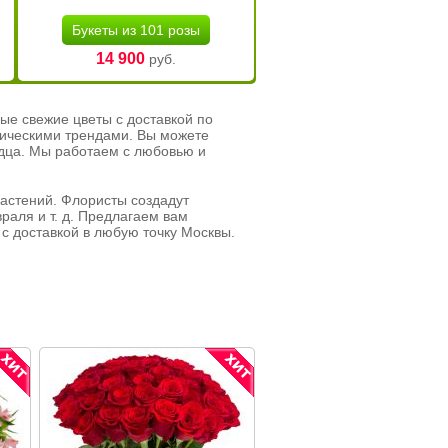
Букеты из 101 розы
14 900
руб.
ые свежие цветы с доставкой по
тическими трендами. Вы можете
рдца. Мы работаем с любовью и
растений. Флористы создадут
раля и т. д. Предлагаем вам
с доставкой в любую точку Москвы.