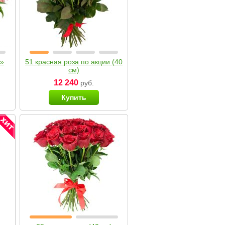
я»
51 красная роза по акции (40
см)
12 240
руб.
Купить