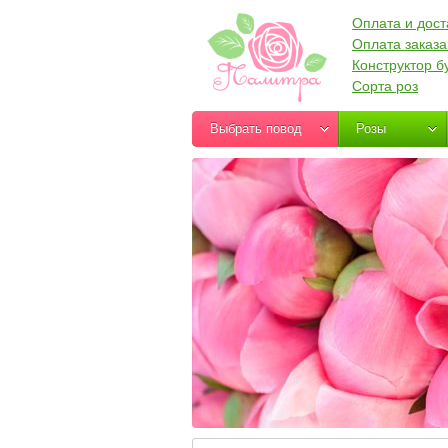
Оплата и дост
Оплата заказа
Конструктор б
Сорта роз
Выбрать повод
Розы