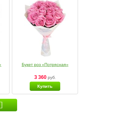
»
Букет роз «Потрясная»
3 360
руб.
Купить