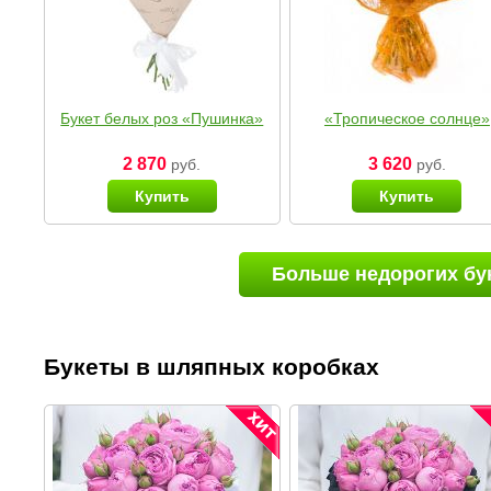
Букет белых роз «Пушинка»
«Тропическое солнце»
2 870
3 620
руб.
руб.
Купить
Купить
Больше недорогих бу
Букеты в шляпных коробках