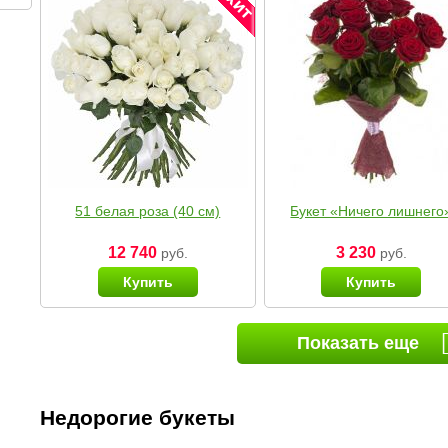
51 белая роза (40 см)
Букет «Ничего лишнего
12 740
3 230
руб.
руб.
Купить
Купить
Показать еще
Недорогие букеты