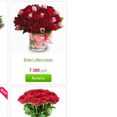
Букет «Без слов»
7 380
руб.
Купить