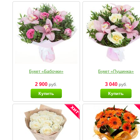
Букет «Бабочки»
Букет «Пушинка»
2 900
3 040
руб.
руб.
Купить
Купить