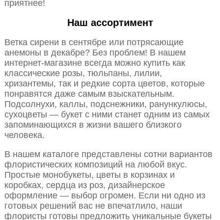
приятнее!
Наш ассортимент
Ветка сирени в сентябре или потрясающие
анемоны в декабре? Без проблем! В нашем
интернет-магазине всегда можно купить как
классические розы, тюльпаны, лилии,
хризантемы, так и редкие сорта цветов, которые
понравятся даже самым взыскательным.
Подсолнухи, каллы, подснежники, ранункулюсы,
сухоцветы — букет с ними станет одним из самых
запоминающихся в жизни вашего близкого
человека.
В нашем каталоге представлены сотни вариантов
флористических композиций на любой вкус.
Простые монобукеты, цветы в корзинах и
коробках, сердца из роз, дизайнерское
оформление — выбор огромен. Если ни одно из
готовых решений вас не впечатлило, наши
флористы готовы предложить уникальные букеты