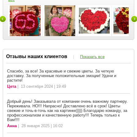
Отзывы наших клиентов
|
Показать все
Спасибо, за все! За красивые и свежие цветы. За четкую
доставку. За полученные положительные эмоции! Удачи и
растите!
Цета
| 13 сентября 2024 | 19:49
Добрый день! Заказывала от компании очень важному партнеру.
Переживала. НО!!! Напрасно! Доставлено всё в срок! Цветы
свежие и точь-в-точь как на картинке))))) Благодарю команду, за
профессионализм и качественную работу!!! Теперь только к
Вам!!!!
Анна
| 28 января 2025 | 16:02