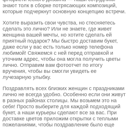
знают толк в сборке потрясающих композиций,
которые подчеркнут основную концепцию встречи.
Хотите выразить свои чувства, но стесняетесь
сделать это лично? Или не знаете, где живет
женщина вашей мечты, но хотите сделать ей
приятный подарок? Мы быстро доставим букет,
даже если у вас есть только номер телефона
любимой! Свяжемся с ней перед отправкой и
уточним адрес, чтобы она могла получить цветы
лично. Отправим вам фотоотчет по итогу
вручения, чтобы вы смогли увидеть ее
лучезарную улыбку.
Поздравлять всех близких женщин с праздниками
лично не всегда удобно. Особенно если они живут
в разных районах столицы. Мы возьмем это на
себя! Просто выберите для каждой подходящий
букет, а наши курьеры сделают все за вас. При
доставке цветов приложим открытки с теплыми
пожеланиями, чтобы поздравление было еще