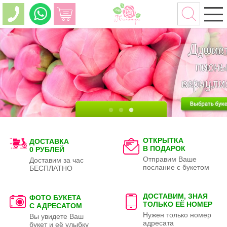
ОТКРЫТКА
ДОСТАВКА
В ПОДАРОК
0 РУБЛЕЙ
Отправим Ваше
Доставим за час
послание с букетом
БЕСПЛАТНО
ДОСТАВИМ, ЗНАЯ
ФОТО БУКЕТА
ТОЛЬКО
ЕЁ НОМЕР
С АДРЕСАТОМ
Нужен только номер
Вы увидете Ваш
адресата
букет и её улыбку