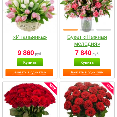
«Итальянка»
Букет «Нежная
мелодия»
9 860
7 840
руб.
руб.
Купить
Купить
Заказать в один клик
Заказать в один клик