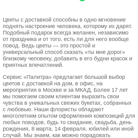
Цветы с доставкой способны в одно мгновение
поднять настроение человека, которому их дарят.
Подобный подарок всегда желанен, независимо
от праздника и от того, есть ли для него вообще
повод. Ведь цветы — это простой и
универсальный способ сказать «ты мне дорог»
близкому человеку, добавить в его будни красок и
приятных впечатлений.
Сервис «Палитра» предлагает большой выбор
цветов с доставкой на дом, в офис, на
мероприятия в Москве и за МКАД. Более 17 лет
мы помогаем своим клиентам выразить свои
чувства в уникальных свежих букетах, собранных
с любовью. Наши флористы обладают
многолетним опытом оформления композиций для
любых поводов, будь то свидание, свадьба, день
рождения, 8 марта, 14 февраля, юбилей или иной
случай. Мы знаем, как можно порадовать