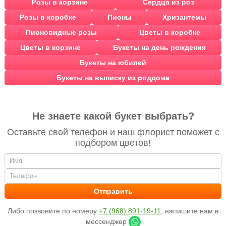
Розы в корзине
Сердца из роз
Розы в коробке
Пионы
Хризантемы
Пионовидные розы
Цветы в коробке
Цветы в корзине
Букеты на день рождения
Букеты на юбилей
Букеты на выписку из роддома
Не знаете какой букет выбрать?
Оставьте свой телефон и наш флорист поможет с
подбором цветов!
Либо позвоните по номеру
+7 (968) 891-19-11
, напишите нам в
мессенджер