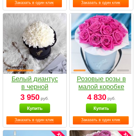
Заказать в один клик
Заказать в один клик
Белый диантус
Розовые розы в
в черной
малой коробке
коробке Small
3 950
4 830
руб.
руб.
Купить
Купить
Заказать в один клик
Заказать в один клик