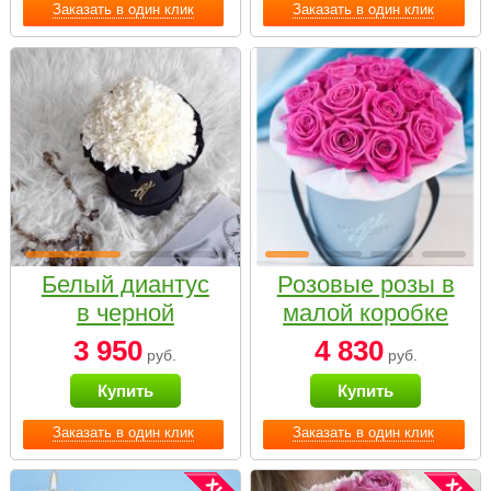
Заказать в один клик
Заказать в один клик
Белый диантус
Розовые розы в
в черной
малой коробке
коробке Small
3 950
4 830
руб.
руб.
Купить
Купить
Заказать в один клик
Заказать в один клик