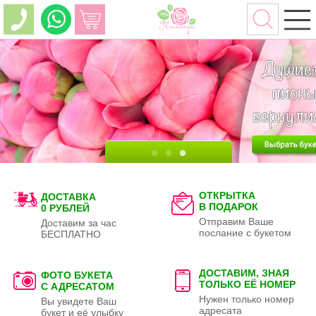
ОТКРЫТКА
ДОСТАВКА
В ПОДАРОК
0 РУБЛЕЙ
Отправим Ваше
Доставим за час
послание с букетом
БЕСПЛАТНО
ДОСТАВИМ, ЗНАЯ
ФОТО БУКЕТА
ТОЛЬКО
ЕЁ НОМЕР
С АДРЕСАТОМ
Нужен только номер
Вы увидете Ваш
адресата
букет и её улыбку