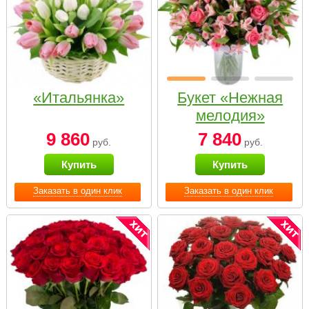
«Итальянка»
Букет «Нежная
мелодия»
9 860
7 840
руб.
руб.
Купить
Купить
Заказать в один клик
Заказать в один клик