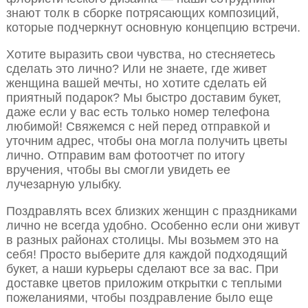
знают толк в сборке потрясающих композиций,
которые подчеркнут основную концепцию встречи.
Хотите выразить свои чувства, но стесняетесь
сделать это лично? Или не знаете, где живет
женщина вашей мечты, но хотите сделать ей
приятный подарок? Мы быстро доставим букет,
даже если у вас есть только номер телефона
любимой! Свяжемся с ней перед отправкой и
уточним адрес, чтобы она могла получить цветы
лично. Отправим вам фотоотчет по итогу
вручения, чтобы вы смогли увидеть ее
лучезарную улыбку.
Поздравлять всех близких женщин с праздниками
лично не всегда удобно. Особенно если они живут
в разных районах столицы. Мы возьмем это на
себя! Просто выберите для каждой подходящий
букет, а наши курьеры сделают все за вас. При
доставке цветов приложим открытки с теплыми
пожеланиями, чтобы поздравление было еще