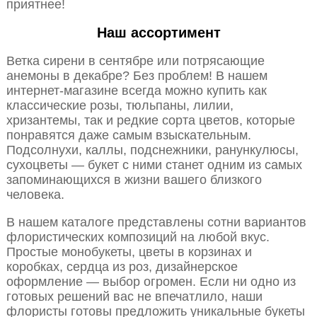
приятнее!
Наш ассортимент
Ветка сирени в сентябре или потрясающие
анемоны в декабре? Без проблем! В нашем
интернет-магазине всегда можно купить как
классические розы, тюльпаны, лилии,
хризантемы, так и редкие сорта цветов, которые
понравятся даже самым взыскательным.
Подсолнухи, каллы, подснежники, ранункулюсы,
сухоцветы — букет с ними станет одним из самых
запоминающихся в жизни вашего близкого
человека.
В нашем каталоге представлены сотни вариантов
флористических композиций на любой вкус.
Простые монобукеты, цветы в корзинах и
коробках, сердца из роз, дизайнерское
оформление — выбор огромен. Если ни одно из
готовых решений вас не впечатлило, наши
флористы готовы предложить уникальные букеты