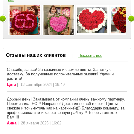
Отзывы наших клиентов
|
Показать все
Спасибо, за все! За красивые и свежие цветы. За четкую
доставку. За полученные положительные эмоции! Удачи и
растите!
Цета
| 13 сентября 2024 | 19:49
Добрый день! Заказывала от компании очень важному партнеру.
Переживала. НО!!! Напрасно! Доставлено всё в срок! Цветы
свежие и точь-в-точь как на картинке))))) Благодарю команду, за
профессионализм и качественную работу!!! Теперь только к
Вам!!!!
Анна
| 28 января 2025 | 16:02