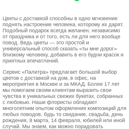
Цветы с доставкой способны в одно мгновение
поднять настроение человека, которому их дарят.
Подобный подарок всегда желанен, независимо
от праздника и от того, есть ли для него вообще
повод. Ведь цветы — это простой и
универсальный способ сказать «ты мне дорог»
близкому человеку, добавить в его будни красок и
приятных впечатлений.
Сервис «Палитра» предлагает большой выбор
цветов с доставкой на дом, в офис, на
мероприятия в Москве и за МКАД. Более 17 лет
мы помогаем своим клиентам выразить свои
чувства в уникальных свежих букетах, собранных
с любовью. Наши флористы обладают
многолетним опытом оформления композиций для
любых поводов, будь то свидание, свадьба, день
рождения, 8 марта, 14 февраля, юбилей или иной
случай. Мы знаем, как можно порадовать