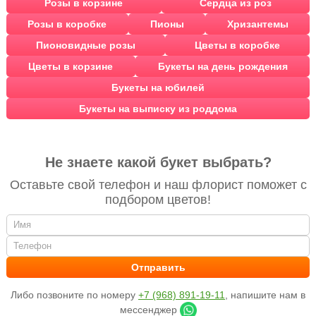
Розы в корзине
Сердца из роз
Розы в коробке
Пионы
Хризантемы
Пионовидные розы
Цветы в коробке
Цветы в корзине
Букеты на день рождения
Букеты на юбилей
Букеты на выписку из роддома
Не знаете какой букет выбрать?
Оставьте свой телефон и наш флорист поможет с
подбором цветов!
Либо позвоните по номеру
+7 (968) 891-19-11
, напишите нам в
мессенджер