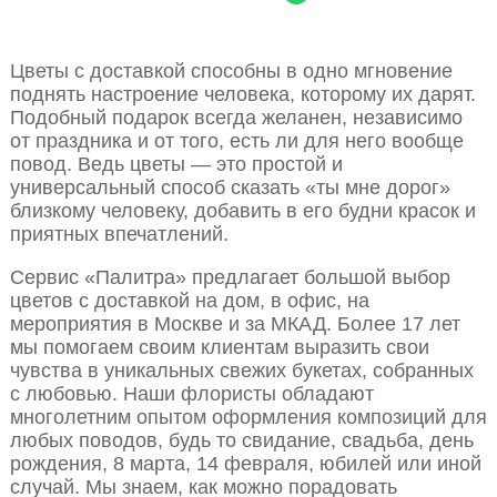
Цветы с доставкой способны в одно мгновение
поднять настроение человека, которому их дарят.
Подобный подарок всегда желанен, независимо
от праздника и от того, есть ли для него вообще
повод. Ведь цветы — это простой и
универсальный способ сказать «ты мне дорог»
близкому человеку, добавить в его будни красок и
приятных впечатлений.
Сервис «Палитра» предлагает большой выбор
цветов с доставкой на дом, в офис, на
мероприятия в Москве и за МКАД. Более 17 лет
мы помогаем своим клиентам выразить свои
чувства в уникальных свежих букетах, собранных
с любовью. Наши флористы обладают
многолетним опытом оформления композиций для
любых поводов, будь то свидание, свадьба, день
рождения, 8 марта, 14 февраля, юбилей или иной
случай. Мы знаем, как можно порадовать