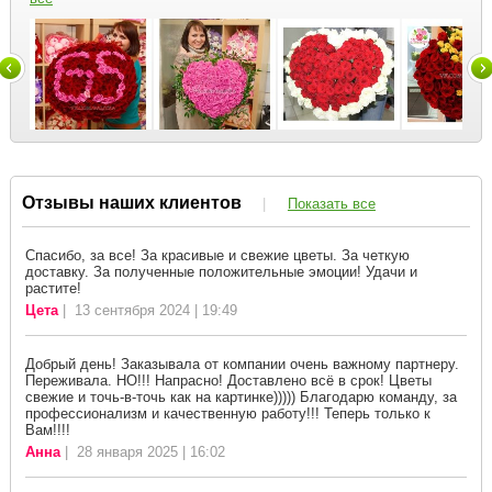
Отзывы наших клиентов
|
Показать все
Спасибо, за все! За красивые и свежие цветы. За четкую
доставку. За полученные положительные эмоции! Удачи и
растите!
Цета
| 13 сентября 2024 | 19:49
Добрый день! Заказывала от компании очень важному партнеру.
Переживала. НО!!! Напрасно! Доставлено всё в срок! Цветы
свежие и точь-в-точь как на картинке))))) Благодарю команду, за
профессионализм и качественную работу!!! Теперь только к
Вам!!!!
Анна
| 28 января 2025 | 16:02