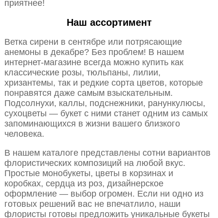
приятнее!
Наш ассортимент
Ветка сирени в сентябре или потрясающие
анемоны в декабре? Без проблем! В нашем
интернет-магазине всегда можно купить как
классические розы, тюльпаны, лилии,
хризантемы, так и редкие сорта цветов, которые
понравятся даже самым взыскательным.
Подсолнухи, каллы, подснежники, ранункулюсы,
сухоцветы — букет с ними станет одним из самых
запоминающихся в жизни вашего близкого
человека.
В нашем каталоге представлены сотни вариантов
флористических композиций на любой вкус.
Простые монобукеты, цветы в корзинах и
коробках, сердца из роз, дизайнерское
оформление — выбор огромен. Если ни одно из
готовых решений вас не впечатлило, наши
флористы готовы предложить уникальные букеты