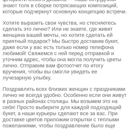
знают толк в сборке потрясающих композиций,
которые подчеркнут основную концепцию встречи.
Хотите выразить свои чувства, но стесняетесь
сделать это лично? Или не знаете, где живет
женщина вашей мечты, но хотите сделать ей
приятный подарок? Мы быстро доставим букет,
даже если у вас есть только номер телефона
любимой! Свяжемся с ней перед отправкой и
уточним адрес, чтобы она могла получить цветы
лично. Отправим вам фотоотчет по итогу
вручения, чтобы вы смогли увидеть ее
лучезарную улыбку.
Поздравлять всех близких женщин с праздниками
лично не всегда удобно. Особенно если они живут
в разных районах столицы. Мы возьмем это на
себя! Просто выберите для каждой подходящий
букет, а наши курьеры сделают все за вас. При
доставке цветов приложим открытки с теплыми
пожеланиями, чтобы поздравление было еще