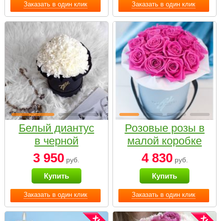
Заказать в один клик
Заказать в один клик
Белый диантус
Розовые розы в
в черной
малой коробке
коробке Small
3 950
4 830
руб.
руб.
Купить
Купить
Заказать в один клик
Заказать в один клик