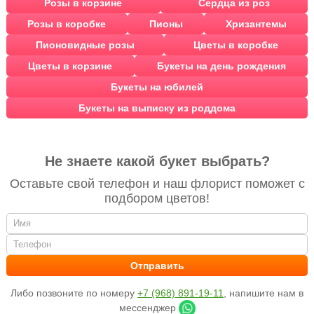
Розы в корзине
Сердца из роз
Розы в коробке
Пионы
Хризантемы
Пионовидные розы
Цветы в коробке
Цветы в корзине
Букеты на день рождения
Букеты на юбилей
Букеты на выписку из роддома
Не знаете какой букет выбрать?
Оставьте свой телефон и наш флорист поможет с
подбором цветов!
Либо позвоните по номеру
+7 (968) 891-19-11
, напишите нам в
мессенджер