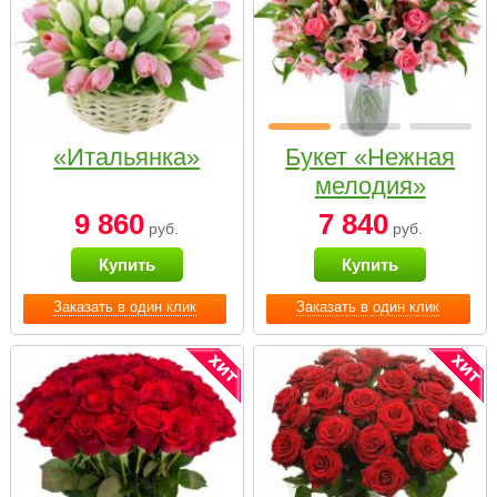
«Итальянка»
Букет «Нежная
мелодия»
9 860
7 840
руб.
руб.
Купить
Купить
Заказать в один клик
Заказать в один клик