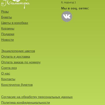
8, подъезд 1
Мы в соц. сетях:
Розы
Букеты
Цветы в коробках
Корзины
Подарки
Новости
Энциклопедия цветов
Оплата и доставка
Оплата заказа по номеру
Сорта роз
О нас
Контакты
Конструктор букетов
Согласие на обработку персональных данных
Политика конфиденциальности