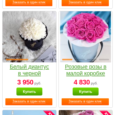
Заказать в один клик
Заказать в один клик
Белый диантус
Розовые розы в
в черной
малой коробке
коробке Small
3 950
4 830
руб.
руб.
Купить
Купить
Заказать в один клик
Заказать в один клик