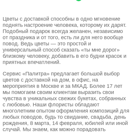
Цветы с доставкой способны в одно мгновение
поднять настроение человека, которому их дарят.
Подобный подарок всегда желанен, независимо
от праздника и от того, есть ли для него вообще
повод. Ведь цветы — это простой и
универсальный способ сказать «ты мне дорог»
близкому человеку, добавить в его будни красок и
приятных впечатлений.
Сервис «Палитра» предлагает большой выбор
цветов с доставкой на дом, в офис, на
мероприятия в Москве и за МКАД. Более 17 лет
мы помогаем своим клиентам выразить свои
чувства в уникальных свежих букетах, собранных
с любовью. Наши флористы обладают
многолетним опытом оформления композиций для
любых поводов, будь то свидание, свадьба, день
рождения, 8 марта, 14 февраля, юбилей или иной
случай. Мы знаем, как можно порадовать