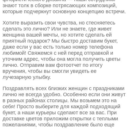
знают толк в сборке потрясающих композиций,
которые подчеркнут основную концепцию встречи.
Хотите выразить свои чувства, но стесняетесь
сделать это лично? Или не знаете, где живет
женщина вашей мечты, но хотите сделать ей
приятный подарок? Мы быстро доставим букет,
даже если у вас есть только номер телефона
любимой! Свяжемся с ней перед отправкой и
уточним адрес, чтобы она могла получить цветы
лично. Отправим вам фотоотчет по итогу
вручения, чтобы вы смогли увидеть ее
лучезарную улыбку.
Поздравлять всех близких женщин с праздниками
лично не всегда удобно. Особенно если они живут
в разных районах столицы. Мы возьмем это на
себя! Просто выберите для каждой подходящий
букет, а наши курьеры сделают все за вас. При
доставке цветов приложим открытки с теплыми
пожеланиями, чтобы поздравление было еще