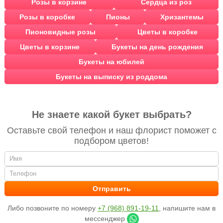
Розы в корзине
Сердца из роз
Розы в коробке
Пионы
Хризантемы
Пионовидные розы
Цветы в коробке
Цветы в корзине
Букеты на день рождения
Букеты на юбилей
Букеты на выписку из роддома
Не знаете какой букет выбрать?
Оставьте свой телефон и наш флорист поможет с
подбором цветов!
Либо позвоните по номеру
+7 (968) 891-19-11
, напишите нам в
мессенджер