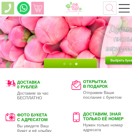
ОТКРЫТКА
ДОСТАВКА
В ПОДАРОК
0 РУБЛЕЙ
Отправим Ваше
Доставим за час
послание с букетом
БЕСПЛАТНО
ДОСТАВИМ, ЗНАЯ
ФОТО БУКЕТА
ТОЛЬКО
ЕЁ НОМЕР
С АДРЕСАТОМ
Нужен только номер
Вы увидете Ваш
адресата
букет и её улыбку