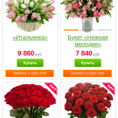
«Итальянка»
Букет «Нежная
мелодия»
9 860
7 840
руб.
руб.
Купить
Купить
Заказать в один клик
Заказать в один клик