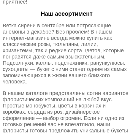
приятнее!
Наш ассортимент
Ветка сирени в сентябре или потрясающие
анемоны в декабре? Без проблем! В нашем
интернет-магазине всегда можно купить как
классические розы, тюльпаны, лилии,
хризантемы, так и редкие сорта цветов, которые
понравятся даже самым взыскательным.
Подсолнухи, каллы, подснежники, ранункулюсы,
сухоцветы — букет с ними станет одним из самых
запоминающихся в жизни вашего близкого
человека.
В нашем каталоге представлены сотни вариантов
флористических композиций на любой вкус.
Простые монобукеты, цветы в корзинах и
коробках, сердца из роз, дизайнерское
оформление — выбор огромен. Если ни одно из
готовых решений вас не впечатлило, наши
флористы готовы предложить уникальные букеты