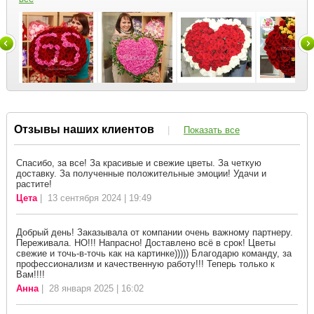
Отзывы наших клиентов
|
Показать все
Спасибо, за все! За красивые и свежие цветы. За четкую
доставку. За полученные положительные эмоции! Удачи и
растите!
Цета
| 13 сентября 2024 | 19:49
Добрый день! Заказывала от компании очень важному партнеру.
Переживала. НО!!! Напрасно! Доставлено всё в срок! Цветы
свежие и точь-в-точь как на картинке))))) Благодарю команду, за
профессионализм и качественную работу!!! Теперь только к
Вам!!!!
Анна
| 28 января 2025 | 16:02