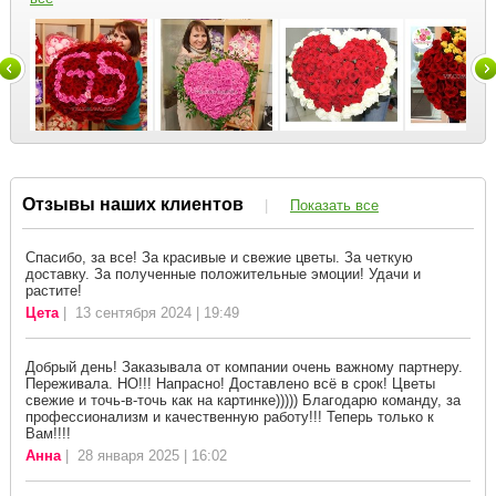
Отзывы наших клиентов
|
Показать все
Спасибо, за все! За красивые и свежие цветы. За четкую
доставку. За полученные положительные эмоции! Удачи и
растите!
Цета
| 13 сентября 2024 | 19:49
Добрый день! Заказывала от компании очень важному партнеру.
Переживала. НО!!! Напрасно! Доставлено всё в срок! Цветы
свежие и точь-в-точь как на картинке))))) Благодарю команду, за
профессионализм и качественную работу!!! Теперь только к
Вам!!!!
Анна
| 28 января 2025 | 16:02