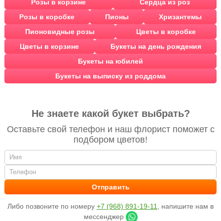
Розы в корзине
Сердца из роз
Розы в коробке
Пионы
Хризантемы
Пионовидные розы
Цветы в коробке
Цветы в корзине
Букеты на день рождения
Букеты на юбилей
Букеты на выписку из роддома
Не знаете какой букет выбрать?
Оставьте свой телефон и наш флорист поможет с
подбором цветов!
Либо позвоните по номеру
+7 (968) 891-19-11
, напишите нам в
мессенджер