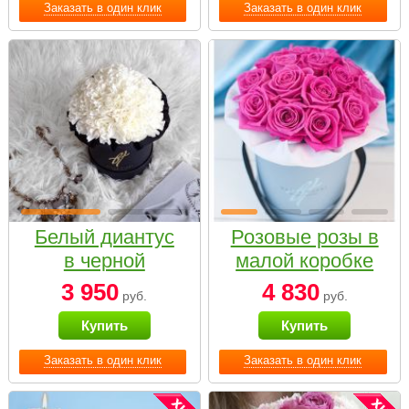
Заказать в один клик
Заказать в один клик
Белый диантус
Розовые розы в
в черной
малой коробке
коробке Small
3 950
4 830
руб.
руб.
Купить
Купить
Заказать в один клик
Заказать в один клик