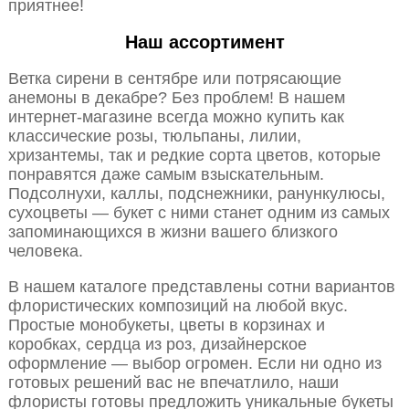
приятнее!
Наш ассортимент
Ветка сирени в сентябре или потрясающие
анемоны в декабре? Без проблем! В нашем
интернет-магазине всегда можно купить как
классические розы, тюльпаны, лилии,
хризантемы, так и редкие сорта цветов, которые
понравятся даже самым взыскательным.
Подсолнухи, каллы, подснежники, ранункулюсы,
сухоцветы — букет с ними станет одним из самых
запоминающихся в жизни вашего близкого
человека.
В нашем каталоге представлены сотни вариантов
флористических композиций на любой вкус.
Простые монобукеты, цветы в корзинах и
коробках, сердца из роз, дизайнерское
оформление — выбор огромен. Если ни одно из
готовых решений вас не впечатлило, наши
флористы готовы предложить уникальные букеты