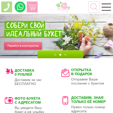
ОТКРЫТКА
ДОСТАВКА
В ПОДАРОК
0 РУБЛЕЙ
Отправим Ваше
Доставим за час
послание с букетом
БЕСПЛАТНО
ДОСТАВИМ, ЗНАЯ
ФОТО БУКЕТА
ТОЛЬКО
ЕЁ НОМЕР
С АДРЕСАТОМ
Нужен только номер
Вы увидете Ваш
адресата
букет и её улыбку