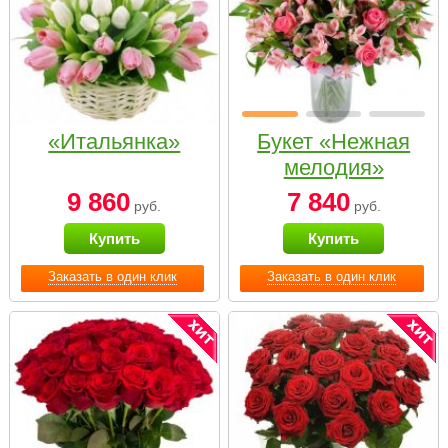
«Итальянка»
Букет «Нежная
мелодия»
9 860
7 840
руб.
руб.
Купить
Купить
Заказать в один клик
Заказать в один клик