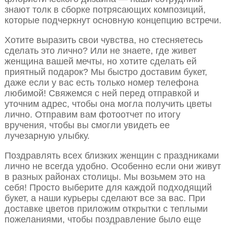
знают толк в сборке потрясающих композиций,
которые подчеркнут основную концепцию встречи.
Хотите выразить свои чувства, но стесняетесь
сделать это лично? Или не знаете, где живет
женщина вашей мечты, но хотите сделать ей
приятный подарок? Мы быстро доставим букет,
даже если у вас есть только номер телефона
любимой! Свяжемся с ней перед отправкой и
уточним адрес, чтобы она могла получить цветы
лично. Отправим вам фотоотчет по итогу
вручения, чтобы вы смогли увидеть ее
лучезарную улыбку.
Поздравлять всех близких женщин с праздниками
лично не всегда удобно. Особенно если они живут
в разных районах столицы. Мы возьмем это на
себя! Просто выберите для каждой подходящий
букет, а наши курьеры сделают все за вас. При
доставке цветов приложим открытки с теплыми
пожеланиями, чтобы поздравление было еще