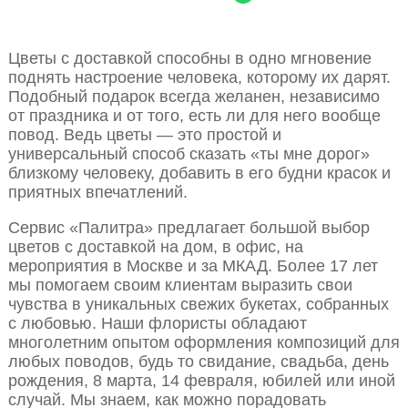
Цветы с доставкой способны в одно мгновение
поднять настроение человека, которому их дарят.
Подобный подарок всегда желанен, независимо
от праздника и от того, есть ли для него вообще
повод. Ведь цветы — это простой и
универсальный способ сказать «ты мне дорог»
близкому человеку, добавить в его будни красок и
приятных впечатлений.
Сервис «Палитра» предлагает большой выбор
цветов с доставкой на дом, в офис, на
мероприятия в Москве и за МКАД. Более 17 лет
мы помогаем своим клиентам выразить свои
чувства в уникальных свежих букетах, собранных
с любовью. Наши флористы обладают
многолетним опытом оформления композиций для
любых поводов, будь то свидание, свадьба, день
рождения, 8 марта, 14 февраля, юбилей или иной
случай. Мы знаем, как можно порадовать