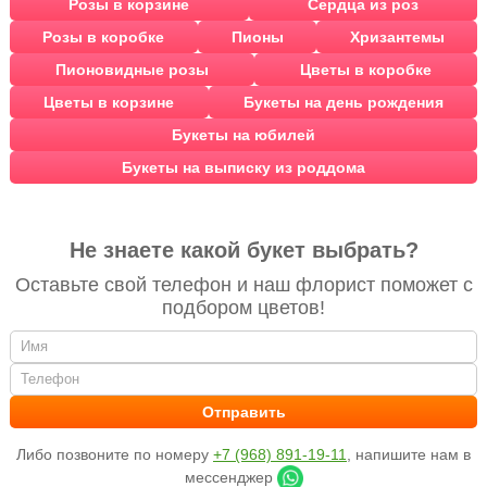
Розы в корзине
Сердца из роз
Розы в коробке
Пионы
Хризантемы
Пионовидные розы
Цветы в коробке
Цветы в корзине
Букеты на день рождения
Букеты на юбилей
Букеты на выписку из роддома
Не знаете какой букет выбрать?
Оставьте свой телефон и наш флорист поможет с
подбором цветов!
Либо позвоните по номеру
+7 (968) 891-19-11
, напишите нам в
мессенджер