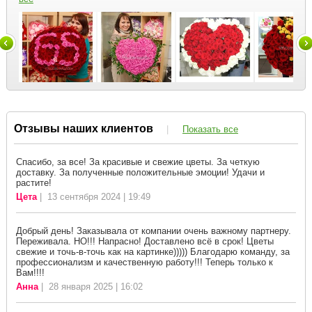
Отзывы наших клиентов
|
Показать все
Спасибо, за все! За красивые и свежие цветы. За четкую
доставку. За полученные положительные эмоции! Удачи и
растите!
Цета
| 13 сентября 2024 | 19:49
Добрый день! Заказывала от компании очень важному партнеру.
Переживала. НО!!! Напрасно! Доставлено всё в срок! Цветы
свежие и точь-в-точь как на картинке))))) Благодарю команду, за
профессионализм и качественную работу!!! Теперь только к
Вам!!!!
Анна
| 28 января 2025 | 16:02