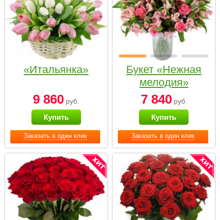
«Итальянка»
Букет «Нежная
мелодия»
9 860
7 840
руб.
руб.
Купить
Купить
Заказать в один клик
Заказать в один клик