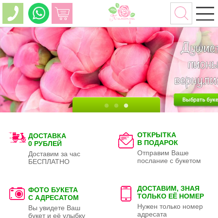
ОТКРЫТКА
ДОСТАВКА
В ПОДАРОК
0 РУБЛЕЙ
Отправим Ваше
Доставим за час
послание с букетом
БЕСПЛАТНО
ДОСТАВИМ, ЗНАЯ
ФОТО БУКЕТА
ТОЛЬКО
ЕЁ НОМЕР
С АДРЕСАТОМ
Нужен только номер
Вы увидете Ваш
адресата
букет и её улыбку