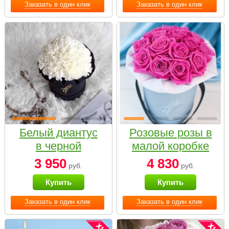
Заказать в один клик
Заказать в один клик
Белый диантус
Розовые розы в
в черной
малой коробке
коробке Small
3 950
4 830
руб.
руб.
Купить
Купить
Заказать в один клик
Заказать в один клик