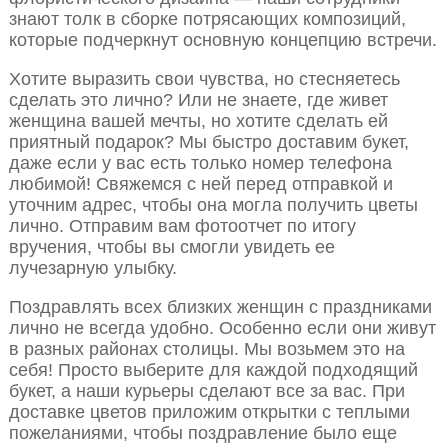
знают толк в сборке потрясающих композиций,
которые подчеркнут основную концепцию встречи.
Хотите выразить свои чувства, но стесняетесь
сделать это лично? Или не знаете, где живет
женщина вашей мечты, но хотите сделать ей
приятный подарок? Мы быстро доставим букет,
даже если у вас есть только номер телефона
любимой! Свяжемся с ней перед отправкой и
уточним адрес, чтобы она могла получить цветы
лично. Отправим вам фотоотчет по итогу
вручения, чтобы вы смогли увидеть ее
лучезарную улыбку.
Поздравлять всех близких женщин с праздниками
лично не всегда удобно. Особенно если они живут
в разных районах столицы. Мы возьмем это на
себя! Просто выберите для каждой подходящий
букет, а наши курьеры сделают все за вас. При
доставке цветов приложим открытки с теплыми
пожеланиями, чтобы поздравление было еще