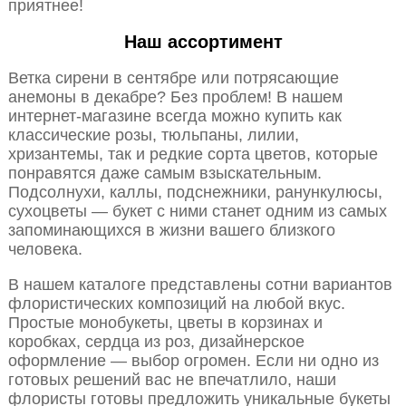
приятнее!
Наш ассортимент
Ветка сирени в сентябре или потрясающие
анемоны в декабре? Без проблем! В нашем
интернет-магазине всегда можно купить как
классические розы, тюльпаны, лилии,
хризантемы, так и редкие сорта цветов, которые
понравятся даже самым взыскательным.
Подсолнухи, каллы, подснежники, ранункулюсы,
сухоцветы — букет с ними станет одним из самых
запоминающихся в жизни вашего близкого
человека.
В нашем каталоге представлены сотни вариантов
флористических композиций на любой вкус.
Простые монобукеты, цветы в корзинах и
коробках, сердца из роз, дизайнерское
оформление — выбор огромен. Если ни одно из
готовых решений вас не впечатлило, наши
флористы готовы предложить уникальные букеты