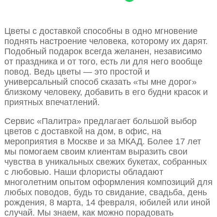
Цветы с доставкой способны в одно мгновение
поднять настроение человека, которому их дарят.
Подобный подарок всегда желанен, независимо
от праздника и от того, есть ли для него вообще
повод. Ведь цветы — это простой и
универсальный способ сказать «ты мне дорог»
близкому человеку, добавить в его будни красок и
приятных впечатлений.
Сервис «Палитра» предлагает большой выбор
цветов с доставкой на дом, в офис, на
мероприятия в Москве и за МКАД. Более 17 лет
мы помогаем своим клиентам выразить свои
чувства в уникальных свежих букетах, собранных
с любовью. Наши флористы обладают
многолетним опытом оформления композиций для
любых поводов, будь то свидание, свадьба, день
рождения, 8 марта, 14 февраля, юбилей или иной
случай. Мы знаем, как можно порадовать