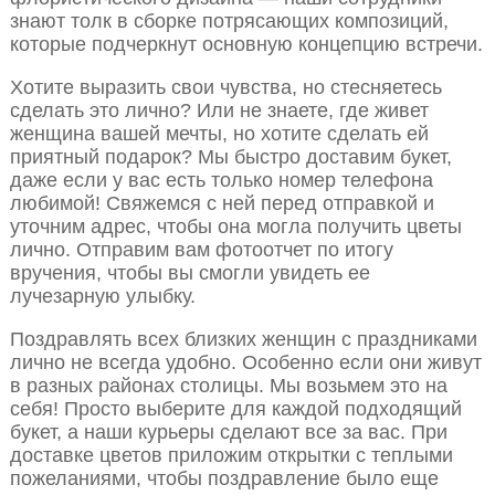
знают толк в сборке потрясающих композиций,
которые подчеркнут основную концепцию встречи.
Хотите выразить свои чувства, но стесняетесь
сделать это лично? Или не знаете, где живет
женщина вашей мечты, но хотите сделать ей
приятный подарок? Мы быстро доставим букет,
даже если у вас есть только номер телефона
любимой! Свяжемся с ней перед отправкой и
уточним адрес, чтобы она могла получить цветы
лично. Отправим вам фотоотчет по итогу
вручения, чтобы вы смогли увидеть ее
лучезарную улыбку.
Поздравлять всех близких женщин с праздниками
лично не всегда удобно. Особенно если они живут
в разных районах столицы. Мы возьмем это на
себя! Просто выберите для каждой подходящий
букет, а наши курьеры сделают все за вас. При
доставке цветов приложим открытки с теплыми
пожеланиями, чтобы поздравление было еще