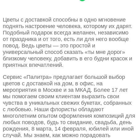
Цветы с доставкой способны в одно мгновение
поднять настроение человека, которому их дарят.
Подобный подарок всегда желанен, независимо
от праздника и от того, есть ли для него вообще
повод. Ведь цветы — это простой и
универсальный способ сказать «ты мне дорог»
близкому человеку, добавить в его будни красок и
приятных впечатлений.
Сервис «Палитра» предлагает большой выбор
цветов с доставкой на дом, в офис, на
мероприятия в Москве и за МКАД. Более 17 лет
мы помогаем своим клиентам выразить свои
чувства в уникальных свежих букетах, собранных
с любовью. Наши флористы обладают
многолетним опытом оформления композиций для
любых поводов, будь то свидание, свадьба, день
рождения, 8 марта, 14 февраля, юбилей или иной
случай. Мы знаем, как можно порадовать