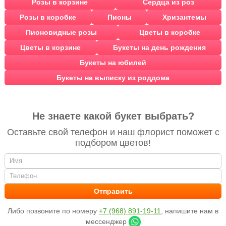
Розы в корзине
Сердца из роз
Розы в коробке
Пионы
Хризантемы
Пионовидные розы
Цветы в коробке
Цветы в корзине
Букеты на день рождения
Букеты на юбилей
Букеты на выписку из роддома
Не знаете какой букет выбрать?
Оставьте свой телефон и наш флорист поможет с
подбором цветов!
Либо позвоните по номеру
+7 (968) 891-19-11
, напишите нам в
мессенджер