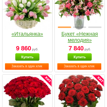
«Итальянка»
Букет «Нежная
мелодия»
9 860
7 840
руб.
руб.
Купить
Купить
Заказать в один клик
Заказать в один клик