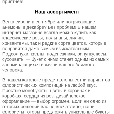
приятнее!
Наш ассортимент
Ветка сирени в сентябре или потрясающие
анемоны в декабре? Без проблем! В нашем
интернет-магазине всегда можно купить как
классические розы, тюльпаны, лилии,
хризантемы, так и редкие сорта цветов, которые
понравятся даже самым взыскательным.
Подсолнухи, каллы, подснежники, ранункулюсы,
сухоцветы — букет с ними станет одним из самых
запоминающихся в жизни вашего близкого
человека.
В нашем каталоге представлены сотни вариантов
флористических композиций на любой вкус.
Простые монобукеты, цветы в корзинах и
коробках, сердца из роз, дизайнерское
оформление — выбор огромен. Если ни одно из
готовых решений вас не впечатлило, наши
флористы готовы предложить уникальные букеты