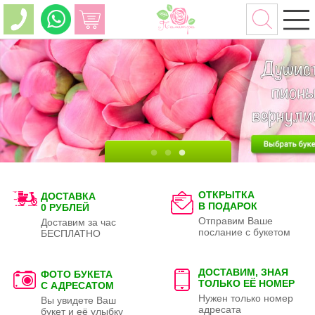
ОТКРЫТКА
ДОСТАВКА
В ПОДАРОК
0 РУБЛЕЙ
Отправим Ваше
Доставим за час
послание с букетом
БЕСПЛАТНО
ДОСТАВИМ, ЗНАЯ
ФОТО БУКЕТА
ТОЛЬКО
ЕЁ НОМЕР
С АДРЕСАТОМ
Нужен только номер
Вы увидете Ваш
адресата
букет и её улыбку