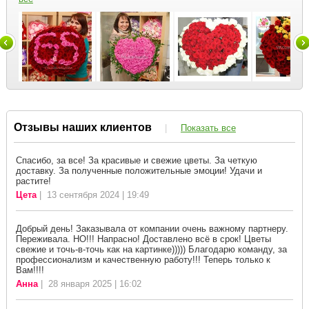
Отзывы наших клиентов
|
Показать все
Спасибо, за все! За красивые и свежие цветы. За четкую
доставку. За полученные положительные эмоции! Удачи и
растите!
Цета
| 13 сентября 2024 | 19:49
Добрый день! Заказывала от компании очень важному партнеру.
Переживала. НО!!! Напрасно! Доставлено всё в срок! Цветы
свежие и точь-в-точь как на картинке))))) Благодарю команду, за
профессионализм и качественную работу!!! Теперь только к
Вам!!!!
Анна
| 28 января 2025 | 16:02