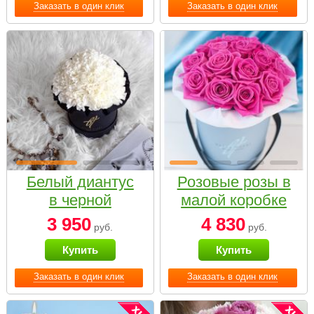
Заказать в один клик
Заказать в один клик
Белый диантус
Розовые розы в
в черной
малой коробке
коробке Small
3 950
4 830
руб.
руб.
Купить
Купить
Заказать в один клик
Заказать в один клик