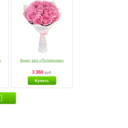
»
Букет роз «Потрясная»
3 360
руб.
Купить