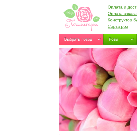
Оплата и дост
Оплата заказа
Конструктор б
Сорта роз
Выбрать повод
Розы