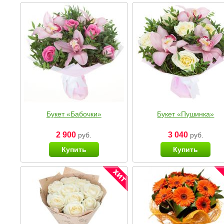
Букет «Бабочки»
Букет «Пушинка»
2 900
3 040
руб.
руб.
Купить
Купить