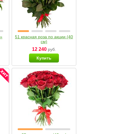
я»
51 красная роза по акции (40
см)
12 240
руб.
Купить