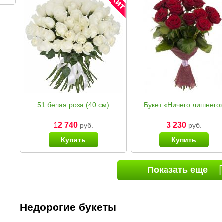
51 белая роза (40 см)
Букет «Ничего лишнего
12 740
3 230
руб.
руб.
Купить
Купить
Показать еще
Недорогие букеты