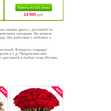
Букеты из 101 розы
14 900
руб.
ые свежие цветы с доставкой по
тическими трендами. Вы можете
рдца. Мы работаем с любовью и
растений. Флористы создадут
раля и т. д. Предлагаем вам
с доставкой в любую точку Москвы.