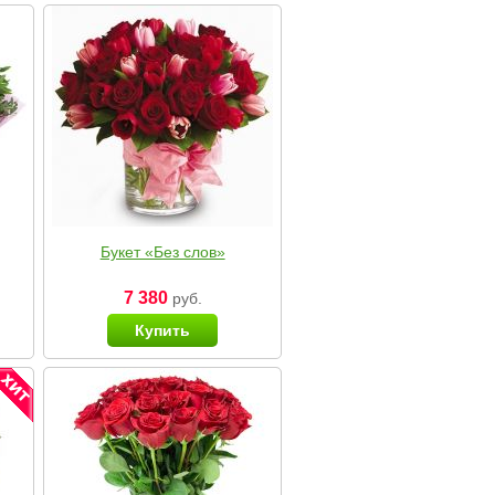
Букет «Без слов»
7 380
руб.
Купить