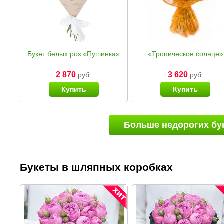
Букет белых роз «Пушинка»
«Тропическое солнце»
2 870
3 620
руб.
руб.
Купить
Купить
Больше недорогих бу
Букеты в шляпных коробках