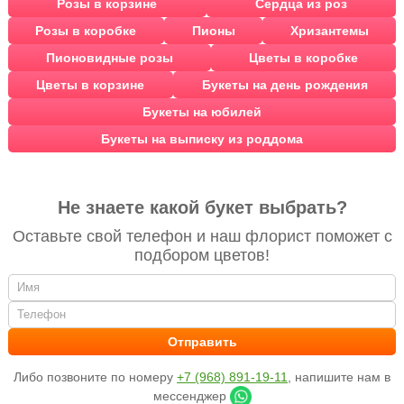
Розы в корзине
Сердца из роз
Розы в коробке
Пионы
Хризантемы
Пионовидные розы
Цветы в коробке
Цветы в корзине
Букеты на день рождения
Букеты на юбилей
Букеты на выписку из роддома
Не знаете какой букет выбрать?
Оставьте свой телефон и наш флорист поможет с
подбором цветов!
Либо позвоните по номеру
+7 (968) 891-19-11
, напишите нам в
мессенджер