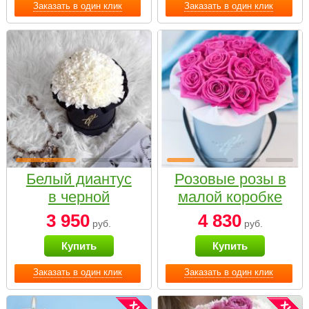
Заказать в один клик
Заказать в один клик
Белый диантус
Розовые розы в
в черной
малой коробке
коробке Small
3 950
4 830
руб.
руб.
Купить
Купить
Заказать в один клик
Заказать в один клик