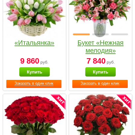
«Итальянка»
Букет «Нежная
мелодия»
9 860
7 840
руб.
руб.
Купить
Купить
Заказать в один клик
Заказать в один клик