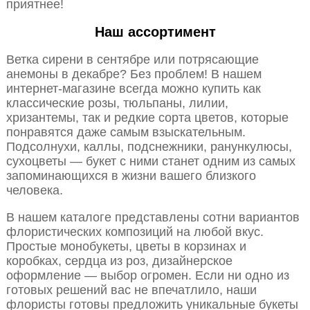
приятнее!
Наш ассортимент
Ветка сирени в сентябре или потрясающие
анемоны в декабре? Без проблем! В нашем
интернет-магазине всегда можно купить как
классические розы, тюльпаны, лилии,
хризантемы, так и редкие сорта цветов, которые
понравятся даже самым взыскательным.
Подсолнухи, каллы, подснежники, ранункулюсы,
сухоцветы — букет с ними станет одним из самых
запоминающихся в жизни вашего близкого
человека.
В нашем каталоге представлены сотни вариантов
флористических композиций на любой вкус.
Простые монобукеты, цветы в корзинах и
коробках, сердца из роз, дизайнерское
оформление — выбор огромен. Если ни одно из
готовых решений вас не впечатлило, наши
флористы готовы предложить уникальные букеты