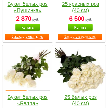
Букет белых роз
25 красных роз
«Пушинка»
(40 см)
2 870
6 500
руб.
руб.
Купить
Купить
Заказать в один клик
Заказать в один клик
Букет белых роз
25 белых роз
«Белла»
(40 см)