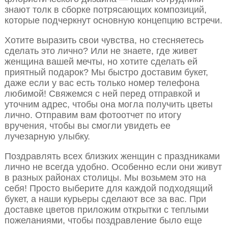
знают толк в сборке потрясающих композиций,
которые подчеркнут основную концепцию встречи.
Хотите выразить свои чувства, но стесняетесь
сделать это лично? Или не знаете, где живет
женщина вашей мечты, но хотите сделать ей
приятный подарок? Мы быстро доставим букет,
даже если у вас есть только номер телефона
любимой! Свяжемся с ней перед отправкой и
уточним адрес, чтобы она могла получить цветы
лично. Отправим вам фотоотчет по итогу
вручения, чтобы вы смогли увидеть ее
лучезарную улыбку.
Поздравлять всех близких женщин с праздниками
лично не всегда удобно. Особенно если они живут
в разных районах столицы. Мы возьмем это на
себя! Просто выберите для каждой подходящий
букет, а наши курьеры сделают все за вас. При
доставке цветов приложим открытки с теплыми
пожеланиями, чтобы поздравление было еще