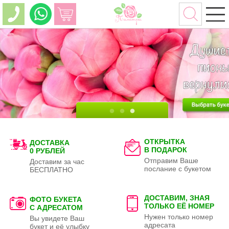
ОТКРЫТКА
ДОСТАВКА
В ПОДАРОК
0 РУБЛЕЙ
Отправим Ваше
Доставим за час
послание с букетом
БЕСПЛАТНО
ДОСТАВИМ, ЗНАЯ
ФОТО БУКЕТА
ТОЛЬКО
ЕЁ НОМЕР
С АДРЕСАТОМ
Нужен только номер
Вы увидете Ваш
адресата
букет и её улыбку