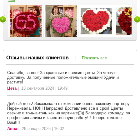
Отзывы наших клиентов
|
Показать все
Спасибо, за все! За красивые и свежие цветы. За четкую
доставку. За полученные положительные эмоции! Удачи и
растите!
Цета
| 13 сентября 2024 | 19:49
Добрый день! Заказывала от компании очень важному партнеру.
Переживала. НО!!! Напрасно! Доставлено всё в срок! Цветы
свежие и точь-в-точь как на картинке))))) Благодарю команду, за
профессионализм и качественную работу!!! Теперь только к
Вам!!!!
Анна
| 28 января 2025 | 16:02