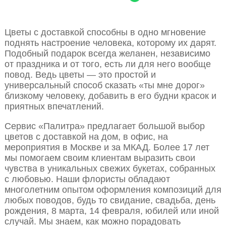
Цветы с доставкой способны в одно мгновение
поднять настроение человека, которому их дарят.
Подобный подарок всегда желанен, независимо
от праздника и от того, есть ли для него вообще
повод. Ведь цветы — это простой и
универсальный способ сказать «ты мне дорог»
близкому человеку, добавить в его будни красок и
приятных впечатлений.
Сервис «Палитра» предлагает большой выбор
цветов с доставкой на дом, в офис, на
мероприятия в Москве и за МКАД. Более 17 лет
мы помогаем своим клиентам выразить свои
чувства в уникальных свежих букетах, собранных
с любовью. Наши флористы обладают
многолетним опытом оформления композиций для
любых поводов, будь то свидание, свадьба, день
рождения, 8 марта, 14 февраля, юбилей или иной
случай. Мы знаем, как можно порадовать