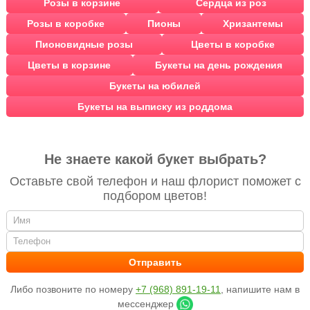
Розы в корзине
Сердца из роз
Розы в коробке
Пионы
Хризантемы
Пионовидные розы
Цветы в коробке
Цветы в корзине
Букеты на день рождения
Букеты на юбилей
Букеты на выписку из роддома
Не знаете какой букет выбрать?
Оставьте свой телефон и наш флорист поможет с
подбором цветов!
Либо позвоните по номеру
+7 (968) 891-19-11
, напишите нам в
мессенджер