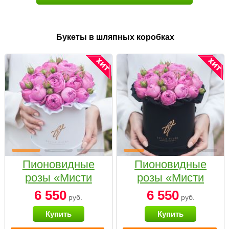
Букеты в шляпных коробках
Пионовидные
Пионовидные
розы «Мисти
розы «Мисти
бабблс» в белой
бабблс» в
6 550
6 550
руб.
руб.
коробке Small
черной коробке
Купить
Купить
Small