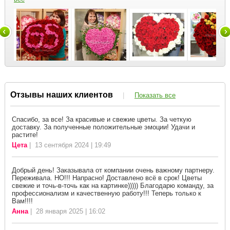
Отзывы наших клиентов
|
Показать все
Спасибо, за все! За красивые и свежие цветы. За четкую
доставку. За полученные положительные эмоции! Удачи и
растите!
Цета
| 13 сентября 2024 | 19:49
Добрый день! Заказывала от компании очень важному партнеру.
Переживала. НО!!! Напрасно! Доставлено всё в срок! Цветы
свежие и точь-в-точь как на картинке))))) Благодарю команду, за
профессионализм и качественную работу!!! Теперь только к
Вам!!!!
Анна
| 28 января 2025 | 16:02