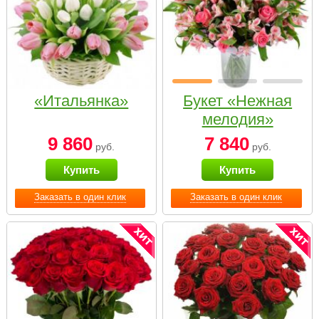
«Итальянка»
Букет «Нежная
мелодия»
9 860
7 840
руб.
руб.
Купить
Купить
Заказать в один клик
Заказать в один клик