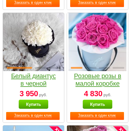
Заказать в один клик
Заказать в один клик
Белый диантус
Розовые розы в
в черной
малой коробке
коробке Small
3 950
4 830
руб.
руб.
Купить
Купить
Заказать в один клик
Заказать в один клик