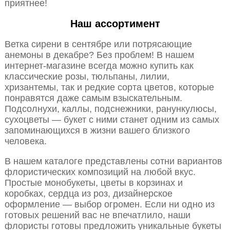
приятнее!
Наш ассортимент
Ветка сирени в сентябре или потрясающие
анемоны в декабре? Без проблем! В нашем
интернет-магазине всегда можно купить как
классические розы, тюльпаны, лилии,
хризантемы, так и редкие сорта цветов, которые
понравятся даже самым взыскательным.
Подсолнухи, каллы, подснежники, ранункулюсы,
сухоцветы — букет с ними станет одним из самых
запоминающихся в жизни вашего близкого
человека.
В нашем каталоге представлены сотни вариантов
флористических композиций на любой вкус.
Простые монобукеты, цветы в корзинах и
коробках, сердца из роз, дизайнерское
оформление — выбор огромен. Если ни одно из
готовых решений вас не впечатлило, наши
флористы готовы предложить уникальные букеты