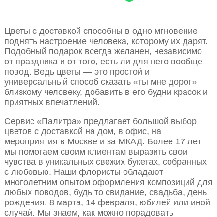
Цветы с доставкой способны в одно мгновение
поднять настроение человека, которому их дарят.
Подобный подарок всегда желанен, независимо
от праздника и от того, есть ли для него вообще
повод. Ведь цветы — это простой и
универсальный способ сказать «ты мне дорог»
близкому человеку, добавить в его будни красок и
приятных впечатлений.
Сервис «Палитра» предлагает большой выбор
цветов с доставкой на дом, в офис, на
мероприятия в Москве и за МКАД. Более 17 лет
мы помогаем своим клиентам выразить свои
чувства в уникальных свежих букетах, собранных
с любовью. Наши флористы обладают
многолетним опытом оформления композиций для
любых поводов, будь то свидание, свадьба, день
рождения, 8 марта, 14 февраля, юбилей или иной
случай. Мы знаем, как можно порадовать