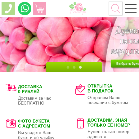
ОТКРЫТКА
ДОСТАВКА
В ПОДАРОК
0 РУБЛЕЙ
Отправим Ваше
Доставим за час
послание с букетом
БЕСПЛАТНО
ДОСТАВИМ, ЗНАЯ
ФОТО БУКЕТА
ТОЛЬКО
ЕЁ НОМЕР
С АДРЕСАТОМ
Нужен только номер
Вы увидете Ваш
адресата
букет и её улыбку