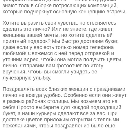
знают толк в сборке потрясающих композиций,
которые подчеркнут основную концепцию встречи.
Хотите выразить свои чувства, но стесняетесь
сделать это лично? Или не знаете, где живет
женщина вашей мечты, но хотите сделать ей
приятный подарок? Мы быстро доставим букет,
даже если у вас есть только номер телефона
любимой! Свяжемся с ней перед отправкой и
уточним адрес, чтобы она могла получить цветы
лично. Отправим вам фотоотчет по итогу
вручения, чтобы вы смогли увидеть ее
лучезарную улыбку.
Поздравлять всех близких женщин с праздниками
лично не всегда удобно. Особенно если они живут
в разных районах столицы. Мы возьмем это на
себя! Просто выберите для каждой подходящий
букет, а наши курьеры сделают все за вас. При
доставке цветов приложим открытки с теплыми
пожеланиями, чтобы поздравление было еще