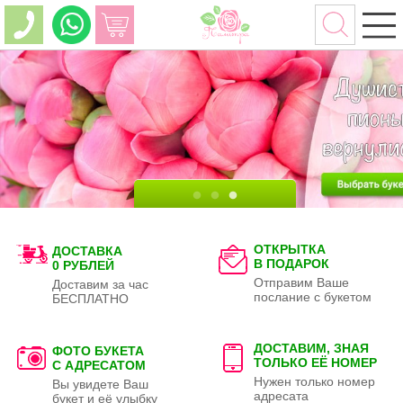
ОТКРЫТКА
ДОСТАВКА
В ПОДАРОК
0 РУБЛЕЙ
Отправим Ваше
Доставим за час
послание с букетом
БЕСПЛАТНО
ДОСТАВИМ, ЗНАЯ
ФОТО БУКЕТА
ТОЛЬКО
ЕЁ НОМЕР
С АДРЕСАТОМ
Нужен только номер
Вы увидете Ваш
адресата
букет и её улыбку