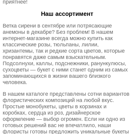
приятнее!
Наш ассортимент
Ветка сирени в сентябре или потрясающие
анемоны в декабре? Без проблем! В нашем
интернет-магазине всегда можно купить как
классические розы, тюльпаны, лилии,
хризантемы, так и редкие сорта цветов, которые
понравятся даже самым взыскательным.
Подсолнухи, каллы, подснежники, ранункулюсы,
сухоцветы — букет с ними станет одним из самых
запоминающихся в жизни вашего близкого
человека.
В нашем каталоге представлены сотни вариантов
флористических композиций на любой вкус.
Простые монобукеты, цветы в корзинах и
коробках, сердца из роз, дизайнерское
оформление — выбор огромен. Если ни одно из
готовых решений вас не впечатлило, наши
флористы готовы предложить уникальные букеты