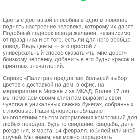
Цветы с доставкой способны в одно мгновение
поднять настроение человека, которому их дарят.
Подобный подарок всегда желанен, независимо
от праздника и от того, есть ли для него вообще
повод. Ведь цветы — это простой и
универсальный способ сказать «ты мне дорог»
близкому человеку, добавить в его будни красок и
приятных впечатлений.
Сервис «Палитра» предлагает большой выбор
цветов с доставкой на дом, в офис, на
мероприятия в Москве и за МКАД. Более 17 лет
мы помогаем своим клиентам выразить свои
чувства в уникальных свежих букетах, собранных
с любовью. Наши флористы обладают
многолетним опытом оформления композиций для
любых поводов, будь то свидание, свадьба, день
рождения, 8 марта, 14 февраля, юбилей или иной
случай. Мы знаем, как можно порадовать