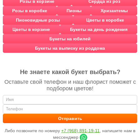
Розы в корзине
Сердца из роз
Розы в коробке
Пионы
Хризантемы
Пионовидные розы
Цветы в коробке
Цветы в корзине
Букеты на день рождения
Букеты на юбилей
Букеты на выписку из роддома
Не знаете какой букет выбрать?
Оставьте свой телефон и наш флорист поможет с
подбором цветов!
Либо позвоните по номеру
+7 (968) 891-19-11
, напишите нам в
мессенджер