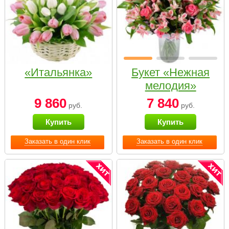
«Итальянка»
Букет «Нежная
мелодия»
9 860
7 840
руб.
руб.
Купить
Купить
Заказать в один клик
Заказать в один клик