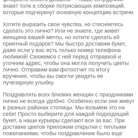
знают толк в сборке потрясающих композиций,
которые подчеркнут основную концепцию встречи.
Хотите выразить свои чувства, но стесняетесь
сделать это лично? Или не знаете, где живет
женщина вашей мечты, но хотите сделать ей
приятный подарок? Мы быстро доставим букет,
даже если у вас есть только номер телефона
любимой! Свяжемся с ней перед отправкой и
уточним адрес, чтобы она могла получить цветы
лично. Отправим вам фотоотчет по итогу
вручения, чтобы вы смогли увидеть ее
лучезарную улыбку.
Поздравлять всех близких женщин с праздниками
лично не всегда удобно. Особенно если они живут
в разных районах столицы. Мы возьмем это на
себя! Просто выберите для каждой подходящий
букет, а наши курьеры сделают все за вас. При
доставке цветов приложим открытки с теплыми
пожеланиями, чтобы поздравление было еще