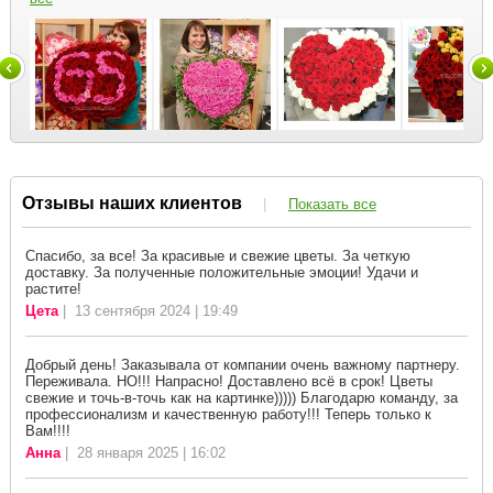
Отзывы наших клиентов
|
Показать все
Спасибо, за все! За красивые и свежие цветы. За четкую
доставку. За полученные положительные эмоции! Удачи и
растите!
Цета
| 13 сентября 2024 | 19:49
Добрый день! Заказывала от компании очень важному партнеру.
Переживала. НО!!! Напрасно! Доставлено всё в срок! Цветы
свежие и точь-в-точь как на картинке))))) Благодарю команду, за
профессионализм и качественную работу!!! Теперь только к
Вам!!!!
Анна
| 28 января 2025 | 16:02