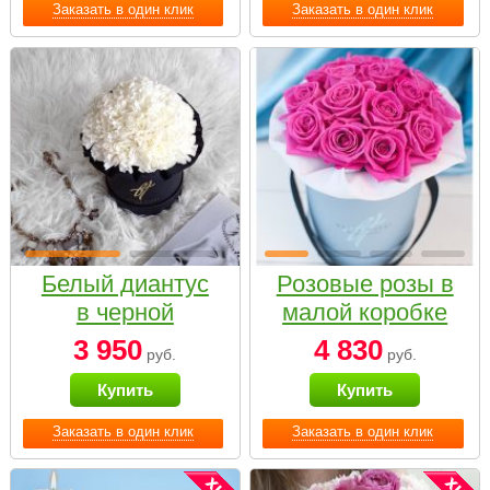
Заказать в один клик
Заказать в один клик
Белый диантус
Розовые розы в
в черной
малой коробке
коробке Small
3 950
4 830
руб.
руб.
Купить
Купить
Заказать в один клик
Заказать в один клик