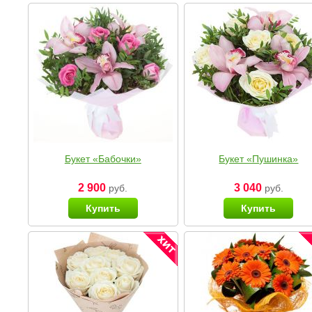
Букет «Бабочки»
Букет «Пушинка»
2 900
3 040
руб.
руб.
Купить
Купить