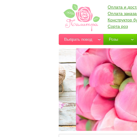
Оплата и дост
Оплата заказа
Конструктор б
Сорта роз
Выбрать повод
Розы