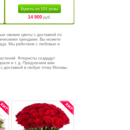
Букеты из 101 розы
14 900
руб.
ые свежие цветы с доставкой по
тическими трендами. Вы можете
рдца. Мы работаем с любовью и
растений. Флористы создадут
раля и т. д. Предлагаем вам
с доставкой в любую точку Москвы.