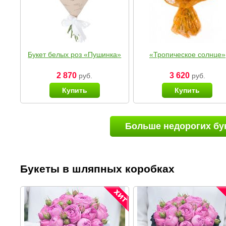
Букет белых роз «Пушинка»
«Тропическое солнце»
2 870
3 620
руб.
руб.
Купить
Купить
Больше недорогих бу
Букеты в шляпных коробках