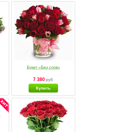
Букет «Без слов»
7 380
руб.
Купить