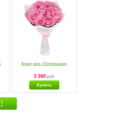
»
Букет роз «Потрясная»
3 360
руб.
Купить