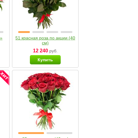
я»
51 красная роза по акции (40
см)
12 240
руб.
Купить