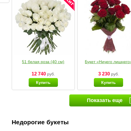
51 белая роза (40 см)
Букет «Ничего лишнего
12 740
3 230
руб.
руб.
Купить
Купить
Показать еще
Недорогие букеты