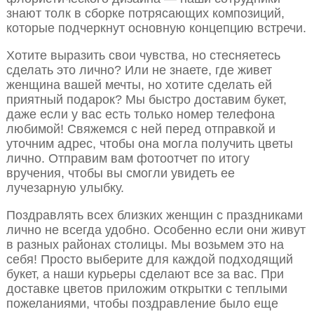
знают толк в сборке потрясающих композиций,
которые подчеркнут основную концепцию встречи.
Хотите выразить свои чувства, но стесняетесь
сделать это лично? Или не знаете, где живет
женщина вашей мечты, но хотите сделать ей
приятный подарок? Мы быстро доставим букет,
даже если у вас есть только номер телефона
любимой! Свяжемся с ней перед отправкой и
уточним адрес, чтобы она могла получить цветы
лично. Отправим вам фотоотчет по итогу
вручения, чтобы вы смогли увидеть ее
лучезарную улыбку.
Поздравлять всех близких женщин с праздниками
лично не всегда удобно. Особенно если они живут
в разных районах столицы. Мы возьмем это на
себя! Просто выберите для каждой подходящий
букет, а наши курьеры сделают все за вас. При
доставке цветов приложим открытки с теплыми
пожеланиями, чтобы поздравление было еще