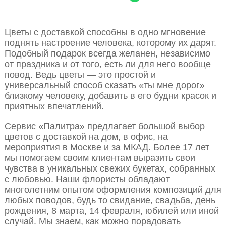
Цветы с доставкой способны в одно мгновение
поднять настроение человека, которому их дарят.
Подобный подарок всегда желанен, независимо
от праздника и от того, есть ли для него вообще
повод. Ведь цветы — это простой и
универсальный способ сказать «ты мне дорог»
близкому человеку, добавить в его будни красок и
приятных впечатлений.
Сервис «Палитра» предлагает большой выбор
цветов с доставкой на дом, в офис, на
мероприятия в Москве и за МКАД. Более 17 лет
мы помогаем своим клиентам выразить свои
чувства в уникальных свежих букетах, собранных
с любовью. Наши флористы обладают
многолетним опытом оформления композиций для
любых поводов, будь то свидание, свадьба, день
рождения, 8 марта, 14 февраля, юбилей или иной
случай. Мы знаем, как можно порадовать