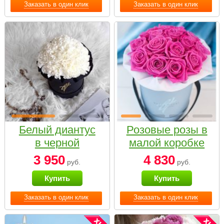
Заказать в один клик
Заказать в один клик
Белый диантус
Розовые розы в
в черной
малой коробке
коробке Small
3 950
4 830
руб.
руб.
Купить
Купить
Заказать в один клик
Заказать в один клик