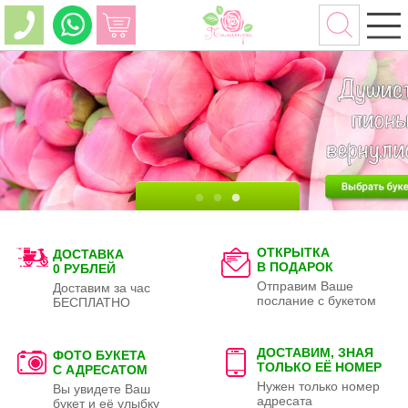
ОТКРЫТКА
ДОСТАВКА
В ПОДАРОК
0 РУБЛЕЙ
Отправим Ваше
Доставим за час
послание с букетом
БЕСПЛАТНО
ДОСТАВИМ, ЗНАЯ
ФОТО БУКЕТА
ТОЛЬКО
ЕЁ НОМЕР
С АДРЕСАТОМ
Нужен только номер
Вы увидете Ваш
адресата
букет и её улыбку