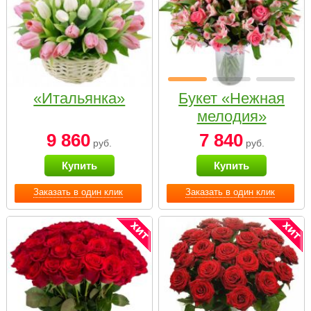
«Итальянка»
Букет «Нежная
мелодия»
9 860
7 840
руб.
руб.
Купить
Купить
Заказать в один клик
Заказать в один клик