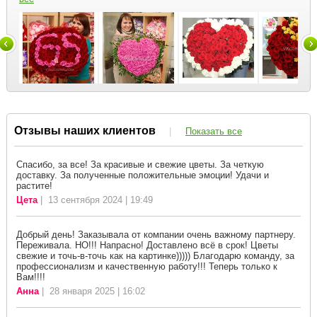
Отзывы наших клиентов
|
Показать все
Спасибо, за все! За красивые и свежие цветы. За четкую
доставку. За полученные положительные эмоции! Удачи и
растите!
Цета
| 13 сентября 2024 | 19:49
Добрый день! Заказывала от компании очень важному партнеру.
Переживала. НО!!! Напрасно! Доставлено всё в срок! Цветы
свежие и точь-в-точь как на картинке))))) Благодарю команду, за
профессионализм и качественную работу!!! Теперь только к
Вам!!!!
Анна
| 28 января 2025 | 16:02