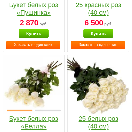
Букет белых роз
25 красных роз
«Пушинка»
(40 см)
2 870
6 500
руб.
руб.
Купить
Купить
Заказать в один клик
Заказать в один клик
Букет белых роз
25 белых роз
«Белла»
(40 см)