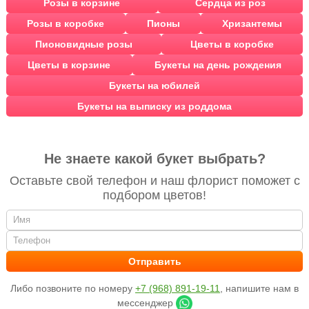
Розы в корзине
Сердца из роз
Розы в коробке
Пионы
Хризантемы
Пионовидные розы
Цветы в коробке
Цветы в корзине
Букеты на день рождения
Букеты на юбилей
Букеты на выписку из роддома
Не знаете какой букет выбрать?
Оставьте свой телефон и наш флорист поможет с
подбором цветов!
Либо позвоните по номеру
+7 (968) 891-19-11
, напишите нам в
мессенджер