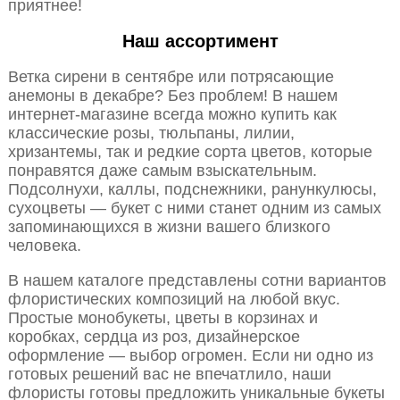
приятнее!
Наш ассортимент
Ветка сирени в сентябре или потрясающие
анемоны в декабре? Без проблем! В нашем
интернет-магазине всегда можно купить как
классические розы, тюльпаны, лилии,
хризантемы, так и редкие сорта цветов, которые
понравятся даже самым взыскательным.
Подсолнухи, каллы, подснежники, ранункулюсы,
сухоцветы — букет с ними станет одним из самых
запоминающихся в жизни вашего близкого
человека.
В нашем каталоге представлены сотни вариантов
флористических композиций на любой вкус.
Простые монобукеты, цветы в корзинах и
коробках, сердца из роз, дизайнерское
оформление — выбор огромен. Если ни одно из
готовых решений вас не впечатлило, наши
флористы готовы предложить уникальные букеты