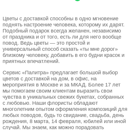
Цветы с доставкой способны в одно мгновение
поднять настроение человека, которому их дарят.
Подобный подарок всегда желанен, независимо
от праздника и от того, есть ли для него вообще
повод. Ведь цветы — это простой и
универсальный способ сказать «ты мне дорог»
близкому человеку, добавить в его будни красок и
приятных впечатлений.
Сервис «Палитра» предлагает большой выбор
цветов с доставкой на дом, в офис, на
мероприятия в Москве и за МКАД. Более 17 лет
мы помогаем своим клиентам выразить свои
чувства в уникальных свежих букетах, собранных
с любовью. Наши флористы обладают
многолетним опытом оформления композиций для
любых поводов, будь то свидание, свадьба, день
рождения, 8 марта, 14 февраля, юбилей или иной
случай. Мы знаем, как можно порадовать