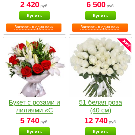
2 420
6 500
руб.
руб.
Купить
Купить
Заказать в один клик
Заказать в один клик
Букет с розами и
51 белая роза
лилиями «С
(40 см)
наилучшими
5 740
12 740
руб.
руб.
пожеланиями»
Купить
Купить