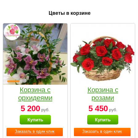
Цветы в корзине
Корзина с
Корзина с
орхидеями
розами
малая
«Красный
5 200
5 450
руб.
руб.
Париж»
Купить
Купить
Заказать в один клик
Заказать в один клик