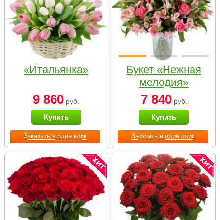
«Итальянка»
Букет «Нежная
мелодия»
9 860
7 840
руб.
руб.
Купить
Купить
Заказать в один клик
Заказать в один клик