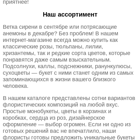
приятнее!
Наш ассортимент
Ветка сирени в сентябре или потрясающие
анемоны в декабре? Без проблем! В нашем
интернет-магазине всегда можно купить как
классические розы, тюльпаны, лилии,
хризантемы, так и редкие сорта цветов, которые
понравятся даже самым взыскательным.
Подсолнухи, каллы, подснежники, ранункулюсы,
сухоцветы — букет с ними станет одним из самых
запоминающихся в жизни вашего близкого
человека.
В нашем каталоге представлены сотни вариантов
флористических композиций на любой вкус.
Простые монобукеты, цветы в корзинах и
коробках, сердца из роз, дизайнерское
оформление — выбор огромен. Если ни одно из
готовых решений вас не впечатлило, наши
флористы готовы предложить уникальные букеты