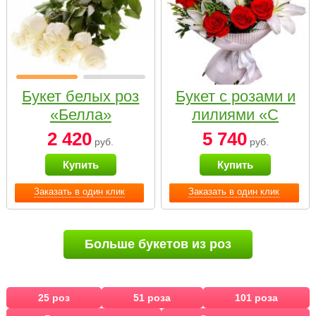
Букет белых роз
Букет с розами и
«Белла»
лилиями «С
наилучшими
2 420
5 740
руб.
руб.
пожеланиями»
Купить
Купить
Заказать в один клик
Заказать в один клик
Больше букетов из роз
25 роз
51 роза
101 роза