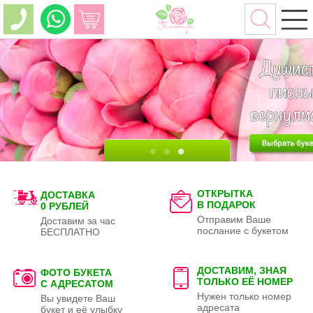
ОТКРЫТКА
ДОСТАВКА
В ПОДАРОК
0 РУБЛЕЙ
Отправим Ваше
Доставим за час
послание с букетом
БЕСПЛАТНО
ДОСТАВИМ, ЗНАЯ
ФОТО БУКЕТА
ТОЛЬКО
ЕЁ НОМЕР
С АДРЕСАТОМ
Нужен только номер
Вы увидете Ваш
адресата
букет и её улыбку