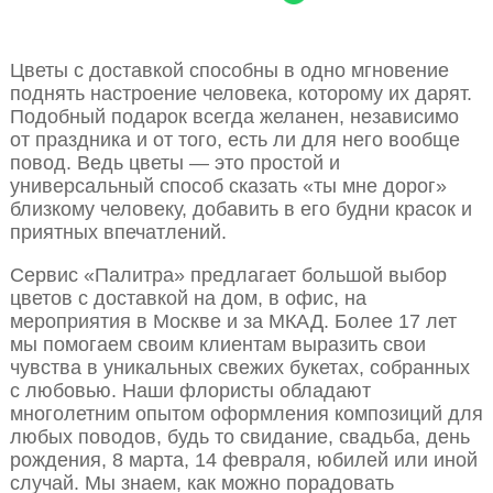
Цветы с доставкой способны в одно мгновение
поднять настроение человека, которому их дарят.
Подобный подарок всегда желанен, независимо
от праздника и от того, есть ли для него вообще
повод. Ведь цветы — это простой и
универсальный способ сказать «ты мне дорог»
близкому человеку, добавить в его будни красок и
приятных впечатлений.
Сервис «Палитра» предлагает большой выбор
цветов с доставкой на дом, в офис, на
мероприятия в Москве и за МКАД. Более 17 лет
мы помогаем своим клиентам выразить свои
чувства в уникальных свежих букетах, собранных
с любовью. Наши флористы обладают
многолетним опытом оформления композиций для
любых поводов, будь то свидание, свадьба, день
рождения, 8 марта, 14 февраля, юбилей или иной
случай. Мы знаем, как можно порадовать