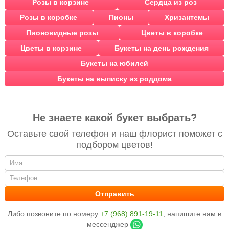
Розы в корзине
Сердца из роз
Розы в коробке
Пионы
Хризантемы
Пионовидные розы
Цветы в коробке
Цветы в корзине
Букеты на день рождения
Букеты на юбилей
Букеты на выписку из роддома
Не знаете какой букет выбрать?
Оставьте свой телефон и наш флорист поможет с
подбором цветов!
Либо позвоните по номеру
+7 (968) 891-19-11
, напишите нам в
мессенджер