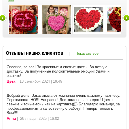
Отзывы наших клиентов
|
Показать все
Спасибо, за все! За красивые и свежие цветы. За четкую
доставку. За полученные положительные эмоции! Удачи и
растите!
Цета
| 13 сентября 2024 | 19:49
Добрый день! Заказывала от компании очень важному партнеру.
Переживала. НО!!! Напрасно! Доставлено всё в срок! Цветы
свежие и точь-в-точь как на картинке))))) Благодарю команду, за
профессионализм и качественную работу!!! Теперь только к
Вам!!!!
Анна
| 28 января 2025 | 16:02