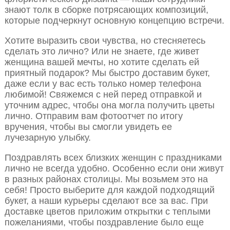
знают толк в сборке потрясающих композиций,
которые подчеркнут основную концепцию встречи.
Хотите выразить свои чувства, но стесняетесь
сделать это лично? Или не знаете, где живет
женщина вашей мечты, но хотите сделать ей
приятный подарок? Мы быстро доставим букет,
даже если у вас есть только номер телефона
любимой! Свяжемся с ней перед отправкой и
уточним адрес, чтобы она могла получить цветы
лично. Отправим вам фотоотчет по итогу
вручения, чтобы вы смогли увидеть ее
лучезарную улыбку.
Поздравлять всех близких женщин с праздниками
лично не всегда удобно. Особенно если они живут
в разных районах столицы. Мы возьмем это на
себя! Просто выберите для каждой подходящий
букет, а наши курьеры сделают все за вас. При
доставке цветов приложим открытки с теплыми
пожеланиями, чтобы поздравление было еще