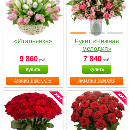
«Итальянка»
Букет «Нежная
мелодия»
9 860
7 840
руб.
руб.
Купить
Купить
Заказать в один клик
Заказать в один клик