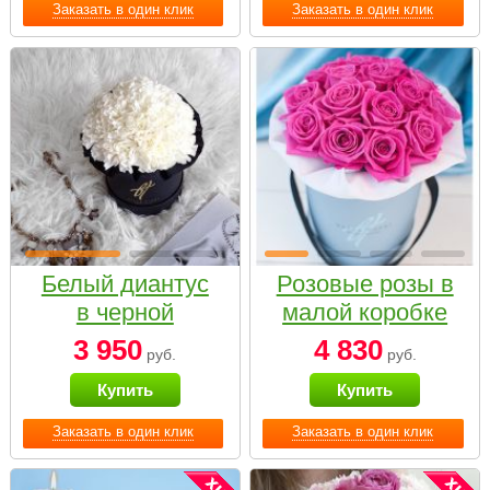
Заказать в один клик
Заказать в один клик
Белый диантус
Розовые розы в
в черной
малой коробке
коробке Small
3 950
4 830
руб.
руб.
Купить
Купить
Заказать в один клик
Заказать в один клик