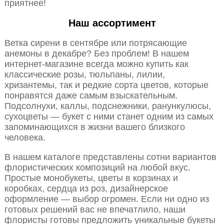
приятнее!
Наш ассортимент
Ветка сирени в сентябре или потрясающие
анемоны в декабре? Без проблем! В нашем
интернет-магазине всегда можно купить как
классические розы, тюльпаны, лилии,
хризантемы, так и редкие сорта цветов, которые
понравятся даже самым взыскательным.
Подсолнухи, каллы, подснежники, ранункулюсы,
сухоцветы — букет с ними станет одним из самых
запоминающихся в жизни вашего близкого
человека.
В нашем каталоге представлены сотни вариантов
флористических композиций на любой вкус.
Простые монобукеты, цветы в корзинах и
коробках, сердца из роз, дизайнерское
оформление — выбор огромен. Если ни одно из
готовых решений вас не впечатлило, наши
флористы готовы предложить уникальные букеты