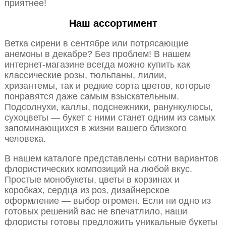
приятнее!
Наш ассортимент
Ветка сирени в сентябре или потрясающие
анемоны в декабре? Без проблем! В нашем
интернет-магазине всегда можно купить как
классические розы, тюльпаны, лилии,
хризантемы, так и редкие сорта цветов, которые
понравятся даже самым взыскательным.
Подсолнухи, каллы, подснежники, ранункулюсы,
сухоцветы — букет с ними станет одним из самых
запоминающихся в жизни вашего близкого
человека.
В нашем каталоге представлены сотни вариантов
флористических композиций на любой вкус.
Простые монобукеты, цветы в корзинах и
коробках, сердца из роз, дизайнерское
оформление — выбор огромен. Если ни одно из
готовых решений вас не впечатлило, наши
флористы готовы предложить уникальные букеты