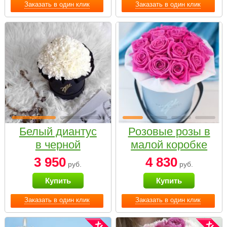
Заказать в один клик
Заказать в один клик
Белый диантус
Розовые розы в
в черной
малой коробке
коробке Small
3 950
4 830
руб.
руб.
Купить
Купить
Заказать в один клик
Заказать в один клик