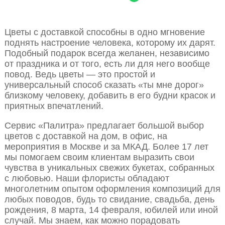
Цветы с доставкой способны в одно мгновение
поднять настроение человека, которому их дарят.
Подобный подарок всегда желанен, независимо
от праздника и от того, есть ли для него вообще
повод. Ведь цветы — это простой и
универсальный способ сказать «ты мне дорог»
близкому человеку, добавить в его будни красок и
приятных впечатлений.
Сервис «Палитра» предлагает большой выбор
цветов с доставкой на дом, в офис, на
мероприятия в Москве и за МКАД. Более 17 лет
мы помогаем своим клиентам выразить свои
чувства в уникальных свежих букетах, собранных
с любовью. Наши флористы обладают
многолетним опытом оформления композиций для
любых поводов, будь то свидание, свадьба, день
рождения, 8 марта, 14 февраля, юбилей или иной
случай. Мы знаем, как можно порадовать