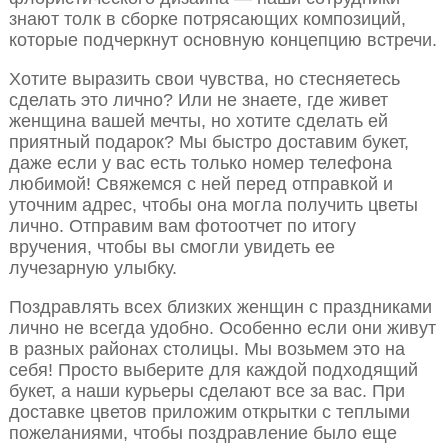
знают толк в сборке потрясающих композиций,
которые подчеркнут основную концепцию встречи.
Хотите выразить свои чувства, но стесняетесь
сделать это лично? Или не знаете, где живет
женщина вашей мечты, но хотите сделать ей
приятный подарок? Мы быстро доставим букет,
даже если у вас есть только номер телефона
любимой! Свяжемся с ней перед отправкой и
уточним адрес, чтобы она могла получить цветы
лично. Отправим вам фотоотчет по итогу
вручения, чтобы вы смогли увидеть ее
лучезарную улыбку.
Поздравлять всех близких женщин с праздниками
лично не всегда удобно. Особенно если они живут
в разных районах столицы. Мы возьмем это на
себя! Просто выберите для каждой подходящий
букет, а наши курьеры сделают все за вас. При
доставке цветов приложим открытки с теплыми
пожеланиями, чтобы поздравление было еще