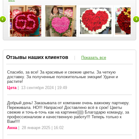
Отзывы наших клиентов
|
Показать все
Спасибо, за все! За красивые и свежие цветы. За четкую
доставку. За полученные положительные эмоции! Удачи и
растите!
Цета
| 13 сентября 2024 | 19:49
Добрый день! Заказывала от компании очень важному партнеру.
Переживала. НО!!! Напрасно! Доставлено всё в срок! Цветы
свежие и точь-в-точь как на картинке))))) Благодарю команду, за
профессионализм и качественную работу!!! Теперь только к
Вам!!!!
Анна
| 28 января 2025 | 16:02