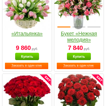
«Итальянка»
Букет «Нежная
мелодия»
9 860
7 840
руб.
руб.
Купить
Купить
Заказать в один клик
Заказать в один клик