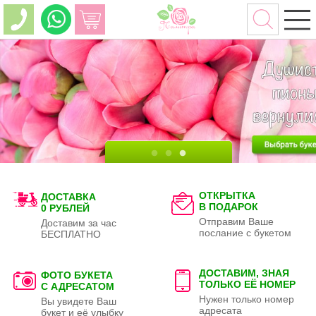
ОТКРЫТКА
ДОСТАВКА
В ПОДАРОК
0 РУБЛЕЙ
Отправим Ваше
Доставим за час
послание с букетом
БЕСПЛАТНО
ДОСТАВИМ, ЗНАЯ
ФОТО БУКЕТА
ТОЛЬКО
ЕЁ НОМЕР
С АДРЕСАТОМ
Нужен только номер
Вы увидете Ваш
адресата
букет и её улыбку