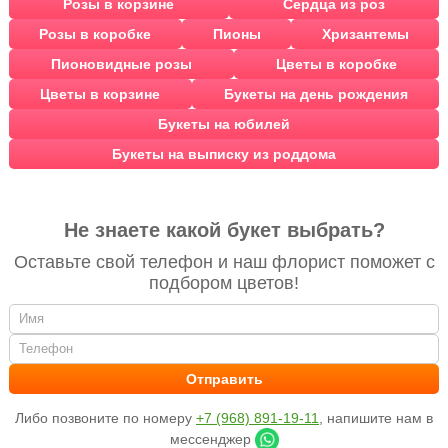
Розы в корзине
Сердца из роз
Розы в коробке
Пионы
Хризантемы
Пионовидные розы
Цветы в коробке
Цветы в корзине
Букеты на день рождения
Букеты на юбилей
Букеты на выписку из роддома
Не знаете какой букет выбрать?
Оставьте свой телефон и наш флорист поможет с
подбором цветов!
Либо позвоните по номеру
+7 (968) 891-19-11
, напишите нам в
мессенджер