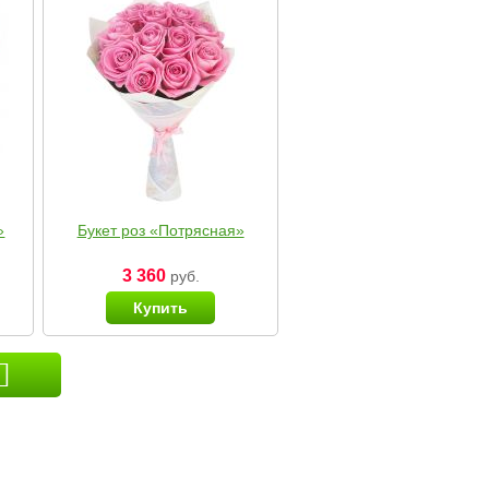
»
Букет роз «Потрясная»
3 360
руб.
Купить