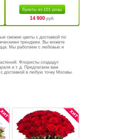
Букеты из 101 розы
14 900
руб.
ые свежие цветы с доставкой по
тическими трендами. Вы можете
рдца. Мы работаем с любовью и
растений. Флористы создадут
раля и т. д. Предлагаем вам
с доставкой в любую точку Москвы.