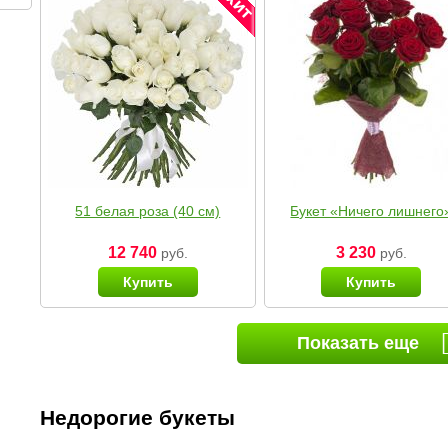
51 белая роза (40 см)
Букет «Ничего лишнего
12 740
3 230
руб.
руб.
Купить
Купить
Показать еще
Недорогие букеты