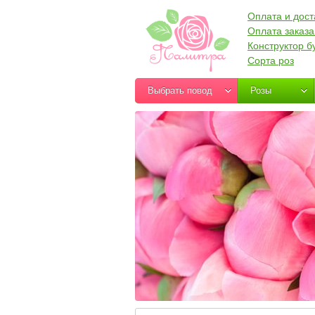
Оплата и дост
Оплата заказа
Конструктор б
Сорта роз
Выбрать повод
Розы