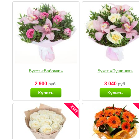
Букет «Бабочки»
Букет «Пушинка»
2 900
3 040
руб.
руб.
Купить
Купить