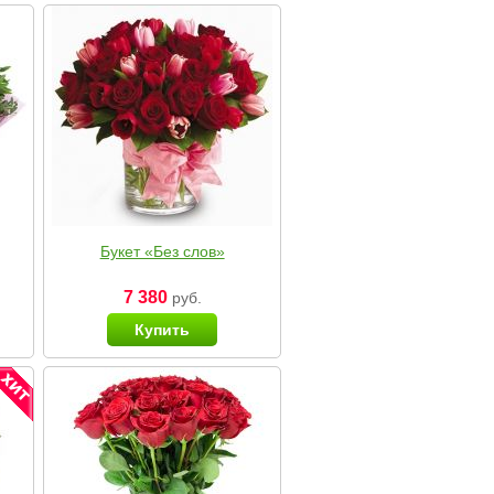
Букет «Без слов»
7 380
руб.
Купить