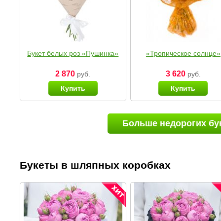
Букет белых роз «Пушинка»
«Тропическое солнце»
2 870
3 620
руб.
руб.
Купить
Купить
Больше недорогих бу
Букеты в шляпных коробках