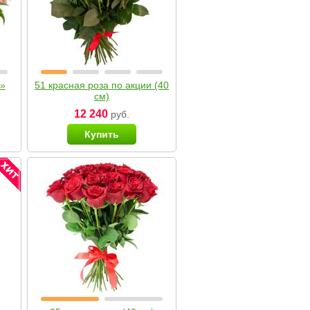
я»
51 красная роза по акции (40
см)
12 240
руб.
Купить