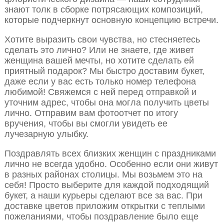
знают толк в сборке потрясающих композиций,
которые подчеркнут основную концепцию встречи.
Хотите выразить свои чувства, но стесняетесь
сделать это лично? Или не знаете, где живет
женщина вашей мечты, но хотите сделать ей
приятный подарок? Мы быстро доставим букет,
даже если у вас есть только номер телефона
любимой! Свяжемся с ней перед отправкой и
уточним адрес, чтобы она могла получить цветы
лично. Отправим вам фотоотчет по итогу
вручения, чтобы вы смогли увидеть ее
лучезарную улыбку.
Поздравлять всех близких женщин с праздниками
лично не всегда удобно. Особенно если они живут
в разных районах столицы. Мы возьмем это на
себя! Просто выберите для каждой подходящий
букет, а наши курьеры сделают все за вас. При
доставке цветов приложим открытки с теплыми
пожеланиями, чтобы поздравление было еще