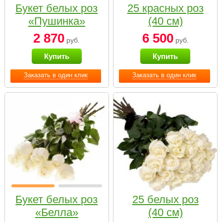
Букет белых роз
25 красных роз
«Пушинка»
(40 см)
2 870
6 500
руб.
руб.
Купить
Купить
Заказать в один клик
Заказать в один клик
Букет белых роз
25 белых роз
«Белла»
(40 см)