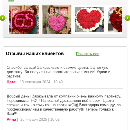
Отзывы наших клиентов
|
Показать все
Спасибо, за все! За красивые и свежие цветы. За четкую
доставку. За полученные положительные эмоции! Удачи и
растите!
Цета
| 13 сентября 2024 | 19:49
Добрый день! Заказывала от компании очень важному партнеру.
Переживала. НО!!! Напрасно! Доставлено всё в срок! Цветы
свежие и точь-в-точь как на картинке))))) Благодарю команду, за
профессионализм и качественную работу!!! Теперь только к
Вам!!!!
Анна
| 28 января 2025 | 16:02