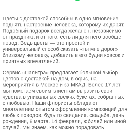
Цветы с доставкой способны в одно мгновение
поднять настроение человека, которому их дарят.
Подобный подарок всегда желанен, независимо
от праздника и от того, есть ли для него вообще
повод. Ведь цветы — это простой и
универсальный способ сказать «ты мне дорог»
близкому человеку, добавить в его будни красок и
приятных впечатлений.
Сервис «Палитра» предлагает большой выбор
цветов с доставкой на дом, в офис, на
мероприятия в Москве и за МКАД. Более 17 лет
мы помогаем своим клиентам выразить свои
чувства в уникальных свежих букетах, собранных
с любовью. Наши флористы обладают
многолетним опытом оформления композиций для
любых поводов, будь то свидание, свадьба, день
рождения, 8 марта, 14 февраля, юбилей или иной
случай. Мы знаем, как можно порадовать