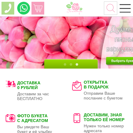
ОТКРЫТКА
ДОСТАВКА
В ПОДАРОК
0 РУБЛЕЙ
Отправим Ваше
Доставим за час
послание с букетом
БЕСПЛАТНО
ДОСТАВИМ, ЗНАЯ
ФОТО БУКЕТА
ТОЛЬКО
ЕЁ НОМЕР
С АДРЕСАТОМ
Нужен только номер
Вы увидете Ваш
адресата
букет и её улыбку