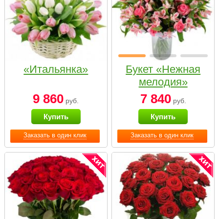
«Итальянка»
Букет «Нежная
мелодия»
9 860
7 840
руб.
руб.
Купить
Купить
Заказать в один клик
Заказать в один клик