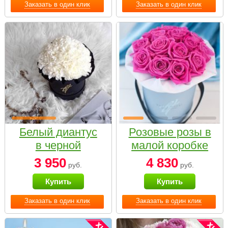
Заказать в один клик
Заказать в один клик
Белый диантус
Розовые розы в
в черной
малой коробке
коробке Small
3 950
4 830
руб.
руб.
Купить
Купить
Заказать в один клик
Заказать в один клик