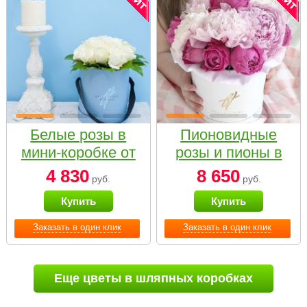
Белые розы в
Пионовидные
мини-коробке от
розы и пионы в
Bella Fiori
белой коробке
4 830
8 650
руб.
руб.
Small
Купить
Купить
Заказать в один клик
Заказать в один клик
Еще цветы в шляпных коробках