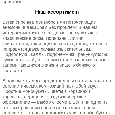
приятнее!
Наш ассортимент
Ветка сирени в сентябре или потрясающие
анемоны в декабре? Без проблем! В нашем
интернет-магазине всегда можно купить как
классические розы, тюльпаны, лилии,
хризантемы, так и редкие сорта цветов, которые
понравятся даже самым взыскательным.
Подсолнухи, каллы, подснежники, ранункулюсы,
сухоцветы — букет с ними станет одним из самых
запоминающихся в жизни вашего близкого
человека.
В нашем каталоге представлены сотни вариантов
флористических композиций на любой вкус.
Простые монобукеты, цветы в корзинах и
коробках, сердца из роз, дизайнерское
оформление — выбор огромен. Если ни одно из
готовых решений вас не впечатлило, наши
флористы готовы предложить уникальные букеты