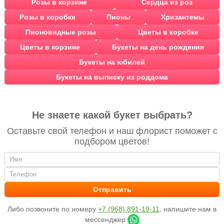
Розы в корзине
Сердца из роз
Розы в коробке
Пионы
Хризантемы
Пионовидные розы
Цветы в коробке
Цветы в корзине
Букеты на день рождения
Букеты на юбилей
Букеты на выписку из роддома
Не знаете какой букет выбрать?
Оставьте свой телефон и наш флорист поможет с
подбором цветов!
Либо позвоните по номеру
+7 (968) 891-19-11
, напишите нам в
мессенджер